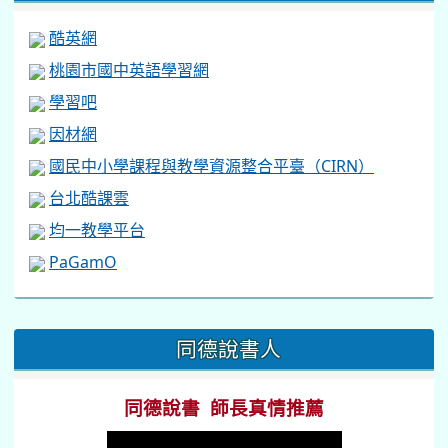
酷英網
桃園市國中英語學習網
學習吧
因材網
國民中小學課程與教學資源整合平臺（CIRN）
台北酷課雲
均一教學平台
PaGamO
:::
同德說書人
同德說書 師長真情推薦