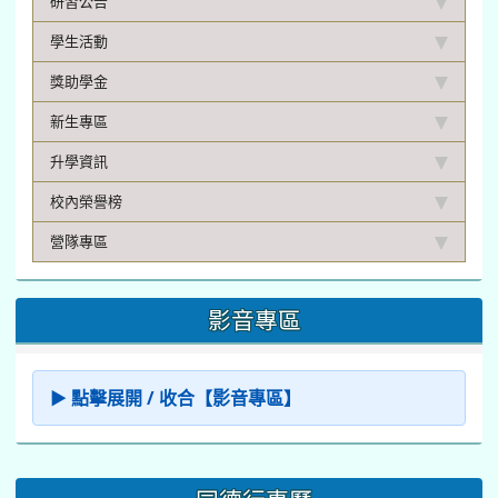
研習公告
學生活動
獎助學金
新生專區
升學資訊
校內榮譽榜
營隊專區
影音專區
▶ 點擊展開 / 收合【影音專區】