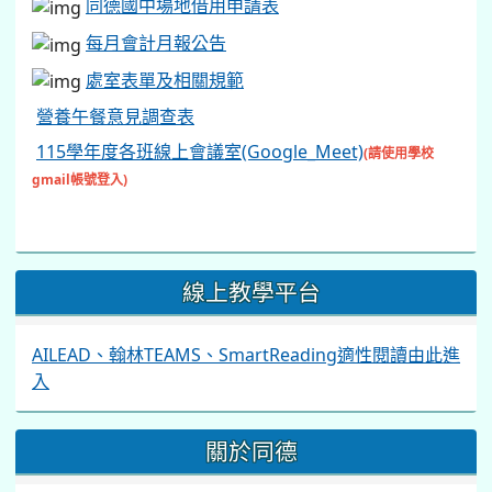
同德國中場地借用申請表
每月會計月報公告
處室表單及相關規範
營養午餐意見調查表
115學年度各班線上會議室(Google_Meet)
(請使用學校
gmail帳號登入)
線上教學平台
AILEAD、翰林TEAMS、SmartReading適性閱讀由此進
入
關於同德