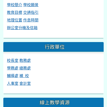
學校簡介
學校願景
教育目標
交通指引
地理位置
作息時間
辦公室分機及信箱
行政單位
校長室
教務處
學務處
總務處
輔導處
補 校
人事室
會計室
線上教學資源