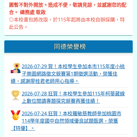
園暫不對外開放。造成不便，敬請見諒，並感謝您的配
合。 總務處 敬啟
◎本校書包將改版，於115年起將由本校自辦採購，特
此公告。
同德榮譽榜
2026-07-29 賀！本校學生參加本市115年度小桃
子樂園網路徵文競賽第1期徵選活動，榮獲佳
績，感謝廖桂君老師用心指導。
2026-07-28 狂賀！本校學生參加115年柯華葳線
上數位閱讀專題探究競賽再獲佳績！
2026-07-24 狂賀！本校羅敏慈教師參加桃園市
114學年度國中自然領域優良試題甄選，榮獲
【特優】。