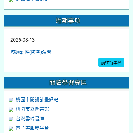
近期事項
2026-08-13
城鎮韌性(防空)演習
前往行事曆
閱讀學習專區
桃園市閱讀計畫網站
桃園市立圖書館
台灣雲端書庫
電子書服務平台