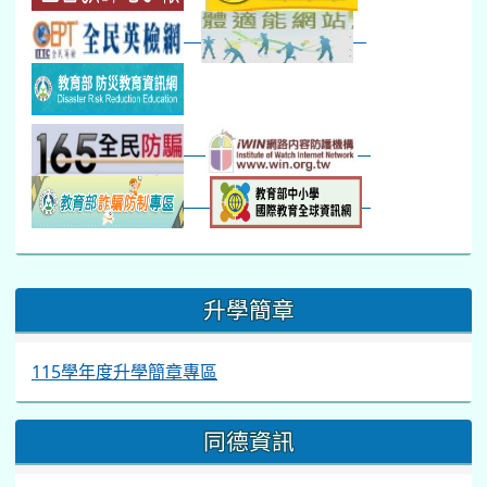
:::
升學簡章
115學年度升學簡章專區
同德資訊