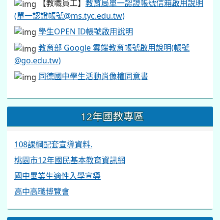
【教職員工】
教育局單一認證帳號信箱啟用說明
(單一認證帳號@ms.tyc.edu.tw)
學生OPEN ID帳號啟用說明
教育部 Google 雲端教育帳號啟用說明(帳號
@go.edu.tw)
同德國中學生活動肖像權同意書
12年國教專區
108課綱配套宣導資料.
桃園市12年國民基本教育資訊網
國中畢業生適性入學宣導
高中高職博覽會