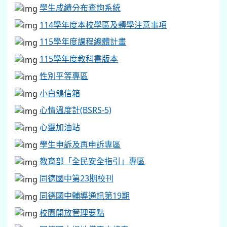
學生成績分布查詢系統
114學年度本校學區及轉學注意事項
115學年度課程總體計畫
115學年度教科書版本
性別平等專區
小白鴿信箱
心情溫度計(BSRS-5)
心靈加油站
學生申訴及再申訴專區
教育部「全民安全指引」專區
同德國中第23期校刊
同德國中輔導通訊第19期
校園開放管理要點