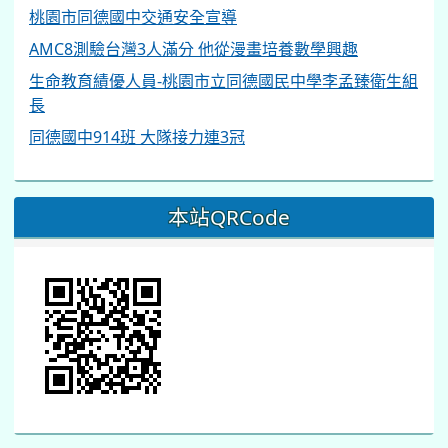
桃園市同德國中交通安全宣導
AMC8測驗台灣3人滿分 他從漫畫培養數學興趣
生命教育績優人員-桃園市立同德國民中學李孟臻衛生組
長
同德國中914班 大隊接力連3冠
本站QRCode