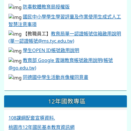
防毒軟體教育局授權版
國民中小學學生學習評量及作業使用生成式人工
智慧注意事項
【教職員工】
教育局單一認證帳號信箱啟用說明
(單一認證帳號@ms.tyc.edu.tw)
學生OPEN ID帳號啟用說明
教育部 Google 雲端教育帳號啟用說明(帳號
@go.edu.tw)
同德國中學生活動肖像權同意書
12年國教專區
108課綱配套宣導資料.
桃園市12年國民基本教育資訊網