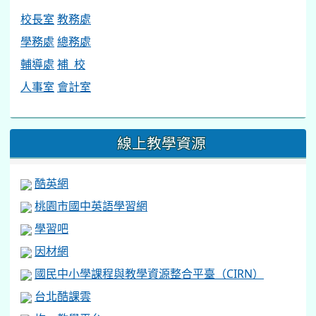
校長室
教務處
學務處
總務處
輔導處
補 校
人事室
會計室
線上教學資源
酷英網
桃園市國中英語學習網
學習吧
因材網
國民中小學課程與教學資源整合平臺（CIRN）
台北酷課雲