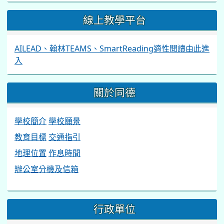
線上教學平台
AILEAD、翰林TEAMS、SmartReading適性閱讀由此進
入
關於同德
學校簡介
學校願景
教育目標
交通指引
地理位置
作息時間
辦公室分機及信箱
行政單位