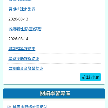
暑期排球育樂營
2026-08-13
城鎮韌性(防空)演習
2026-08-14
暑期輔導課結束
學習扶助課程結束
暑期體育育樂營結束
前往行事曆
閱讀學習專區
桃園市閱讀計畫網站