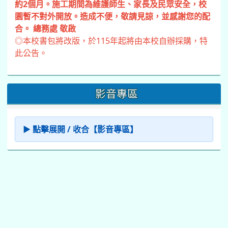
約2個月。施工期間為維護師生、家長及民眾安全，校
園暫不對外開放。造成不便，敬請見諒，並感謝您的配
合。 總務處 敬啟
◎本校書包將改版，於115年起將由本校自辦採購，特
此公告。
影音專區
▶ 點擊展開 / 收合【影音專區】