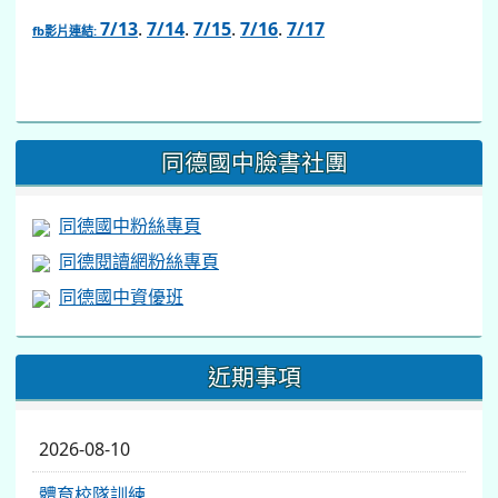
7/13
.
7/14
.
7/15
.
7/16
.
7/17
fb影片連結:
link
to
https://www.facebook.com/share/v/1BsLSkstia/
同德國中臉書社團
同德國中粉絲專頁
同德閱讀網粉絲專頁
同德國中資優班
近期事項
2026-08-10
體育校隊訓練