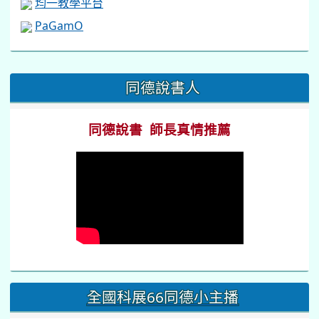
均一教學平台
PaGamO
:::
同德說書人
同德說書 師長真情推薦
全國科展66同德小主播