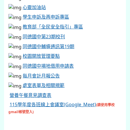
心靈加油站
學生申訴及再申訴專區
教育部「全民安全指引」專區
同德國中第23期校刊
同德國中輔導通訊第19期
校園開放管理要點
同德國中場地借用申請表
每月會計月報公告
處室表單及相關規範
營養午餐意見調查表
115學年度各班線上會議室(Google_Meet)
(請使用學校
gmail帳號登入)