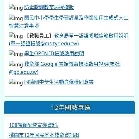
防毒軟體教育局授權版
國民中小學學生學習評量及作業使用生成式人工
智慧注意事項
【教職員工】
教育局單一認證帳號信箱啟用說明
(單一認證帳號@ms.tyc.edu.tw)
學生OPEN ID帳號啟用說明
教育部 Google 雲端教育帳號啟用說明(帳號
@go.edu.tw)
同德國中學生活動肖像權同意書
12年國教專區
108課綱配套宣導資料.
桃園市12年國民基本教育資訊網