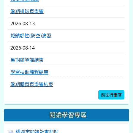
暑期排球育樂營
2026-08-13
城鎮韌性(防空)演習
2026-08-14
暑期輔導課結束
學習扶助課程結束
暑期體育育樂營結束
前往行事曆
閱讀學習專區
桃園市閱讀計畫網站