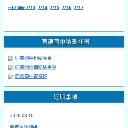
7/13
.
7/14
.
7/15
.
7/16
.
7/17
fb影片連結:
link
to
https://www.facebook.com/share/v/1BsLSkstia/
同德國中臉書社團
同德國中粉絲專頁
同德閱讀網粉絲專頁
同德國中資優班
近期事項
2026-08-10
體育校隊訓練