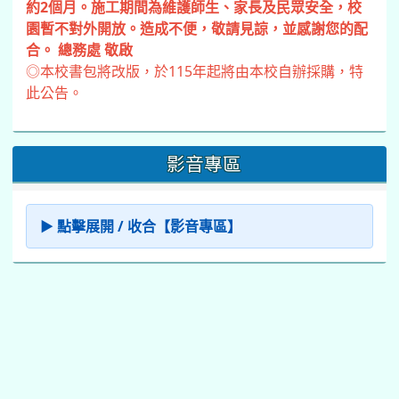
約2個月。施工期間為維護師生、家長及民眾安全，校
園暫不對外開放。造成不便，敬請見諒，並感謝您的配
合。 總務處 敬啟
◎本校書包將改版，於115年起將由本校自辦採購，特
此公告。
影音專區
▶ 點擊展開 / 收合【影音專區】