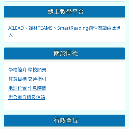
線上教學平台
AILEAD、翰林TEAMS、SmartReading適性閱讀由此進
入
關於同德
學校簡介
學校願景
教育目標
交通指引
地理位置
作息時間
辦公室分機及信箱
行政單位