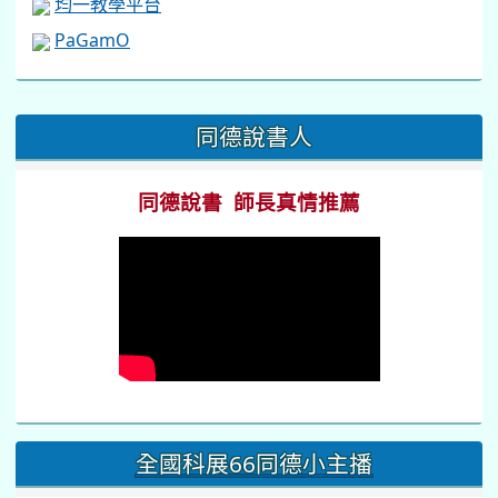
均一教學平台
PaGamO
:::
同德說書人
同德說書 師長真情推薦
全國科展66同德小主播