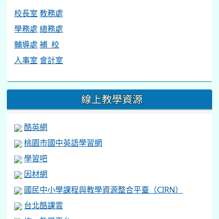
校長室
教務處
學務處
總務處
輔導處
補 校
人事室
會計室
線上教學資源
酷英網
桃園市國中英語學習網
學習吧
因材網
國民中小學課程與教學資源整合平臺（CIRN）
台北酷課雲