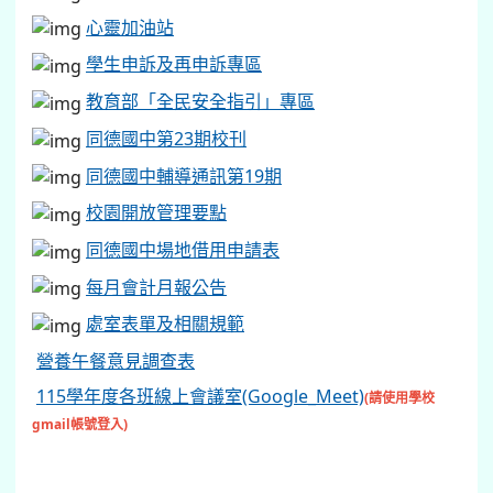
心靈加油站
學生申訴及再申訴專區
教育部「全民安全指引」專區
同德國中第23期校刊
同德國中輔導通訊第19期
校園開放管理要點
同德國中場地借用申請表
每月會計月報公告
處室表單及相關規範
營養午餐意見調查表
115學年度各班線上會議室(Google_Meet)
(請使用學校
gmail帳號登入)