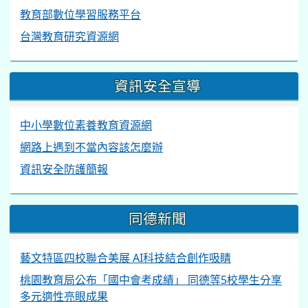
教育部數位學習服務平台
台灣教育研究資源網
資訊安全宣導
中小學數位素養教育資源網
網路上遇到不當內容該怎麼辦
資訊安全防護簡報
同德新聞
藝文特區四校聯合美展 AI科技結合創作吸睛
桃園教育局公布「國中會考成績」 同德等5校學生分享
多元適性亮眼成果