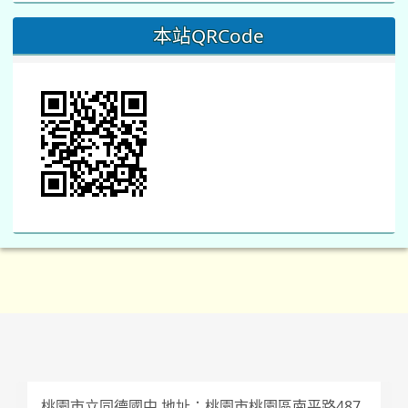
本站QRCode
桃園市立同德國中 地址：桃園市桃園區南平路487