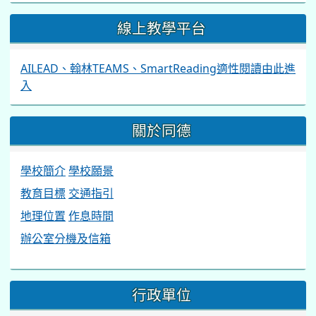
線上教學平台
AILEAD、翰林TEAMS、SmartReading適性閱讀由此進
入
關於同德
學校簡介
學校願景
教育目標
交通指引
地理位置
作息時間
辦公室分機及信箱
行政單位