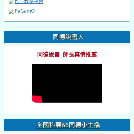
均一教學平台
PaGamO
:::
同德說書人
同德說書 師長真情推薦
全國科展66同德小主播