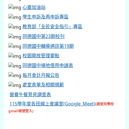
心靈加油站
學生申訴及再申訴專區
教育部「全民安全指引」專區
同德國中第23期校刊
同德國中輔導通訊第19期
校園開放管理要點
同德國中場地借用申請表
每月會計月報公告
處室表單及相關規範
營養午餐意見調查表
115學年度各班線上會議室(Google_Meet)
(請使用學校
gmail帳號登入)