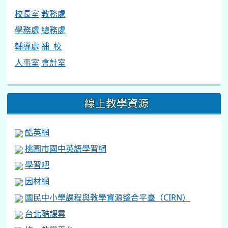
校長室
教務處
學務處
總務處
輔導處
補 校
人事室
會計室
線上教學資源
酷英網
桃園市國中英語學習網
學習吧
因材網
國民中小學課程與教學資源整合平臺（CIRN）
台北酷課雲