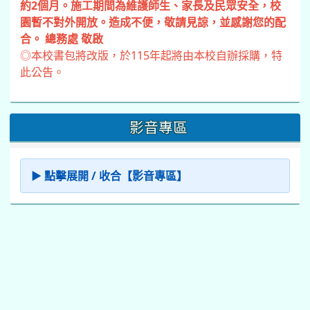
約2個月。施工期間為維護師生、家長及民眾安全，校
園暫不對外開放。造成不便，敬請見諒，並感謝您的配
合。 總務處 敬啟
◎本校書包將改版，於115年起將由本校自辦採購，特
此公告。
影音專區
▶ 點擊展開 / 收合【影音專區】