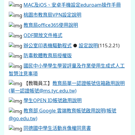
MAC及iOS、安卓手機設定eduroam操作手冊
桃園市教育局VPN設定說明
教育局office365使用說明
ODF開放文件格式
辦公室印表機驅動程式
●
設定說明
(115.2.21)
防毒軟體教育局授權版
國民中小學學生學習評量及作業使用生成式人工
智慧注意事項
【教職員工】
教育局單一認證帳號信箱啟用說明
(單一認證帳號@ms.tyc.edu.tw)
學生OPEN ID帳號啟用說明
教育部 Google 雲端教育帳號啟用說明(帳號
@go.edu.tw)
同德國中學生活動肖像權同意書