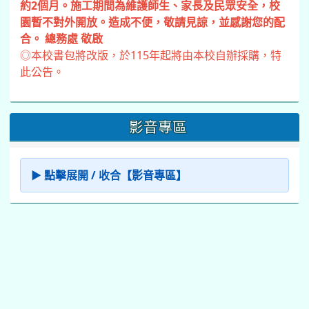
約2個月。施工期間為維護師生、家長及民眾安全，校
園暫不對外開放。造成不便，敬請見諒，並感謝您的配
合。 總務處 敬啟
◎本校書包將改版，於115年起將由本校自辦採購，特
此公告。
影音專區
▶ 點擊展開 / 收合【影音專區】