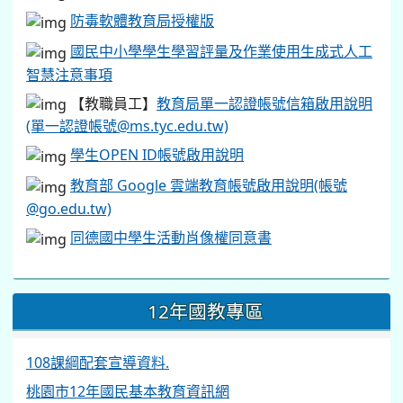
防毒軟體教育局授權版
國民中小學學生學習評量及作業使用生成式人工
智慧注意事項
【教職員工】
教育局單一認證帳號信箱啟用說明
(單一認證帳號@ms.tyc.edu.tw)
學生OPEN ID帳號啟用說明
教育部 Google 雲端教育帳號啟用說明(帳號
@go.edu.tw)
同德國中學生活動肖像權同意書
12年國教專區
108課綱配套宣導資料.
桃園市12年國民基本教育資訊網