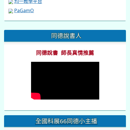
均一教學平台
PaGamO
:::
同德說書人
同德說書 師長真情推薦
全國科展66同德小主播