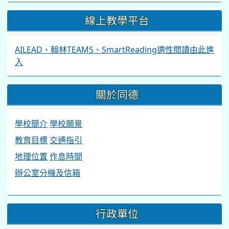
線上教學平台
AILEAD、翰林TEAMS、SmartReading適性閱讀由此進
入
關於同德
學校簡介
學校願景
教育目標
交通指引
地理位置
作息時間
辦公室分機及信箱
行政單位