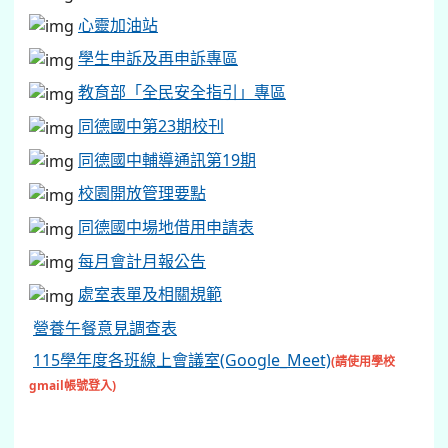
心靈加油站
學生申訴及再申訴專區
教育部「全民安全指引」專區
同德國中第23期校刊
同德國中輔導通訊第19期
校園開放管理要點
同德國中場地借用申請表
每月會計月報公告
處室表單及相關規範
營養午餐意見調查表
115學年度各班線上會議室(Google_Meet)
(請使用學校
gmail帳號登入)