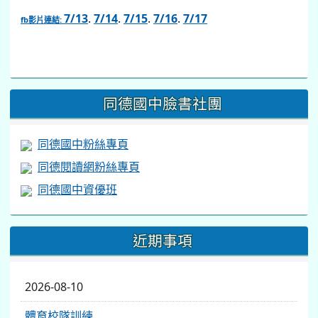
7/13
.
7/14
.
7/15
.
7/16
.
7/17
fb影片連結:
link
to
https://www.facebook.com/share/v/1BsLSkstia/
同德國中臉書社團
同德國中粉絲專頁
同德閱讀網粉絲專頁
同德國中資優班
近期事項
2026-08-10
體育校隊訓練