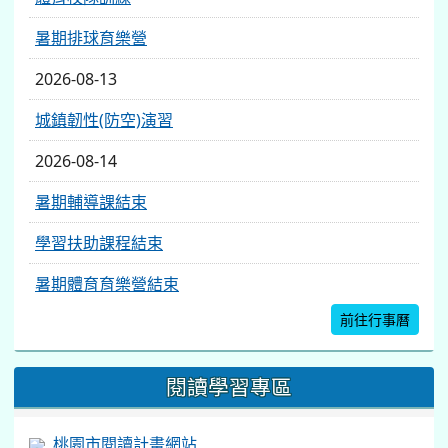
暑期排球育樂營
2026-08-13
城鎮韌性(防空)演習
2026-08-14
暑期輔導課結束
學習扶助課程結束
暑期體育育樂營結束
前往行事曆
閱讀學習專區
桃園市閱讀計畫網站