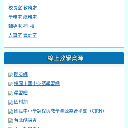
校長室
教務處
學務處
總務處
輔導處
補 校
人事室
會計室
線上教學資源
酷英網
桃園市國中英語學習網
學習吧
因材網
國民中小學課程與教學資源整合平臺（CIRN）
台北酷課雲