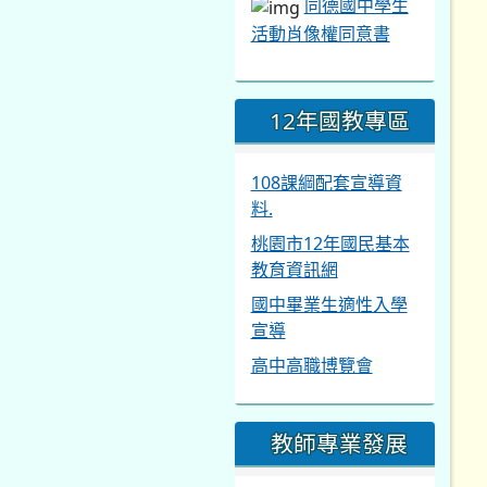
同德國中學生
活動肖像權同意書
12年國教專區
108課綱配套宣導資
料.
桃園市12年國民基本
教育資訊網
國中畢業生適性入學
宣導
高中高職博覽會
教師專業發展