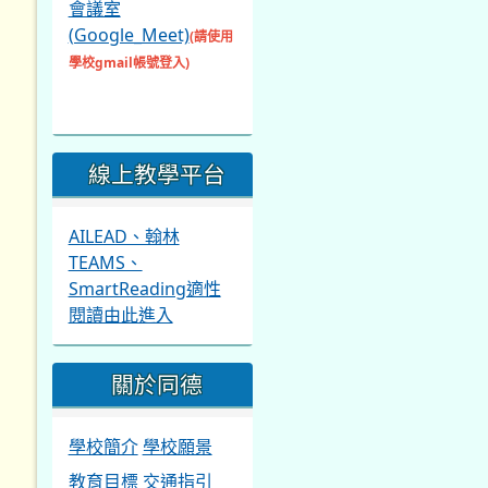
會議室
(Google_Meet)
(請使用
學校gmail帳號登入)
線上教學平台
AILEAD、翰林
TEAMS、
SmartReading適性
閱讀由此進入
關於同德
學校簡介
學校願景
教育目標
交通指引