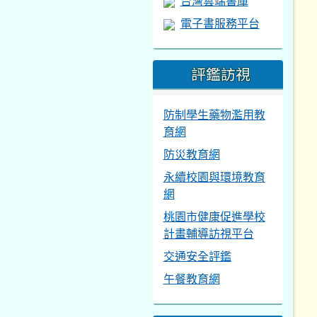
台灣雲端書庫
電子書服務平台
評鑑訪視
防制學生藥物濫用教
育網
防災教育網
永續校園與環境教育
網
桃園市健康促進學校
計畫輔導訪視平台
交通安全評鑑
午餐教育網