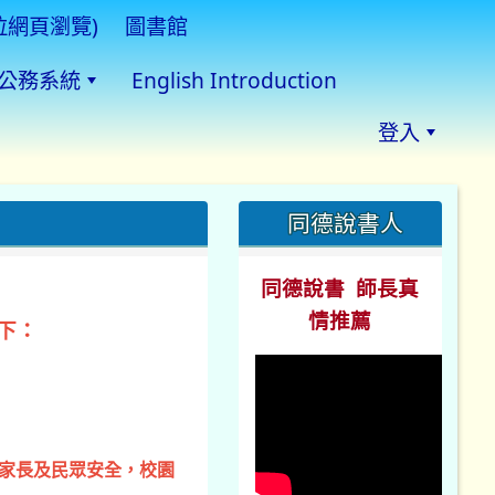
拉網頁瀏覽)
圖書館
公務系統
English Introduction
登入
:::
同德說書人
同德說書 師長真
情推薦
下：
、家長及民眾安全，校園