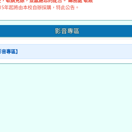
，敬請見諒，並感謝您的配合。 總務處 敬啟
15年起將由本校自辦採購，特此公告。
影音專區
【影音專區】