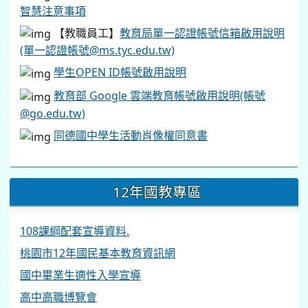
智慧注意事項
【教職員工】
教育局單一認證帳號信箱啟用說明
(單一認證帳號@ms.tyc.edu.tw)
學生OPEN ID帳號啟用說明
教育部 Google 雲端教育帳號啟用說明(帳號
@go.edu.tw)
同德國中學生活動肖像權同意書
12年國教專區
108課綱配套宣導資料.
桃園市12年國民基本教育資訊網
國中畢業生適性入學宣導
高中高職博覽會