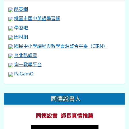
酷英網
桃園市國中英語學習網
學習吧
因材網
國民中小學課程與教學資源整合平臺（CIRN）
台北酷課雲
均一教學平台
PaGamO
:::
同德說書人
同德說書 師長真情推薦