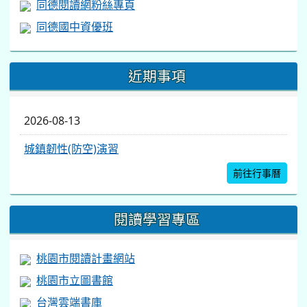
同德閱讀網粉絲專頁
同德國中資優班
近期事項
2026-08-13
城鎮韌性(防空)演習
前往行事曆
閱讀學習專區
桃園市閱讀計畫網站
桃園市立圖書館
台灣雲端書庫