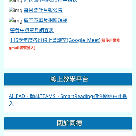
每月會計月報公告
處室表單及相關規範
營養午餐意見調查表
115學年度各班線上會議室(Google_Meet)
(請使用學校
gmail帳號登入)
線上教學平台
AILEAD、翰林TEAMS、SmartReading適性閱讀由此進
入
關於同德