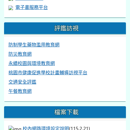
電子書服務平台
評鑑訪視
防制學生藥物濫用教育網
防災教育網
永續校園與環境教育網
桃園市健康促進學校計畫輔導訪視平台
交通安全評鑑
午餐教育網
檔案下載
校內網路環境設定說明
(115.2.21)