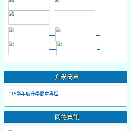
:::
升學簡章
115學年度升學簡章專區
同德資訊