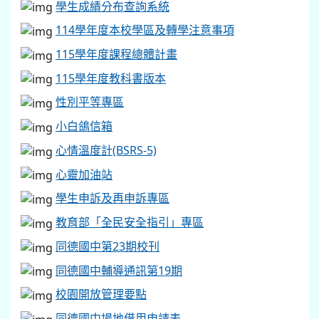
學生成績分布查詢系統
114學年度本校學區及轉學注意事項
115學年度課程總體計畫
115學年度教科書版本
性別平等專區
小白鴿信箱
心情溫度計(BSRS-5)
心靈加油站
學生申訴及再申訴專區
教育部「全民安全指引」專區
同德國中第23期校刊
同德國中輔導通訊第19期
校園開放管理要點
同德國中場地借用申請表