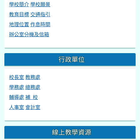
學校簡介
學校願景
教育目標
交通指引
地理位置
作息時間
辦公室分機及信箱
行政單位
校長室
教務處
學務處
總務處
輔導處
補 校
人事室
會計室
線上教學資源