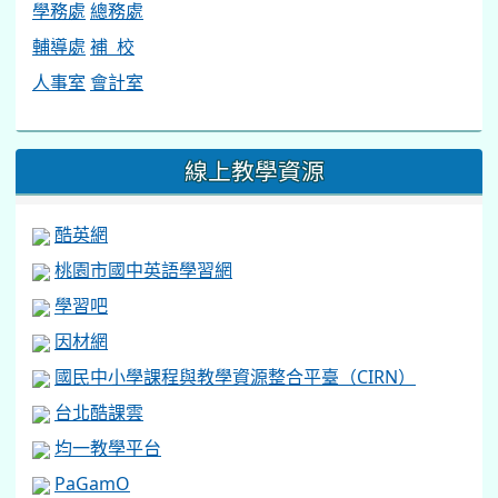
輔導處
補 校
人事室
會計室
線上教學資源
酷英網
桃園市國中英語學習網
學習吧
因材網
國民中小學課程與教學資源整合平臺（CIRN）
台北酷課雲
均一教學平台
PaGamO