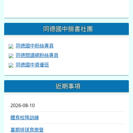
to
https://www.facebook.com/share/v/1BsLSkstia/
同德國中臉書社團
同德國中粉絲專頁
同德閱讀網粉絲專頁
同德國中資優班
近期事項
2026-08-10
體育校隊訓練
暑期排球育樂營