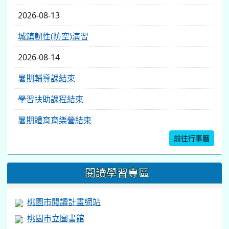
2026-08-13
城鎮韌性(防空)演習
2026-08-14
暑期輔導課結束
學習扶助課程結束
暑期體育育樂營結束
前往行事曆
閱讀學習專區
桃園市閱讀計畫網站
桃園市立圖書館
台灣雲端書庫