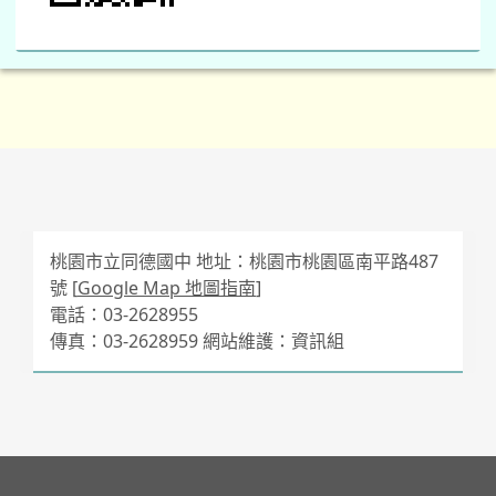
桃園市立同德國中 地址：桃園市桃園區南平路487
號 [
Google Map 地圖指南
]
電話：03-2628955
傳真：03-2628959 網站維護：資訊組