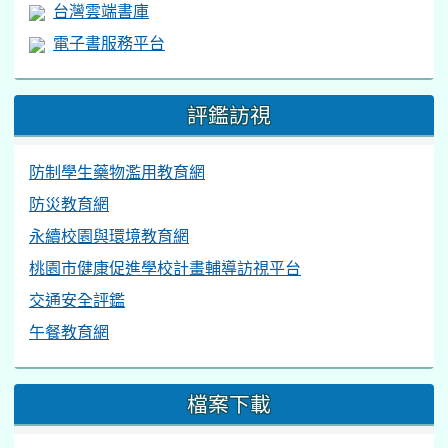
電子書服務平台
評鑑訪視
防制學生藥物濫用教育網
防災教育網
永續校園與環境教育網
桃園市健康促進學校計畫輔導訪視平台
交通安全評鑑
午餐教育網
檔案下載
校內網路環境設定說明
(115.2.21)