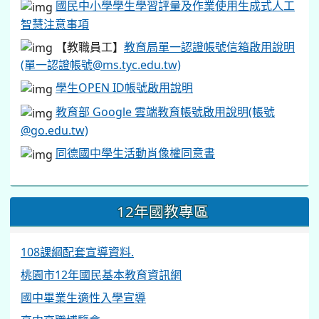
智慧注意事項
【教職員工】
教育局單一認證帳號信箱啟用說明
(單一認證帳號@ms.tyc.edu.tw)
學生OPEN ID帳號啟用說明
教育部 Google 雲端教育帳號啟用說明(帳號
@go.edu.tw)
同德國中學生活動肖像權同意書
12年國教專區
108課綱配套宣導資料.
桃園市12年國民基本教育資訊網
國中畢業生適性入學宣導
高中高職博覽會