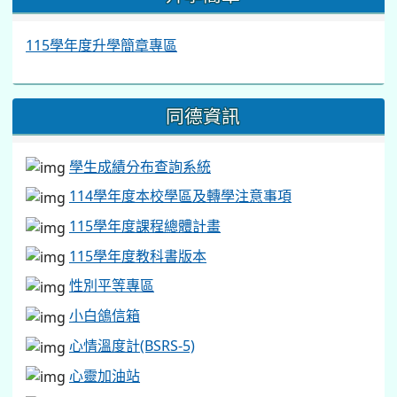
115學年度升學簡章專區
同德資訊
學生成績分布查詢系統
114學年度本校學區及轉學注意事項
115學年度課程總體計畫
115學年度教科書版本
性別平等專區
小白鴿信箱
心情溫度計(BSRS-5)
心靈加油站
學生申訴及再申訴專區