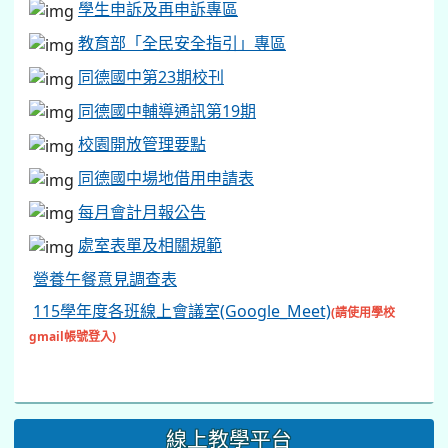
教育部「全民安全指引」專區
同德國中第23期校刊
同德國中輔導通訊第19期
校園開放管理要點
同德國中場地借用申請表
每月會計月報公告
處室表單及相關規範
營養午餐意見調查表
115學年度各班線上會議室(Google_Meet)
(請使用學校
gmail帳號登入)
線上教學平台