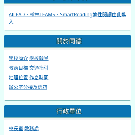
AILEAD、翰林TEAMS、SmartReading適性閱讀由此進
入
關於同德
學校簡介
學校願景
教育目標
交通指引
地理位置
作息時間
辦公室分機及信箱
行政單位
校長室
教務處
學務處
總務處