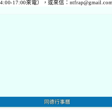
14:00-17:00來電），或來信：ntfrap@gmail.co
同德行事曆