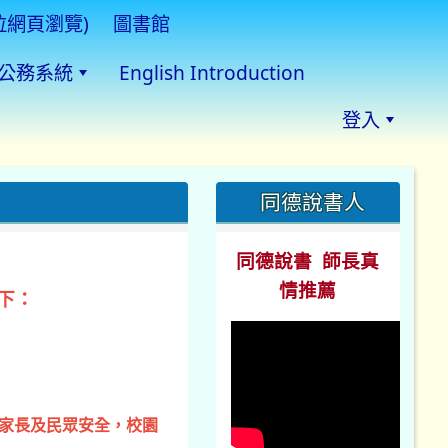
拉網頁瀏覽)
圖書館
公務系統
English Introduction
登入
:::
同德說書人
同德說書 師長真
情推薦
下：
、家長及民眾安全，校園