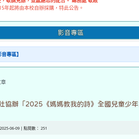
，敬請見諒，並感謝您的配合。 總務處 敬啟
15年起將由本校自辦採購，特此公告。
影音專區
【影音專區】
文章
社協辦「2025《媽媽教我的詩》全國兒童少
 2025-06-09 | 點閱數： 251