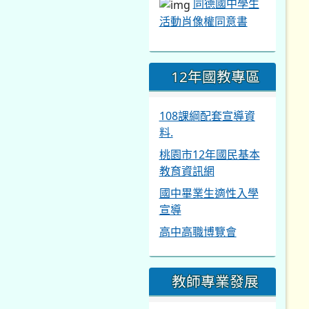
同德國中學生
活動肖像權同意書
12年國教專區
108課綱配套宣導資
料.
桃園市12年國民基本
教育資訊網
國中畢業生適性入學
宣導
高中高職博覽會
教師專業發展