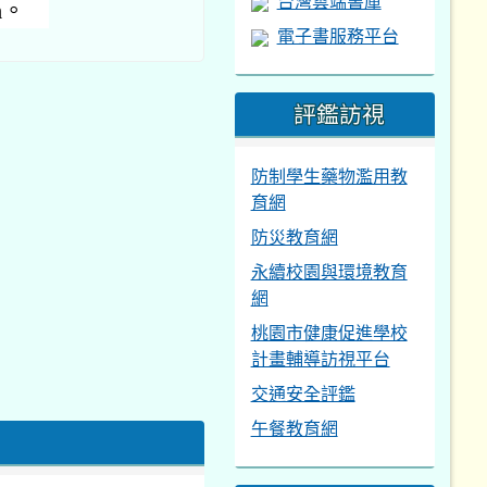
台灣雲端書庫
m。
電子書服務平台
評鑑訪視
防制學生藥物濫用教
育網
防災教育網
永續校園與環境教育
網
桃園市健康促進學校
計畫輔導訪視平台
交通安全評鑑
午餐教育網