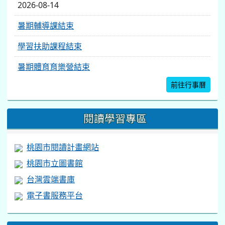
2026-08-14
暑期輔導課結束
學習扶助課程結束
暑期體育育樂營結束
前往行事曆
閱讀學習專區
桃園市閱讀計畫網站
桃園市立圖書館
台灣雲端書庫
電子書服務平台