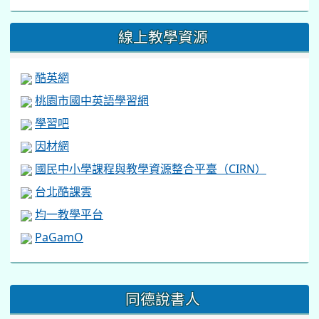
線上教學資源
酷英網
桃園市國中英語學習網
學習吧
因材網
國民中小學課程與教學資源整合平臺（CIRN）
台北酷課雲
均一教學平台
PaGamO
:::
同德說書人