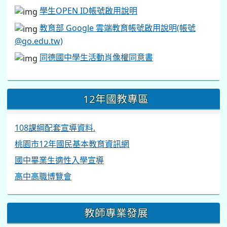
學生OPEN ID帳號啟用說明
教育部 Google 雲端教育帳號啟用說明(帳號
@go.edu.tw)
同德國中學生活動肖像權同意書
12年國教專區
108課綱配套宣導資料.
桃園市12年國民基本教育資訊網
國中畢業生適性入學宣導
高中高職博覽會
教師專業發展