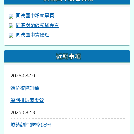
同德國中粉絲專頁
同德閱讀網粉絲專頁
同德國中資優班
近期事項
2026-08-10
體育校隊訓練
暑期排球育樂營
2026-08-13
城鎮韌性(防空)演習