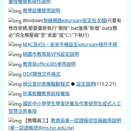
量授權簡易操作說明
教學設備使用說明
Windows
無線網路eduroam設定批次檔
(只要有
修改密碼,都要重新執行"刪除".bat後再"新增".bat)(務
必"完全解壓縮"至"桌面"或"C:\"下執行)
MAC及iOS、安卓手機設定eduroam操作手冊
桃園市教育局VPN設定說明
教育局office365使用說明
ODF開放文件格式
辦公室印表機驅動程式
●
設定說明
(115.2.21)
防毒軟體教育局授權版
國民中小學學生學習評量及作業使用生成式人工
智慧注意事項
【教職員工】
教育局單一認證帳號信箱啟用說明
(單一認證帳號@ms.tyc.edu.tw)