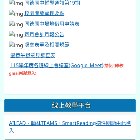
同德國中輔導通訊第19期
校園開放管理要點
同德國中場地借用申請表
每月會計月報公告
處室表單及相關規範
營養午餐意見調查表
115學年度各班線上會議室(Google_Meet)
(請使用學校
gmail帳號登入)
線上教學平台
AILEAD、翰林TEAMS、SmartReading適性閱讀由此進
入