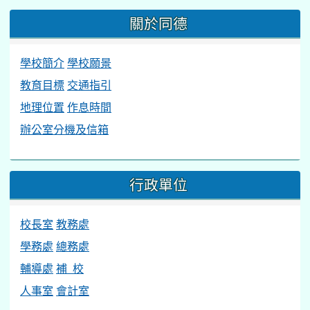
關於同德
學校簡介
學校願景
教育目標
交通指引
地理位置
作息時間
辦公室分機及信箱
行政單位
校長室
教務處
學務處
總務處
輔導處
補 校
人事室
會計室