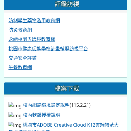
評鑑訪視
防制學生藥物濫用教育網
防災教育網
永續校園與環境教育網
桃園市健康促進學校計畫輔導訪視平台
交通安全評鑑
午餐教育網
檔案下載
校內網路環境設定說明
(115.2.21)
校內軟體授權說明
桃園市ADOBE Creative Cloud K12雲端帳號大