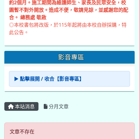
約2個月。施工期間為維護師生、家長及民眾安全，校
園暫不對外開放。造成不便，敬請見諒，並感謝您的配
合。 總務處 敬啟
◎本校書包將改版，於115年起將由本校自辦採購，特
此公告。
影音專區
▶ 點擊展開 / 收合【影音專區】
本站消息
分月文章
文章不存在
文章不存在