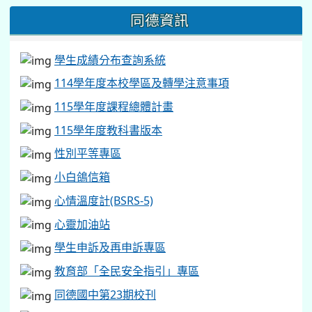
同德資訊
學生成績分布查詢系統
114學年度本校學區及轉學注意事項
115學年度課程總體計畫
115學年度教科書版本
性別平等專區
小白鴿信箱
心情溫度計(BSRS-5)
心靈加油站
學生申訴及再申訴專區
教育部「全民安全指引」專區
同德國中第23期校刊