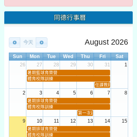
同德行事曆
August 2026
今天
Sun
Mon
Tue
Wed
Thu
Fri
Sat
26
27
28
29
30
31
1
暑期籃球育樂營
體育校隊訓練
任課教師抽籤 (12:30~).
2
3
4
5
6
7
8
暑期排球育樂營
體育校隊訓練
第一次課發會 (12:30~)
9
10
11
12
13
14
15
暑期排球育樂營
體育校隊訓練