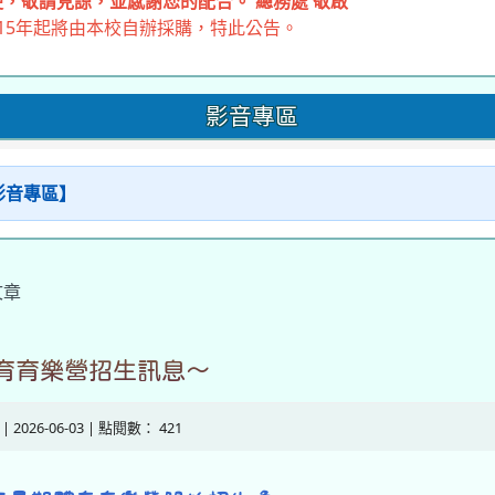
，敬請見諒，並感謝您的配合。 總務處 敬啟
15年起將由本校自辦採購，特此公告。
影音專區
【影音專區】
文章
體育育樂營招生訊息～
| 2026-06-03 | 點閱數： 421