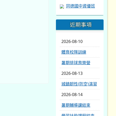
同德國中資優班
近期事項
2026-08-10
體育校隊訓練
暑期排球育樂營
2026-08-13
城鎮韌性(防空)演習
2026-08-14
暑期輔導課結束
學習扶助課程結束