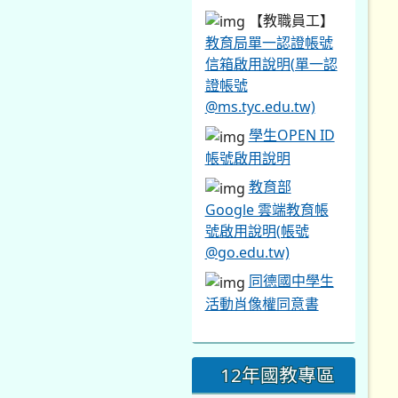
【教職員工】
教育局單一認證帳號
信箱啟用說明(單一認
證帳號
@ms.tyc.edu.tw)
學生OPEN ID
帳號啟用說明
教育部
Google 雲端教育帳
號啟用說明(帳號
@go.edu.tw)
同德國中學生
活動肖像權同意書
12年國教專區