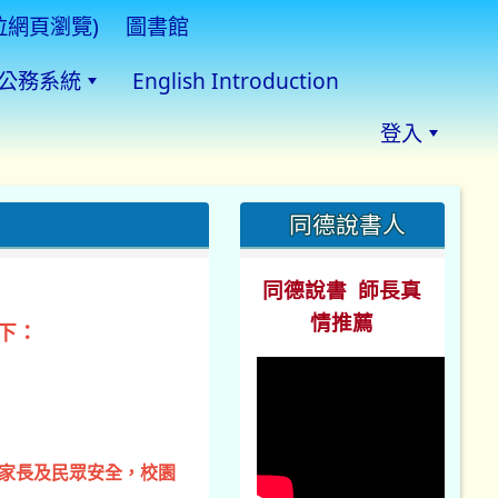
拉網頁瀏覽)
圖書館
公務系統
English Introduction
登入
:::
同德說書人
同德說書 師長真
情推薦
下：
、家長及民眾安全，校園