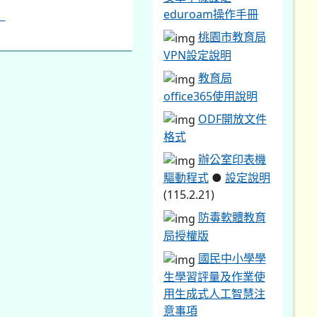
eduroam操作手冊
桃園市教育局
VPN設定說明
教育局
office365使用說明
ODF開放文件
格式
辦公室印表機
驅動程式
●
設定說明
(115.2.21)
防毒軟體教育
局授權版
國民中小學學
生學習評量及作業使
用生成式人工智慧注
意事項