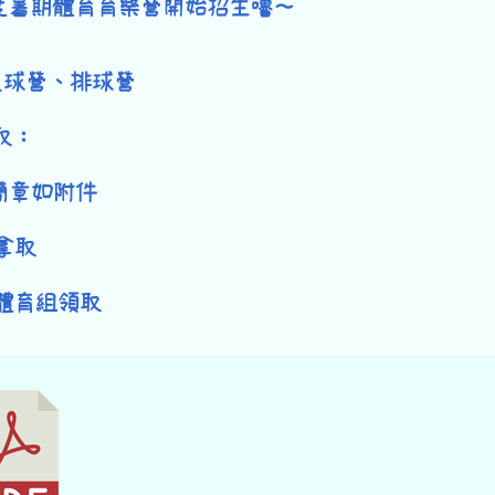
年度暑期體育育樂營開始招生嚕～
籃球營、排球營
取：
簡章如附件
拿取
體育組領取