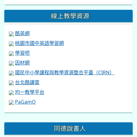
線上教學資源
酷英網
桃園市國中英語學習網
學習吧
因材網
國民中小學課程與教學資源整合平臺（CIRN）
台北酷課雲
均一教學平台
PaGamO
:::
同德說書人