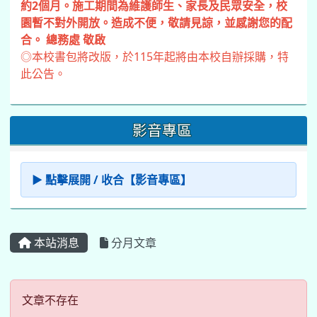
約2個月。施工期間為維護師生、家長及民眾安全，校
園暫不對外開放。造成不便，敬請見諒，並感謝您的配
合。 總務處 敬啟
◎本校書包將改版，於115年起將由本校自辦採購，特
此公告。
影音專區
▶ 點擊展開 / 收合【影音專區】
本站消息
分月文章
文章不存在
文章不存在