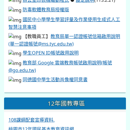
防毒軟體教育局授權版
國民中小學學生學習評量及作業使用生成式人工
智慧注意事項
【教職員工】
教育局單一認證帳號信箱啟用說明
(單一認證帳號@ms.tyc.edu.tw)
學生OPEN ID帳號啟用說明
教育部 Google 雲端教育帳號啟用說明(帳號
@go.edu.tw)
同德國中學生活動肖像權同意書
12年國教專區
108課綱配套宣導資料.
桃園市12年國民基本教育資訊網