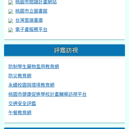
桃園市閱讀計畫網站
桃園市立圖書館
台灣雲端書庫
電子書服務平台
評鑑訪視
防制學生藥物濫用教育網
防災教育網
永續校園與環境教育網
桃園市健康促進學校計畫輔導訪視平台
交通安全評鑑
午餐教育網