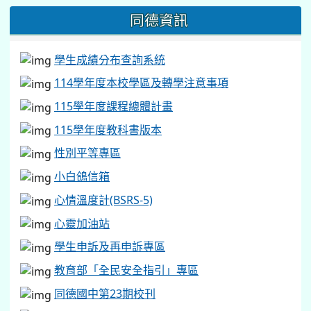
同德資訊
學生成績分布查詢系統
114學年度本校學區及轉學注意事項
115學年度課程總體計畫
115學年度教科書版本
性別平等專區
小白鴿信箱
心情溫度計(BSRS-5)
心靈加油站
學生申訴及再申訴專區
教育部「全民安全指引」專區
同德國中第23期校刊