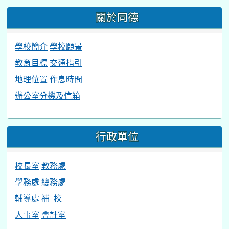
關於同德
學校簡介
學校願景
教育目標
交通指引
地理位置
作息時間
辦公室分機及信箱
行政單位
校長室
教務處
學務處
總務處
輔導處
補 校
人事室
會計室