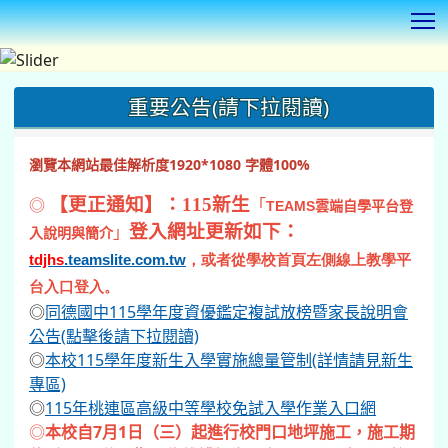
T
:::
重要公告(請下拉閱讀)
瀏覽本網站最佳解析度1920*1080 字體100%
◎
【更正通知】：115新生
「
TEAMS
雲端自學平台登
登入網址更新如下：
」
入說明與簡介
tdjhs
.teamslite.com.tw
，或者從學校首頁左側線上教學平
台入口登入。
◎
同德國中115學年度資優鑑定複試放榜暨家長說明會
公告(點擊後請下拉閱讀)
◎
本校115學年度新生入學實施總量管制(詳情請見新生
專區)
◎
115年桃連區高級中等學校免試入學作業入口網
◎
本校自7月1日（三）起進行校門口地坪施工，施工期