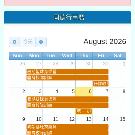
同德行事曆
August 2026
今天
Sun
Mon
Tue
Wed
Thu
Fri
Sat
26
27
28
29
30
31
1
暑期籃球育樂營
體育校隊訓練
任課教師抽籤 (12:30~).
2
3
4
5
6
7
8
暑期排球育樂營
體育校隊訓練
第一次課發會 (12:30~)
9
10
11
12
13
14
15
暑期排球育樂營
體育校隊訓練