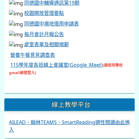
同德國中輔導通訊第19期
校園開放管理要點
同德國中場地借用申請表
每月會計月報公告
處室表單及相關規範
營養午餐意見調查表
115學年度各班線上會議室(Google_Meet)
(請使用學校
gmail帳號登入)
線上教學平台
AILEAD、翰林TEAMS、SmartReading適性閱讀由此進
入