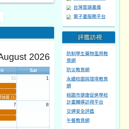
台灣雲端書庫
電子書服務平台
»
評鑑訪視
防制學生藥物濫用教
August 2026
育網
防災教育網
ri
Sat
31
1
永續校園與環境教育
網
桃園市健康促進學校
籤 (12:30~)...
計畫輔導訪視平台
7
8
交通安全評鑑
午餐教育網