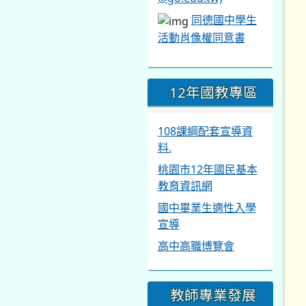
同德國中學生
活動肖像權同意書
12年國教專區
108課綱配套宣導資
料.
桃園市12年國民基本
教育資訊網
國中畢業生適性入學
宣導
高中高職博覽會
教師專業發展