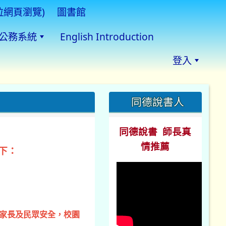
拉網頁瀏覽)
圖書館
公務系統
English Introduction
登入
:::
同德說書人
同德說書 師長真
情推薦
下：
、家長及民眾安全，校園