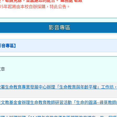
，敬請見諒，並感謝您的配合。 總務處 敬啟
15年起將由本校自辦採購，特此公告。
影音專區
【影音專區】
文章
教署生命教育專業發展中心辦理「生命教育與年齡平權」工作坊
覺文教基金會辦理生命教育教師研習活動「生命的圓滿--尋覓教