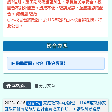
約2個月。施工期間為維護師生、家長及民眾安全，校
園暫不對外開放。造成不便，敬請見諒，並感謝您的配
合。 總務處 敬啟
◎本校書包將改版，於115年起將由本校自辦採購，特
此公告。
影音專區
▶ 點擊展開 / 收合【影音專區】
本站消息
分月文章
文章列表
2025-10-16
家庭教育中心辦理「114年度教師家
研習公告
庭教育輔導增能研習計畫實體工作坊」，請教師踴躍參