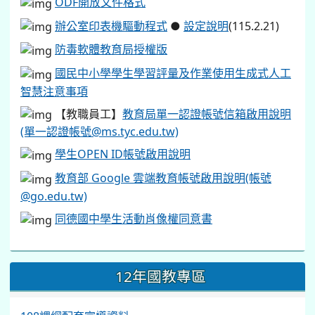
ODF開放文件格式
辦公室印表機驅動程式
●
設定說明
(115.2.21)
防毒軟體教育局授權版
國民中小學學生學習評量及作業使用生成式人工
智慧注意事項
【教職員工】
教育局單一認證帳號信箱啟用說明
(單一認證帳號@ms.tyc.edu.tw)
學生OPEN ID帳號啟用說明
教育部 Google 雲端教育帳號啟用說明(帳號
@go.edu.tw)
同德國中學生活動肖像權同意書
12年國教專區