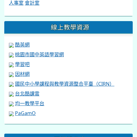
人事室
會計室
線上教學資源
酷英網
桃園市國中英語學習網
學習吧
因材網
國民中小學課程與教學資源整合平臺（CIRN）
台北酷課雲
均一教學平台
PaGamO
:::