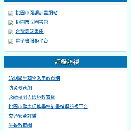
桃園市閱讀計畫網站
桃園市立圖書館
台灣雲端書庫
電子書服務平台
評鑑訪視
防制學生藥物濫用教育網
防災教育網
永續校園與環境教育網
桃園市健康促進學校計畫輔導訪視平台
交通安全評鑑
午餐教育網