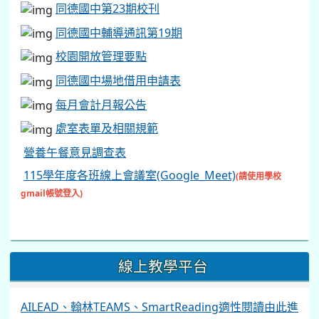
同德國中第23期校刊
同德國中輔導通訊第19期
校園開放管理要點
同德國中場地借用申請表
每月會計月報公告
處室表單及相關規範
營養午餐意見調查表
115學年度各班線上會議室(Google_Meet)
(請使用學校
gmail帳號登入)
線上教學平台
AILEAD、翰林TEAMS、SmartReading適性閱讀由此進