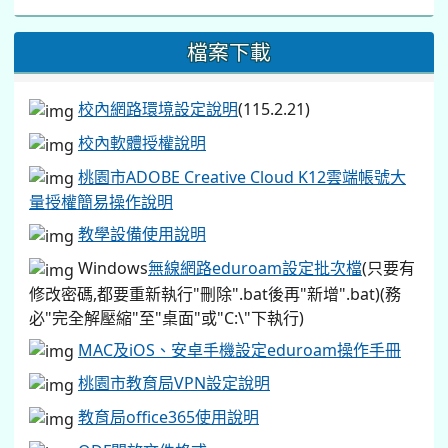
檔案下載
校內網路環境設定說明
(115.2.21)
校內軟體授權說明
桃園市ADOBE Creative Cloud K12雲端帳號大
量授權簡易操作說明
教學設備使用說明
Windows
無線網路eduroam設定批次檔
(只要有
修改密碼,都要重新執行"刪除".bat後再"新增".bat)(務
必"完全解壓縮"至"桌面"或"C:\"下執行)
MAC及iOS、安卓手機設定eduroam操作手冊
桃園市教育局VPN設定說明
教育局office365使用說明