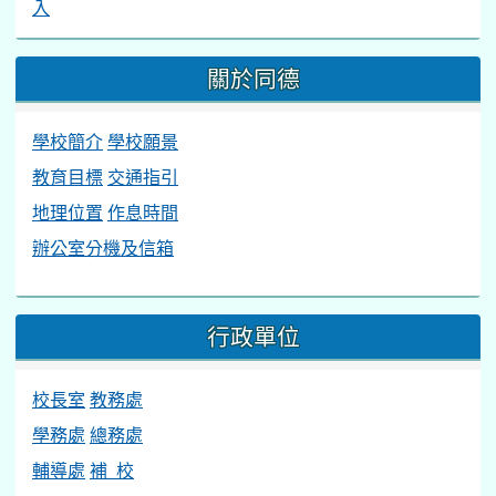
入
關於同德
學校簡介
學校願景
教育目標
交通指引
地理位置
作息時間
辦公室分機及信箱
行政單位
校長室
教務處
學務處
總務處
輔導處
補 校