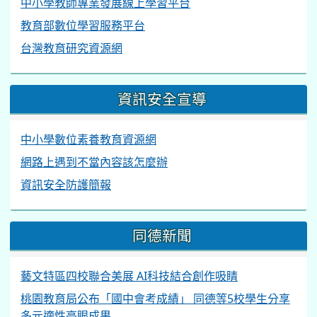
中小學教師專業發展線上學習平台
教育部數位學習服務平台
台灣教育研究資源網
資訊安全宣導
中小學數位素養教育資源網
網路上遇到不當內容該怎麼辦
資訊安全防護簡報
同德新聞
藝文特區四校聯合美展 AI科技結合創作吸睛
桃園教育局公布「國中會考成績」 同德等5校學生分享
多元適性亮眼成果