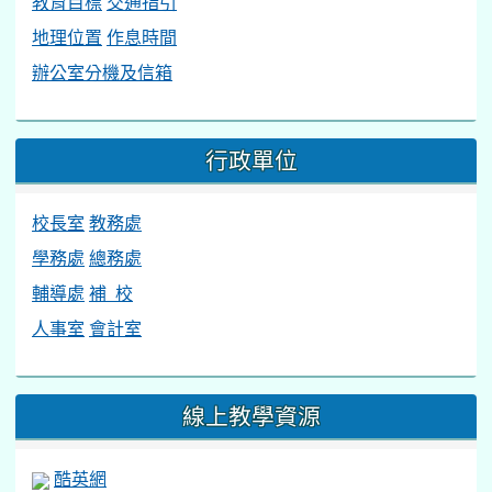
教育目標
交通指引
地理位置
作息時間
辦公室分機及信箱
行政單位
校長室
教務處
學務處
總務處
輔導處
補 校
人事室
會計室
線上教學資源
酷英網