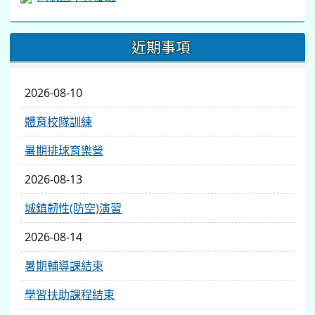
近期事項
2026-08-10
體育校隊訓練
暑期排球育樂營
2026-08-13
城鎮韌性(防空)演習
2026-08-14
暑期輔導課結束
學習扶助課程結束