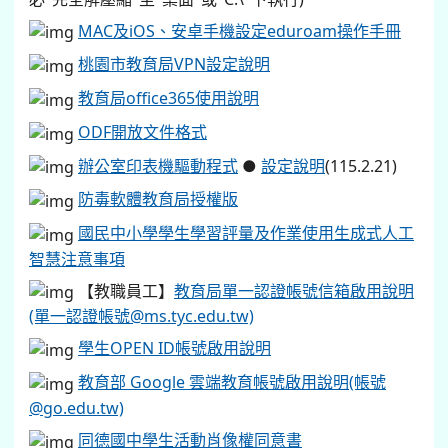
MAC及iOS、安卓手機設定eduroam操作手冊
桃園市教育局VPN設定說明
教育局office365使用說明
ODF開放文件格式
辦公室印表機驅動程式
●
設定說明
(115.2.21)
防毒軟體教育局授權版
國民中小學學生學習評量及作業使用生成式人工
智慧注意事項
【教職員工】
教育局單一認證帳號信箱啟用說明
(單一認證帳號@ms.tyc.edu.tw)
學生OPEN ID帳號啟用說明
教育部 Google 雲端教育帳號啟用說明(帳號
@go.edu.tw)
同德國中學生活動肖像權同意書