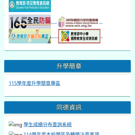
:::
升學簡章
115學年度升學簡章專區
同德資訊
學生成績分布查詢系統
114學年度本校學區及轉學注意事項