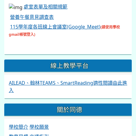
處室表單及相關規範
營養午餐意見調查表
115學年度各班線上會議室(Google_Meet)
(請使用學校
gmail帳號登入)
線上教學平台
AILEAD、翰林TEAMS、SmartReading適性閱讀由此進
入
關於同德
學校簡介
學校願景