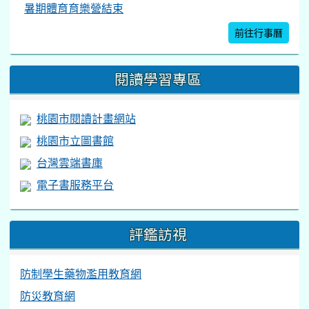
暑期體育育樂營結束
前往行事曆
閱讀學習專區
桃園市閱讀計畫網站
桃園市立圖書館
台灣雲端書庫
電子書服務平台
評鑑訪視
防制學生藥物濫用教育網
防災教育網