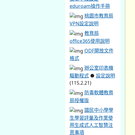
eduroam操作手冊
桃園市教育局
VPN設定說明
教育局
office365使用說明
ODF開放文件
格式
辦公室印表機
驅動程式
●
設定說明
(115.2.21)
防毒軟體教育
局授權版
國民中小學學
生學習評量及作業使
用生成式人工智慧注
意事項