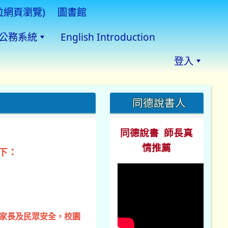
拉網頁瀏覽)
圖書館
公務系統
English Introduction
登入
:::
同德說書人
同德說書 師長真
情推薦
下：
、家長及民眾安全，校園