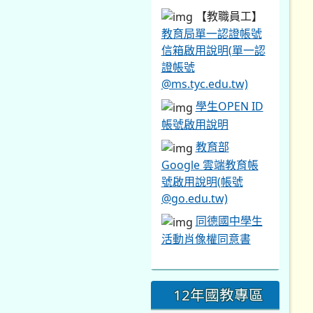
【教職員工】
教育局單一認證帳號
信箱啟用說明(單一認
證帳號
@ms.tyc.edu.tw)
學生OPEN ID
帳號啟用說明
教育部
Google 雲端教育帳
號啟用說明(帳號
@go.edu.tw)
同德國中學生
活動肖像權同意書
12年國教專區