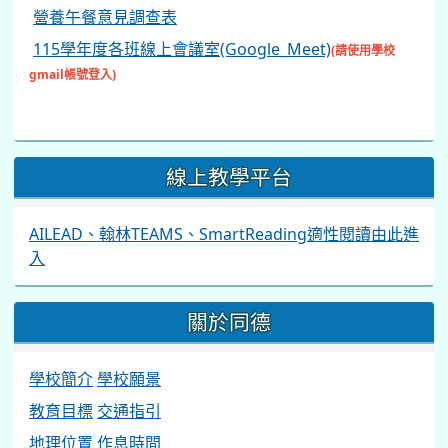
營養午餐意見調查表
115學年度各班線上會議室(Google_Meet)
(請使用學校
gmail帳號登入)
線上教學平台
AILEAD、翰林TEAMS、SmartReading適性閱讀由此進
入
關於同德
學校簡介
學校願景
教育目標
交通指引
地理位置
作息時間