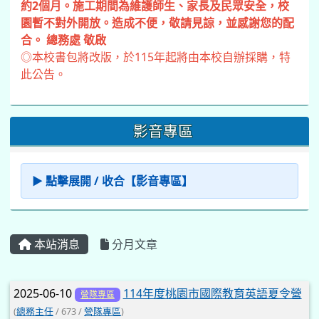
約2個月。施工期間為維護師生、家長及民眾安全，校
園暫不對外開放。造成不便，敬請見諒，並感謝您的配
合。 總務處 敬啟
◎本校書包將改版，於115年起將由本校自辦採購，特
此公告。
影音專區
▶ 點擊展開 / 收合【影音專區】
本站消息
分月文章
文章列表
2025-06-10
114年度桃園市國際教育英語夏令營
營隊專區
(
總務主任
/ 673 /
營隊專區
)