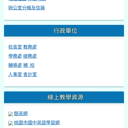
辦公室分機及信箱
行政單位
校長室
教務處
學務處
總務處
輔導處
補 校
人事室
會計室
線上教學資源
酷英網
桃園市國中英語學習網