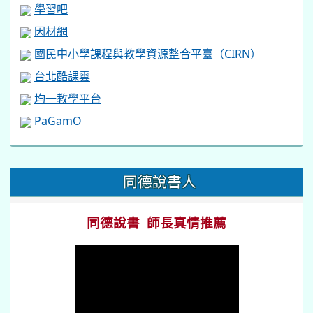
學習吧
因材網
國民中小學課程與教學資源整合平臺（CIRN）
台北酷課雲
均一教學平台
PaGamO
:::
同德說書人
同德說書 師長真情推薦