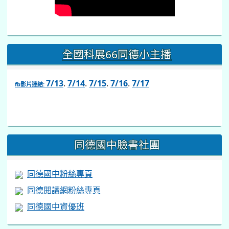
全國科展66同德小主播
7/13
.
7/14
.
7/15
.
7/16
.
7/17
fb影片連結:
link
to
https://www.facebook.com/share/v/1BsLSkstia/
同德國中臉書社團
同德國中粉絲專頁
同德閱讀網粉絲專頁
同德國中資優班