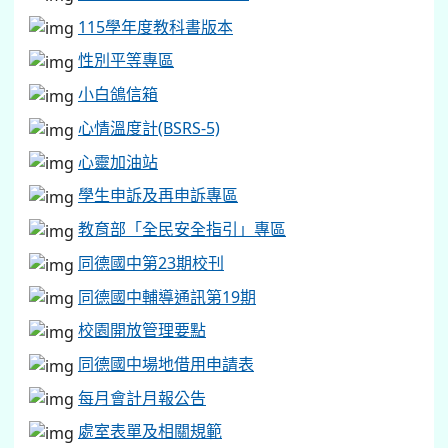
115學年度教科書版本
性別平等專區
小白鴿信箱
心情溫度計(BSRS-5)
心靈加油站
學生申訴及再申訴專區
教育部「全民安全指引」專區
同德國中第23期校刊
同德國中輔導通訊第19期
校園開放管理要點
同德國中場地借用申請表
每月會計月報公告
處室表單及相關規範