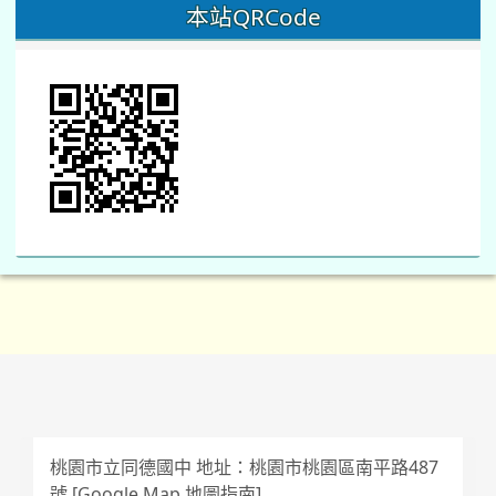
本站QRCode
桃園市立同德國中 地址：桃園市桃園區南平路487
號 [
Google Map 地圖指南
]