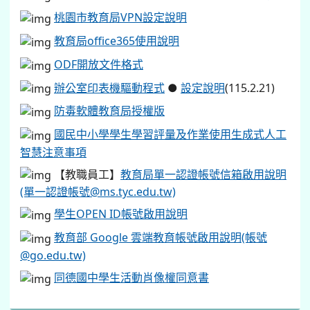
桃園市教育局VPN設定說明
教育局office365使用說明
ODF開放文件格式
辦公室印表機驅動程式
●
設定說明
(115.2.21)
防毒軟體教育局授權版
國民中小學學生學習評量及作業使用生成式人工
智慧注意事項
【教職員工】
教育局單一認證帳號信箱啟用說明
(單一認證帳號@ms.tyc.edu.tw)
學生OPEN ID帳號啟用說明
教育部 Google 雲端教育帳號啟用說明(帳號
@go.edu.tw)
同德國中學生活動肖像權同意書