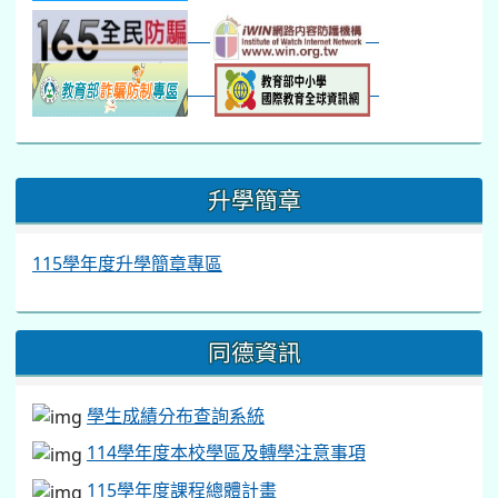
:::
升學簡章
115學年度升學簡章專區
同德資訊
學生成績分布查詢系統
114學年度本校學區及轉學注意事項
115學年度課程總體計畫