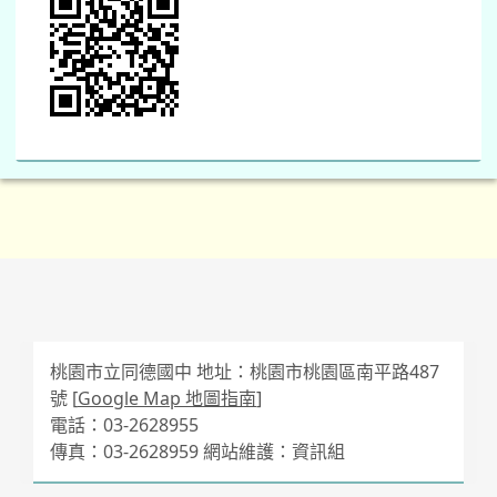
桃園市立同德國中 地址：桃園市桃園區南平路487
號 [
Google Map 地圖指南
]
電話：03-2628955
傳真：03-2628959 網站維護：資訊組