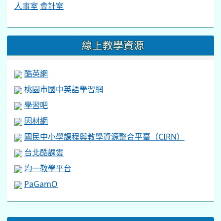
人事室
會計室
線上教學資源
酷英網
桃園市國中英語學習網
學習吧
因材網
國民中小學課程與教學資源整合平臺（CIRN）
台北酷課雲
均一教學平台
PaGamO
:::