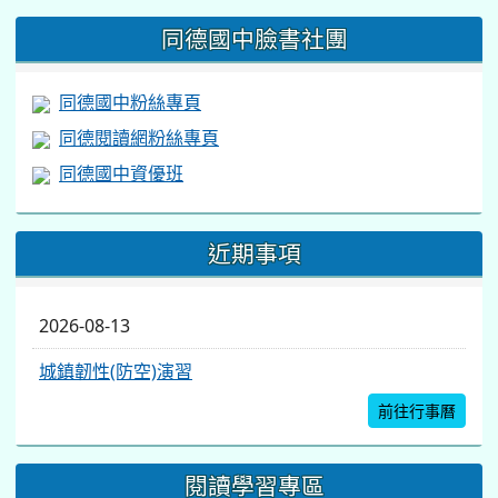
https://www.facebook.com/share/v/1BsLSkstia/
同德國中臉書社團
同德國中粉絲專頁
同德閱讀網粉絲專頁
同德國中資優班
近期事項
2026-08-13
城鎮韌性(防空)演習
前往行事曆
閱讀學習專區