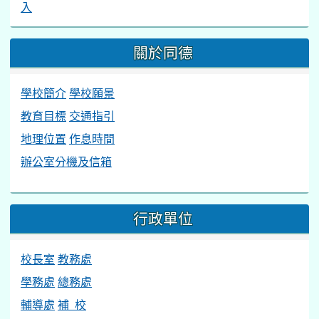
入
關於同德
學校簡介
學校願景
教育目標
交通指引
地理位置
作息時間
辦公室分機及信箱
行政單位
校長室
教務處
學務處
總務處
輔導處
補 校