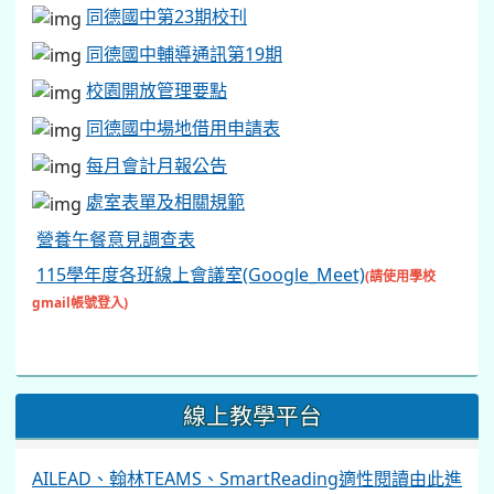
同德國中第23期校刊
同德國中輔導通訊第19期
校園開放管理要點
同德國中場地借用申請表
每月會計月報公告
處室表單及相關規範
營養午餐意見調查表
115學年度各班線上會議室(Google_Meet)
(請使用學校
gmail帳號登入)
線上教學平台
AILEAD、翰林TEAMS、SmartReading適性閱讀由此進