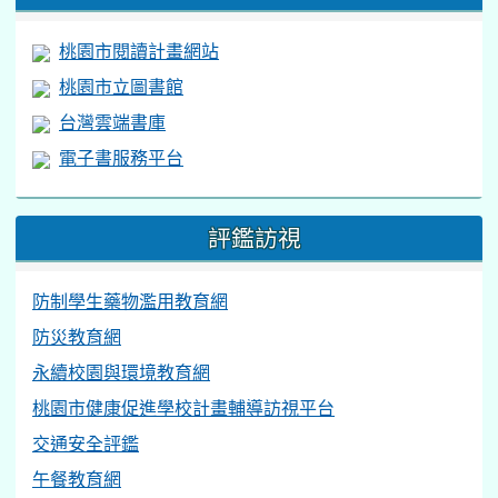
桃園市閱讀計畫網站
桃園市立圖書館
台灣雲端書庫
電子書服務平台
評鑑訪視
防制學生藥物濫用教育網
防災教育網
永續校園與環境教育網
桃園市健康促進學校計畫輔導訪視平台
交通安全評鑑
午餐教育網