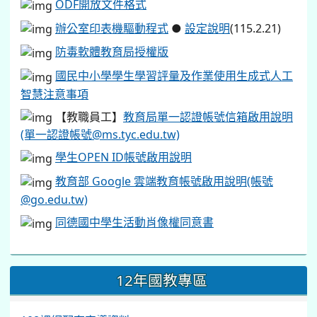
ODF開放文件格式
辦公室印表機驅動程式
●
設定說明
(115.2.21)
防毒軟體教育局授權版
國民中小學學生學習評量及作業使用生成式人工
智慧注意事項
【教職員工】
教育局單一認證帳號信箱啟用說明
(單一認證帳號@ms.tyc.edu.tw)
學生OPEN ID帳號啟用說明
教育部 Google 雲端教育帳號啟用說明(帳號
@go.edu.tw)
同德國中學生活動肖像權同意書
12年國教專區