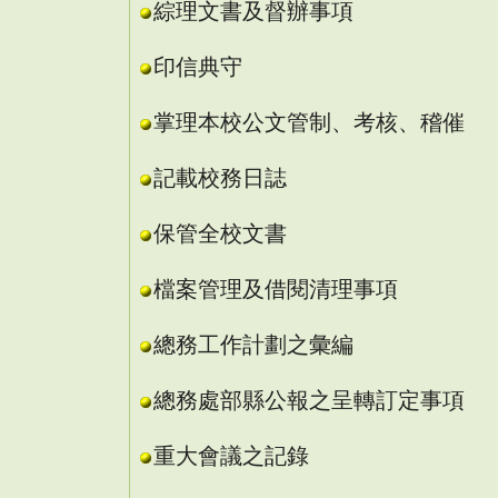
綜理文書及督辦事項
印信典守
掌理本校公文管制、考核、稽催
記載校務日誌
保管全校文書
檔案管理及借閱清理事項
總務工作計劃之彙編
總務處部縣公報之呈轉訂定事項
重大會議之記錄