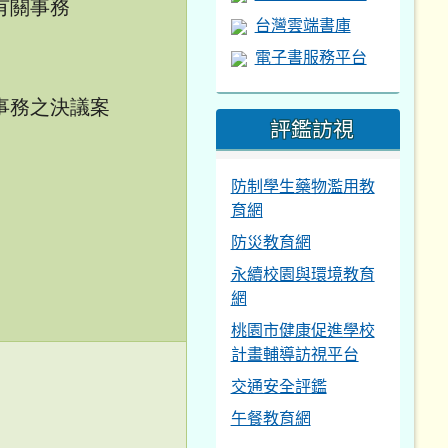
有關事務
台灣雲端書庫
電子書服務平台
事務之決議案
評鑑訪視
防制學生藥物濫用教
育網
防災教育網
永續校園與環境教育
網
桃園市健康促進學校
計畫輔導訪視平台
交通安全評鑑
午餐教育網