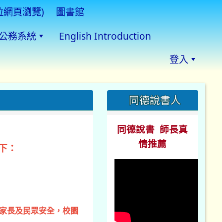
拉網頁瀏覽)
圖書館
公務系統
English Introduction
登入
:::
同德說書人
同德說書 師長真
情推薦
下：
、家長及民眾安全，校園