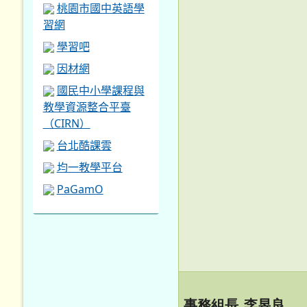
桃園市國中英語學
習網
學習吧
因材網
國民中小學課程與
教學資源整合平臺
（CIRN）
台北酷課雲
均一教學平台
PaGamO
事務組長 李昱良