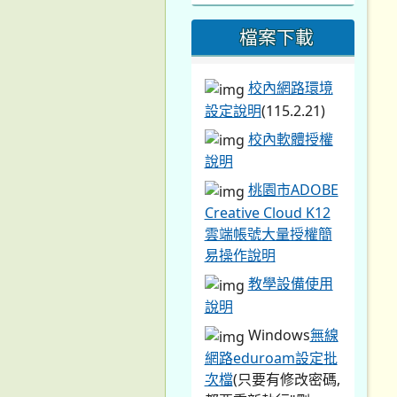
檔案下載
校內網路環境
設定說明
(115.2.21)
校內軟體授權
說明
桃園市ADOBE
Creative Cloud K12
雲端帳號大量授權簡
易操作說明
教學設備使用
說明
Windows
無線
網路eduroam設定批
次檔
(只要有修改密碼,