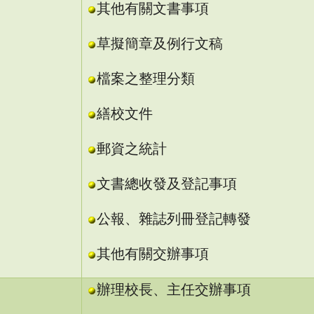
其他有關文書事項
草擬簡章及例行文稿
檔案之整理分類
繕校文件
郵資之統計
文書總收發及登記事項
公報、雜誌列冊登記轉發
其他有關交辦事項
辦理校長、主任交辦事項