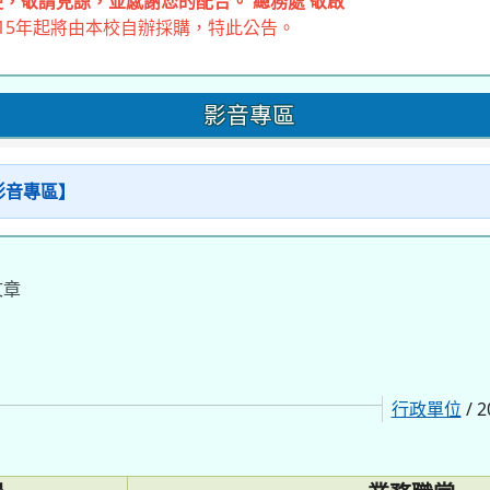
，敬請見諒，並感謝您的配合。 總務處 敬啟
15年起將由本校自辦採購，特此公告。
影音專區
【影音專區】
文章
行政單位
/ 