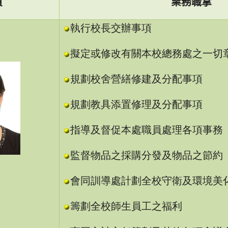
員
業務職掌
執行校長交辦事項
擬定或修改有關本校總務處之一切
規劃校舍營繕修建及分配事項
規劃教具添置修理及分配事項
指導及督促本處職員處理各項事務
監督物品之採購分發及物品之節約
會同訓導處計劃全校守衛及環境美
籌劃全校師生員工之福利