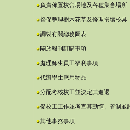
負責佈置校舍場地及各種集會場所
督促整理樹木花草及修理損壞校具
調製有關總務圖表
關於報刊訂購事項
處理師生員工福利事項
代辦學生應用物品
分配考核校工並決定其進退
促校工工作並考查其勤惰、管制並
其他事務事項