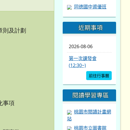
同德國中資優班
近期事項
章則及計劃
2026-08-06
第一次課發會
(12:30~)
前往行事曆
閱讀學習專區
化事項
桃園市閱讀計畫網
站
桃園市立圖書館