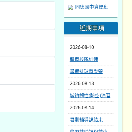
同德國中資優班
近期事項
2026-08-10
體育校隊訓練
暑期排球育樂營
2026-08-13
城鎮韌性(防空)演習
2026-08-14
暑期輔導課結束
學習扶助課程結束