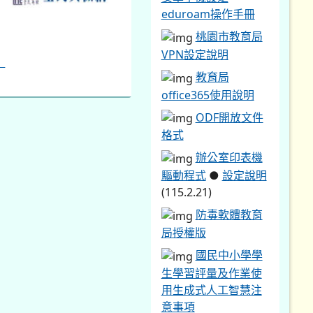
eduroam操作手冊
桃園市教育局
VPN設定說明
教育局
office365使用說明
ODF開放文件
格式
辦公室印表機
驅動程式
●
設定說明
(115.2.21)
防毒軟體教育
局授權版
國民中小學學
生學習評量及作業使
用生成式人工智慧注
意事項