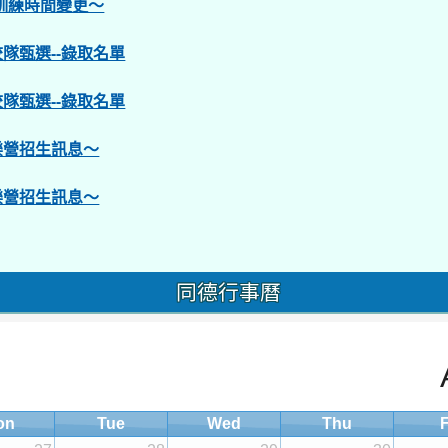
訓練時間變更～
隊甄選--錄取名單
隊甄選--錄取名單
樂營招生訊息～
樂營招生訊息～
同德行事曆
on
Tue
Wed
Thu
F