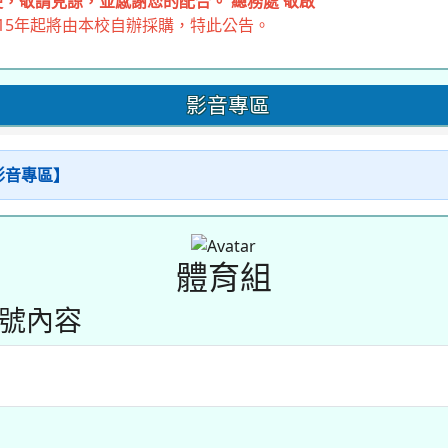
，敬請見諒，並感謝您的配合。 總務處 敬啟
15年起將由本校自辦採購，特此公告。
影音專區
【影音專區】
體育組
的帳號內容