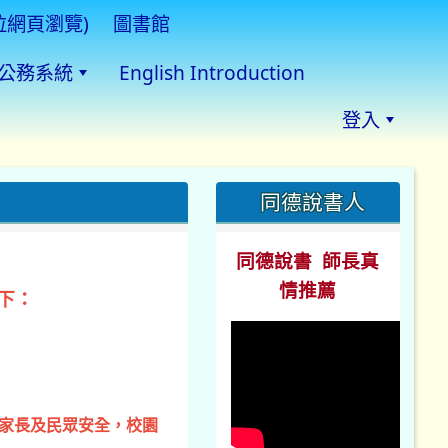
拉網頁瀏覽)
圖書館
公務系統
English Introduction
登入
:::
同德說書人
同德說書 師長真
情推薦
下：
、家長及民眾安全，校園