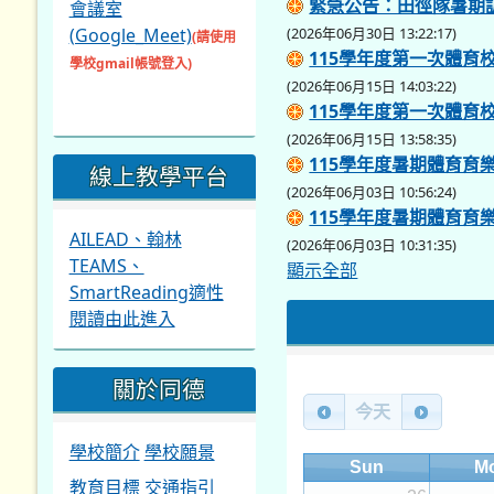
緊急公告：田徑隊暑期
會議室
(Google_Meet)
(2026年06月30日 13:22:17)
(請使用
115學年度第一次體育校
學校gmail帳號登入)
(2026年06月15日 14:03:22)
115學年度第一次體育校
(2026年06月15日 13:58:35)
115學年度暑期體育育
線上教學平台
(2026年06月03日 10:56:24)
115學年度暑期體育育
AILEAD、翰林
(2026年06月03日 10:31:35)
TEAMS、
顯示全部
SmartReading適性
閱讀由此進入
關於同德
今天
學校簡介
學校願景
Sun
M
教育目標
交通指引