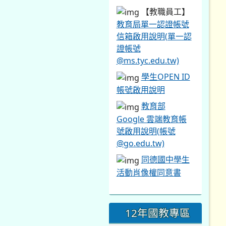
【教職員工】
教育局單一認證帳號
信箱啟用說明(單一認
證帳號
@ms.tyc.edu.tw)
學生OPEN ID
帳號啟用說明
教育部
Google 雲端教育帳
號啟用說明(帳號
@go.edu.tw)
同德國中學生
活動肖像權同意書
12年國教專區