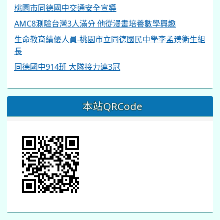
桃園市同德國中交通安全宣導
AMC8測驗台灣3人滿分 他從漫畫培養數學興趣
生命教育績優人員-桃園市立同德國民中學李孟臻衛生組
長
同德國中914班 大隊接力連3冠
本站QRCode