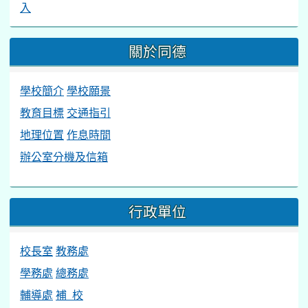
入
關於同德
學校簡介
學校願景
教育目標
交通指引
地理位置
作息時間
辦公室分機及信箱
行政單位
校長室
教務處
學務處
總務處
輔導處
補 校