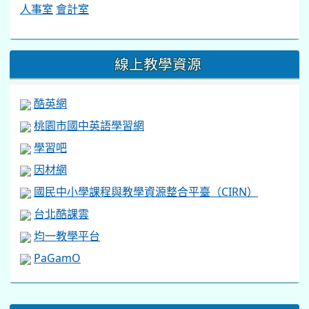
人事室
會計室
線上教學資源
酷英網
桃園市國中英語學習網
學習吧
因材網
國民中小學課程與教學資源整合平臺（CIRN）
台北酷課雲
均一教學平台
PaGamO