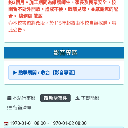
約2個月。施工期間為維護師生、家長及民眾安全，校
園暫不對外開放。造成不便，敬請見諒，並感謝您的配
合。 總務處 敬啟
◎本校書包將改版，於115年起將由本校自辦採購，特
此公告。
影音專區
▶ 點擊展開 / 收合【影音專區】
本站行事曆
新增事件
下載簡曆
待辦清單
1970-01-01 08:00 ~ 1970-01-02 08:00