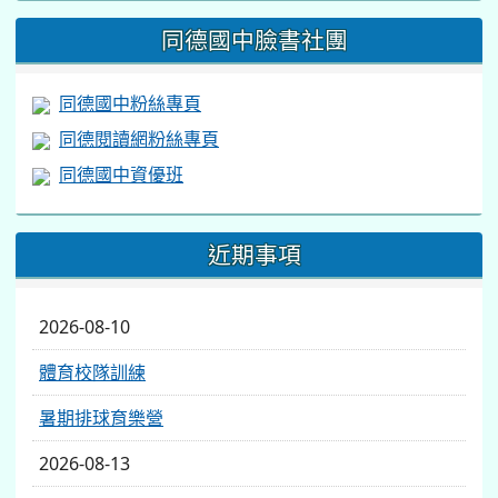
https://www.facebook.com/share/v/1BsLSkstia/
同德國中臉書社團
同德國中粉絲專頁
同德閱讀網粉絲專頁
同德國中資優班
近期事項
2026-08-10
體育校隊訓練
暑期排球育樂營
2026-08-13