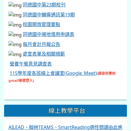
同德國中第23期校刊
同德國中輔導通訊第19期
校園開放管理要點
同德國中場地借用申請表
每月會計月報公告
處室表單及相關規範
營養午餐意見調查表
115學年度各班線上會議室(Google_Meet)
(請使用學校
gmail帳號登入)
線上教學平台
AILEAD、翰林TEAMS、SmartReading適性閱讀由此進