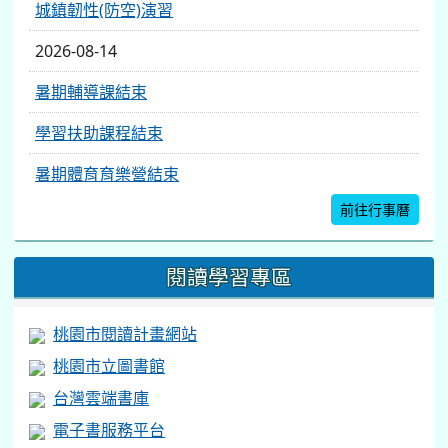
城鎮韌性(防空)演習
2026-08-14
暑期輔導課結束
學習扶助課程結束
暑期體育育樂營結束
前往行事曆
閱讀學習專區
桃園市閱讀計畫網站
桃園市立圖書館
台灣雲端書庫
電子書服務平台