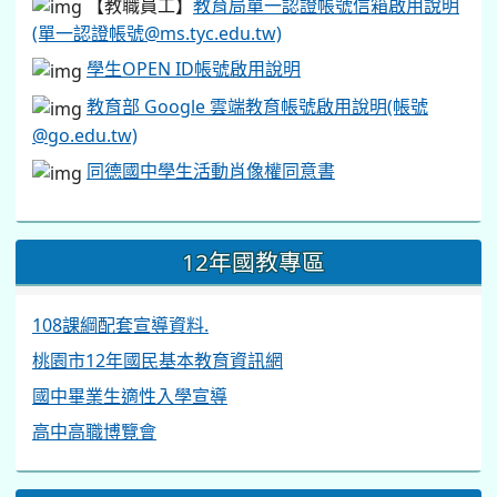
【教職員工】
教育局單一認證帳號信箱啟用說明
(單一認證帳號@ms.tyc.edu.tw)
學生OPEN ID帳號啟用說明
教育部 Google 雲端教育帳號啟用說明(帳號
@go.edu.tw)
同德國中學生活動肖像權同意書
12年國教專區
108課綱配套宣導資料.
桃園市12年國民基本教育資訊網
國中畢業生適性入學宣導
高中高職博覽會