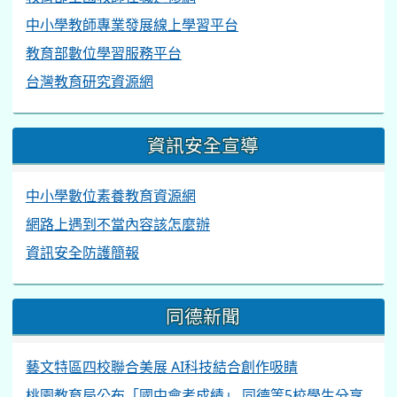
中小學教師專業發展線上學習平台
教育部數位學習服務平台
台灣教育研究資源網
資訊安全宣導
中小學數位素養教育資源網
網路上遇到不當內容該怎麼辦
資訊安全防護簡報
同德新聞
藝文特區四校聯合美展 AI科技結合創作吸睛
桃園教育局公布「國中會考成績」 同德等5校學生分享