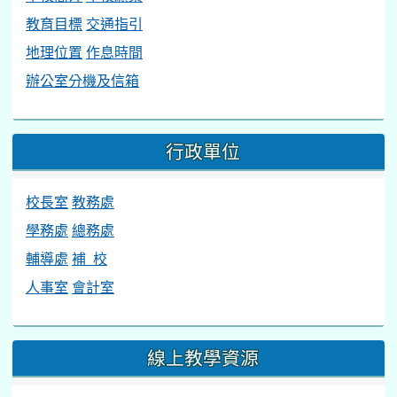
教育目標
交通指引
地理位置
作息時間
辦公室分機及信箱
行政單位
校長室
教務處
學務處
總務處
輔導處
補 校
人事室
會計室
線上教學資源