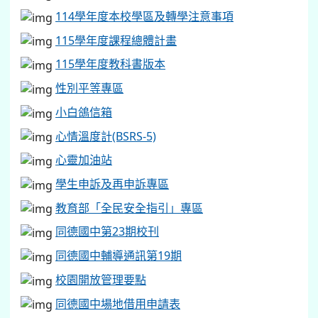
114學年度本校學區及轉學注意事項
115學年度課程總體計畫
115學年度教科書版本
性別平等專區
小白鴿信箱
心情溫度計(BSRS-5)
心靈加油站
學生申訴及再申訴專區
教育部「全民安全指引」專區
同德國中第23期校刊
同德國中輔導通訊第19期
校園開放管理要點
同德國中場地借用申請表