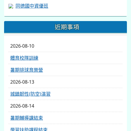
同德國中資優班
近期事項
2026-08-10
體育校隊訓練
暑期排球育樂營
2026-08-13
城鎮韌性(防空)演習
2026-08-14
暑期輔導課結束
學習扶助課程結束