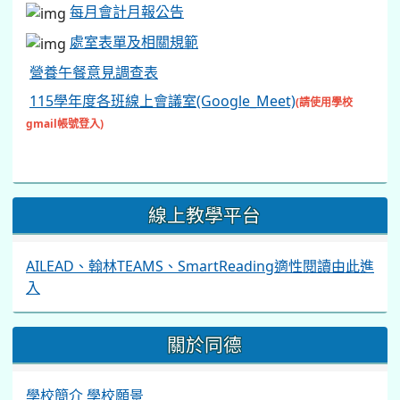
每月會計月報公告
處室表單及相關規範
營養午餐意見調查表
115學年度各班線上會議室(Google_Meet)
(請使用學校
gmail帳號登入)
線上教學平台
AILEAD、翰林TEAMS、SmartReading適性閱讀由此進
入
關於同德
學校簡介
學校願景