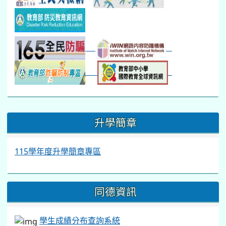
:::
升學簡章
115學年度升學簡章專區
同德資訊
學生成績分布查詢系統