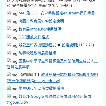
必"完全解壓縮"至"桌面"或"C:\"下執行)
MAC及iOS、安卓手機設定eduroam操作手冊
桃園市教育局VPN設定說明
教育局office365使用說明
ODF開放文件格式
辦公室印表機驅動程式
●
設定說明
(115.2.21)
防毒軟體教育局授權版
國民中小學學生學習評量及作業使用生成式人工
智慧注意事項
【教職員工】
教育局單一認證帳號信箱啟用說明
(單一認證帳號@ms.tyc.edu.tw)
學生OPEN ID帳號啟用說明
教育部 Google 雲端教育帳號啟用說明(帳號
@go.edu.tw)