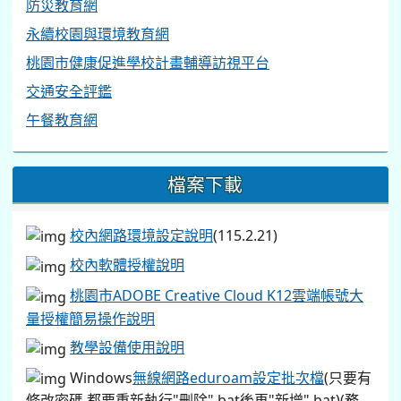
防災教育網
永續校園與環境教育網
桃園市健康促進學校計畫輔導訪視平台
交通安全評鑑
午餐教育網
檔案下載
校內網路環境設定說明
(115.2.21)
校內軟體授權說明
桃園市ADOBE Creative Cloud K12雲端帳號大
量授權簡易操作說明
教學設備使用說明
Windows
無線網路eduroam設定批次檔
(只要有
修改密碼,都要重新執行"刪除".bat後再"新增".bat)(務