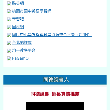
酷英網
桃園市國中英語學習網
學習吧
因材網
國民中小學課程與教學資源整合平臺（CIRN）
台北酷課雲
均一教學平台
PaGamO
:::
同德說書人
同德說書 師長真情推薦