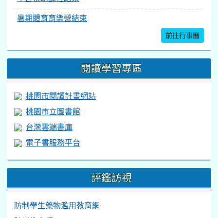
暑期體育育樂營結束
前往行事曆
閱讀學習專區
桃園市閱讀計畫網站
桃園市立圖書館
台灣雲端書庫
電子書服務平台
評鑑訪視
防制學生藥物濫用教育網