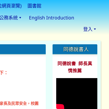
拉網頁瀏覽)
圖書館
公務系統
English Introduction
登入
:::
同德說書人
同德說書 師長真
情推薦
下：
、家長及民眾安全，校園