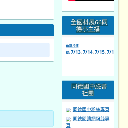
全國科展66同
德小主播
fb影片連
7/13
.
7/14
.
7/15
.
7/16
.
7/1
結:
link
to
https://www.facebook.com/s
同德國中臉書
社團
同德國中粉絲專頁
同德閱讀網粉絲專
頁