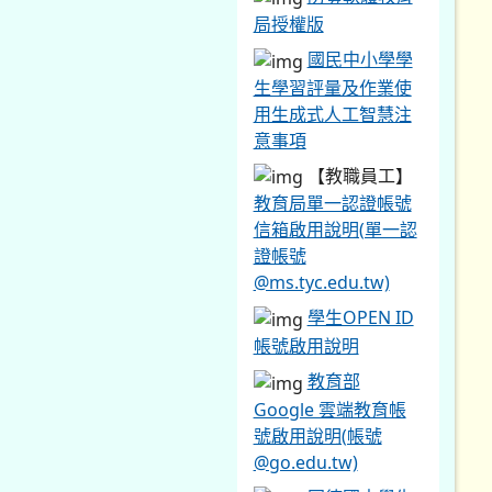
局授權版
國民中小學學
生學習評量及作業使
用生成式人工智慧注
意事項
【教職員工】
教育局單一認證帳號
信箱啟用說明(單一認
證帳號
@ms.tyc.edu.tw)
學生OPEN ID
帳號啟用說明
教育部
Google 雲端教育帳
號啟用說明(帳號
@go.edu.tw)