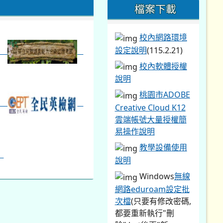
檔案下載
校內網路環境
設定說明
(115.2.21)
校內軟體授權
說明
桃園市ADOBE
Creative Cloud K12
雲端帳號大量授權簡
易操作說明
教學設備使用
說明
Windows
無線
網路eduroam設定批
次檔
(只要有修改密碼,
都要重新執行"刪