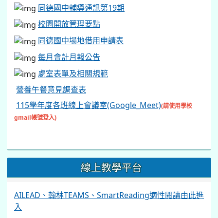
AILEAD、翰林TEAMS、SmartReading適性閱讀由此進
入
關於同德
學校簡介
學校願景
教育目標
交通指引
地理位置
作息時間
辦公室分機及信箱
行政單位
校長室
教務處