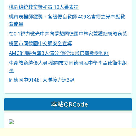
桃園市立同德國中 地址：桃園市桃園區南平路487
號 [
Google Map 地圖指南
]
電話：03-2628955
傳真：03-2628959 網站維護：資訊組