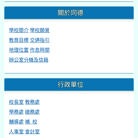
學務處
總務處
輔導處
補 校
人事室
會計室
線上教學資源
酷英網
桃園市國中英語學習網
學習吧
因材網
國民中小學課程與教學資源整合平臺（CIRN）
台北酷課雲
均一教學平台
PaGamO