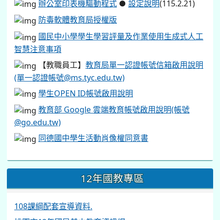
12年國教專區
108課綱配套宣導資料.
桃園市12年國民基本教育資訊網
國中畢業生適性入學宣導
高中高職博覽會
教師專業發展
桃園市推動數位學習辦公室
桃園市教育發展資源入口網
教育部全國教師在職進修網
中小學教師專業發展線上學習平台
教育部數位學習服務平台