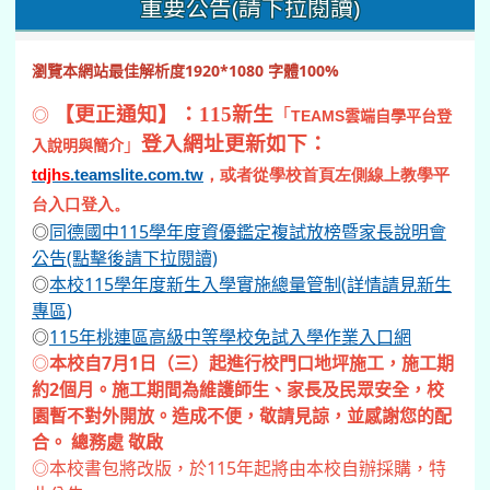
約2個月。施工期間為維護師生、家長及民眾安全，校
園暫不對外開放。造成不便，敬請見諒，並感謝您的配
合。 總務處 敬啟
◎本校書包將改版，於115年起將由本校自辦採購，特
此公告。
影音專區
▶ 點擊展開 / 收合【影音專區】
本站行事曆
新增事件
下載簡曆
待辦清單
7年級運動會預賽（5-8 節）