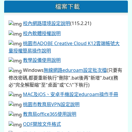
桃園市教育局VPN設定說明
教育局office365使用說明
ODF開放文件格式
辦公室印表機驅動程式
●
設定說明
(115.2.21)
防毒軟體教育局授權版
國民中小學學生學習評量及作業使用生成式人工
智慧注意事項
【教職員工】
教育局單一認證帳號信箱啟用說明
(單一認證帳號@ms.tyc.edu.tw)
學生OPEN ID帳號啟用說明
教育部 Google 雲端教育帳號啟用說明(帳號
@go.edu.tw)
同德國中學生活動肖像權同意書