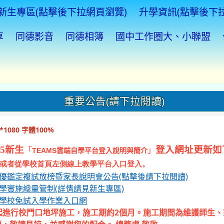
新生專區(點擊後下拉網頁瀏覽)
升學資訊(點擊後下
享
同德影音
同德相簿
國中工作圈大、小聯盟