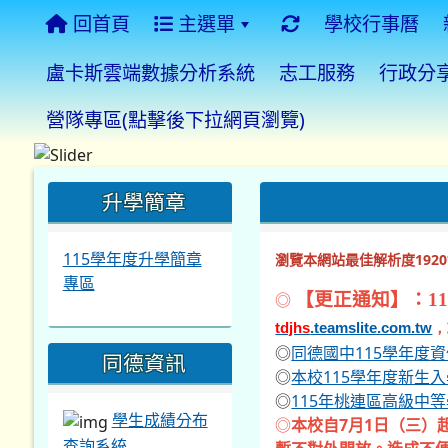
回首頁
主選單
學校行事曆
盧卡斯雲端數據分析系統
志工服務
行政分
營隊專區(點擊後下拉網頁瀏覽)
:::