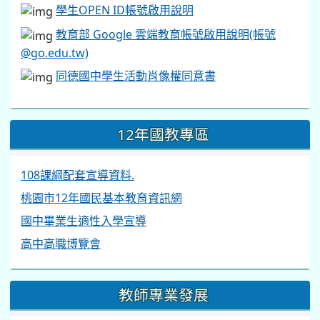
學生OPEN ID帳號啟用說明
教育部 Google 雲端教育帳號啟用說明(帳號
@go.edu.tw)
同德國中學生活動肖像權同意書
12年國教專區
108課綱配套宣導資料.
桃園市12年國民基本教育資訊網
國中畢業生適性入學宣導
高中高職博覽會
教師專業發展