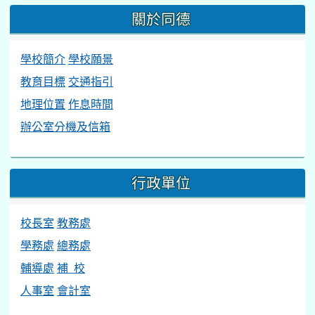
關於同德
學校簡介
學校願景
教育目標
交通指引
地理位置
作息時間
辦公室分機及信箱
行政單位
校長室
教務處
學務處
總務處
輔導處
補 校
人事室
會計室