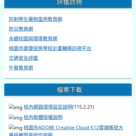
評鑑訪視
防制學生藥物濫用教育網
防災教育網
永續校園與環境教育網
桃園市健康促進學校計畫輔導訪視平台
交通安全評鑑
午餐教育網
檔案下載
校內網路環境設定說明
(115.2.21)
校內軟體授權說明
桃園市ADOBE Creative Cloud K12雲端帳號大
量授權簡易操作說明