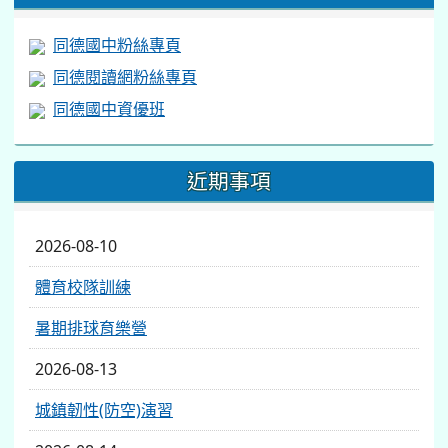
同德國中粉絲專頁
同德閱讀網粉絲專頁
同德國中資優班
近期事項
2026-08-10
體育校隊訓練
暑期排球育樂營
2026-08-13
城鎮韌性(防空)演習