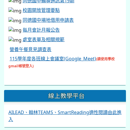
同德國中輔導通訊第19期
校園開放管理要點
同德國中場地借用申請表
每月會計月報公告
處室表單及相關規範
營養午餐意見調查表
115學年度各班線上會議室(Google_Meet)
(請使用學校
gmail帳號登入)
線上教學平台
AILEAD、翰林TEAMS、SmartReading適性閱讀由此進
入