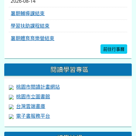
2026-08-14
暑期輔導課結束
學習扶助課程結束
暑期體育育樂營結束
前往行事曆
閱讀學習專區
桃園市閱讀計畫網站
桃園市立圖書館
台灣雲端書庫
電子書服務平台