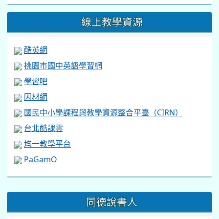
線上教學資源
酷英網
桃園市國中英語學習網
學習吧
因材網
國民中小學課程與教學資源整合平臺（CIRN）
台北酷課雲
均一教學平台
PaGamO
:::
同德說書人