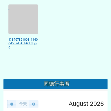
1) 376735100E_1140
045074_ATTACH3.jp
g
同德行事曆
August 2026
今天