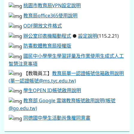
桃園市教育局VPN設定說明
教育局office365使用說明
ODF開放文件格式
辦公室印表機驅動程式
●
設定說明
(115.2.21)
防毒軟體教育局授權版
國民中小學學生學習評量及作業使用生成式人工
智慧注意事項
【教職員工】
教育局單一認證帳號信箱啟用說明
(單一認證帳號@ms.tyc.edu.tw)
學生OPEN ID帳號啟用說明
教育部 Google 雲端教育帳號啟用說明(帳號
@go.edu.tw)
同德國中學生活動肖像權同意書