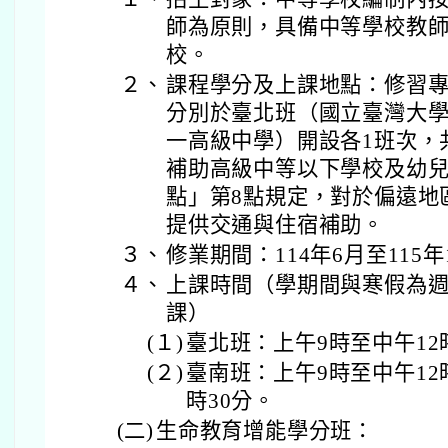
師為原則，具備中等學校教
校。
２、
課程學分及上課地點：修習專
分別於臺北班（國立臺灣大
一高級中學）開設各1班次，
補助高級中等以下學校及幼
點」第8點規定，對於偏遠地
提供交通與住宿補助。
３、
修業期間：114年6月至115年
４、
上課時間（學期間與寒假為
課）
(１)
臺北班：上午9時至中午12
(２)
臺南班：上午9時至中午12時
時30分。
(二)
生命教育增能學分班：