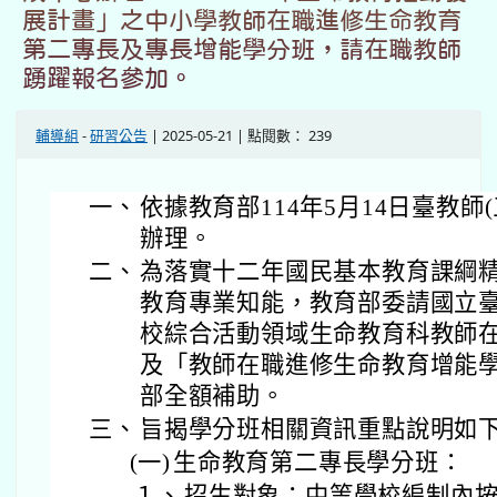
展計畫」之中小學教師在職進修生命教育
第二專長及專長增能學分班，請在職教師
踴躍報名參加。
輔導組
-
研習公告
| 2025-05-21 | 點閱數： 239
一、
依據教育部114年5月14日臺教師(三
辦理。
二、
為落實十二年國民基本教育課綱
教育專業知能，教育部委請國立
校綜合活動領域生命教育科教師
及「教師在職進修生命教育增能
部全額補助。
三、
旨揭學分班相關資訊重點說明如
(一)
生命教育第二專長學分班：
１、
招生對象：中等學校編制內