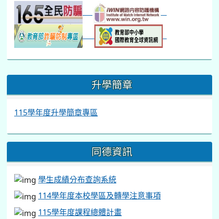
:::
升學簡章
115學年度升學簡章專區
同德資訊
學生成績分布查詢系統
114學年度本校學區及轉學注意事項
115學年度課程總體計畫