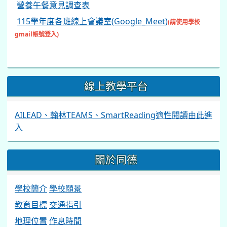
營養午餐意見調查表
115學年度各班線上會議室(Google_Meet)
(請使用學校
gmail帳號登入)
線上教學平台
AILEAD、翰林TEAMS、SmartReading適性閱讀由此進
入
關於同德
學校簡介
學校願景
教育目標
交通指引
地理位置
作息時間