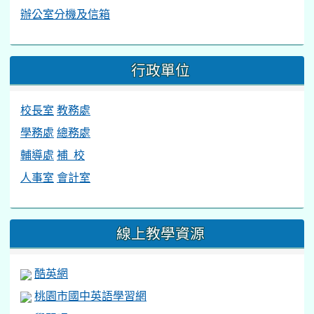
辦公室分機及信箱
行政單位
校長室
教務處
學務處
總務處
輔導處
補 校
人事室
會計室
線上教學資源
酷英網
桃園市國中英語學習網