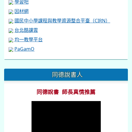
學習吧
因材網
國民中小學課程與教學資源整合平臺（CIRN）
台北酷課雲
均一教學平台
PaGamO
:::
同德說書人
同德說書 師長真情推薦