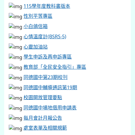
115學年度教科書版本
性別平等專區
小白鴿信箱
心情溫度計(BSRS-5)
心靈加油站
學生申訴及再申訴專區
教育部「全民安全指引」專區
同德國中第23期校刊
同德國中輔導通訊第19期
校園開放管理要點
同德國中場地借用申請表
每月會計月報公告
處室表單及相關規範