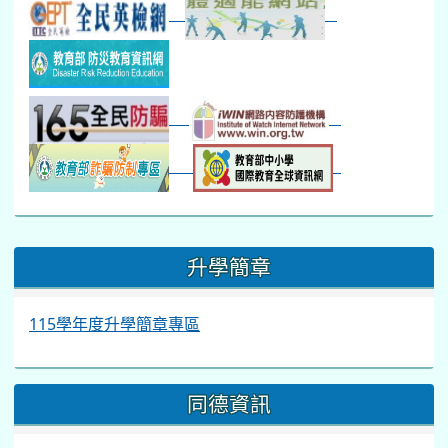
:::
升學簡章
115學年度升學簡章專區
同德資訊