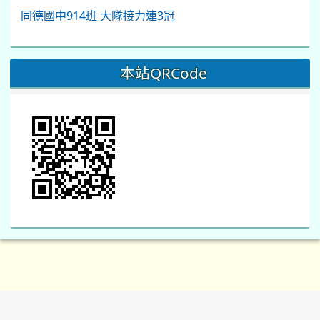
同德國中914班 大隊接力連3冠
本站QRCode