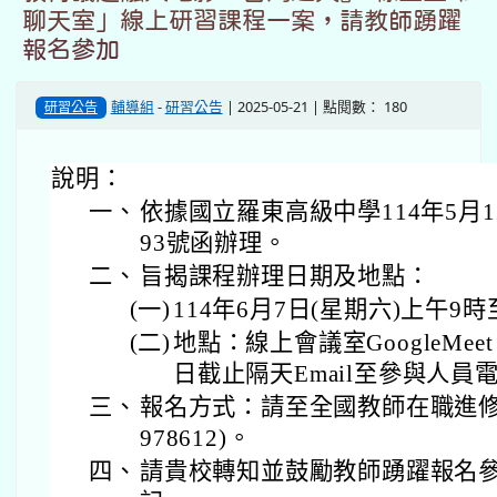
聊天室」線上研習課程一案，請教師踴躍
報名參加
輔導組
-
研習公告
| 2025-05-21 | 點閱數： 180
研習公告
說明：
一、
依據國立羅東高級中學114年5月12
93號函辦理。
二、
旨揭課程辦理日期及地點：
(一)
114年6月7日(星期六)上午9時
(二)
地點：線上會議室GoogleMe
日截止隔天Email至參與人員
三、
報名方式：請至全國教師在職進修
978612)。
四、
請貴校轉知並鼓勵教師踴躍報名參