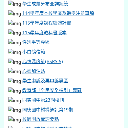
學生成績分布查詢系統
114學年度本校學區及轉學注意事項
115學年度課程總體計畫
115學年度教科書版本
性別平等專區
小白鴿信箱
心情溫度計(BSRS-5)
心靈加油站
學生申訴及再申訴專區
教育部「全民安全指引」專區
同德國中第23期校刊
同德國中輔導通訊第19期
校園開放管理要點