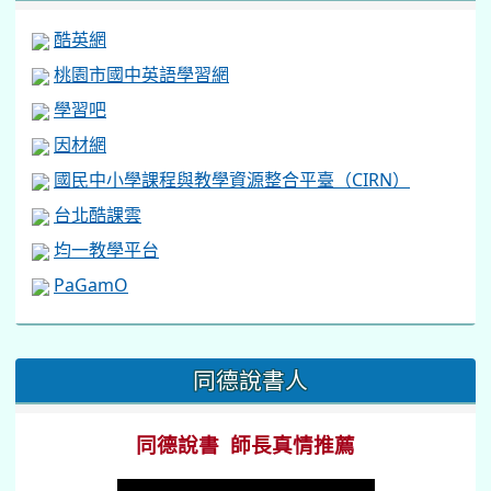
酷英網
桃園市國中英語學習網
學習吧
因材網
國民中小學課程與教學資源整合平臺（CIRN）
台北酷課雲
均一教學平台
PaGamO
:::
同德說書人
同德說書 師長真情推薦