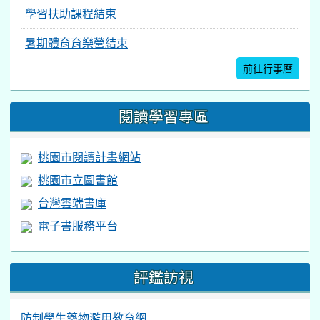
學習扶助課程結束
暑期體育育樂營結束
前往行事曆
閱讀學習專區
桃園市閱讀計畫網站
桃園市立圖書館
台灣雲端書庫
電子書服務平台
評鑑訪視
防制學生藥物濫用教育網