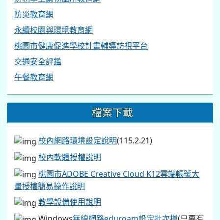
防災教育網
永續校園與環境教育網
桃園市健康促進學校計畫輔導訪視平台
交通安全評鑑
午餐教育網
檔案下載
校內網路環境設定說明
(115.2.21)
校內軟體授權說明
桃園市ADOBE Creative Cloud K12雲端帳號大
量授權簡易操作說明
教學設備使用說明
Windows
無線網路eduroam設定批次檔
(只要有