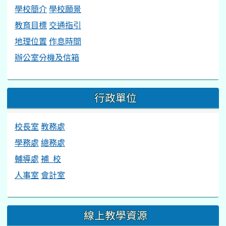
學校簡介
學校願景
教育目標
交通指引
地理位置
作息時間
辦公室分機及信箱
行政單位
校長室
教務處
學務處
總務處
輔導處
補 校
人事室
會計室
線上教學資源