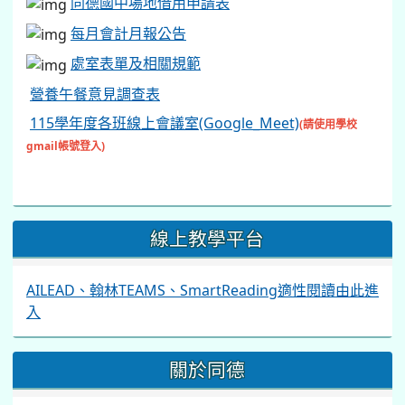
同德國中場地借用申請表
每月會計月報公告
處室表單及相關規範
營養午餐意見調查表
115學年度各班線上會議室(Google_Meet)
(請使用學校
gmail帳號登入)
線上教學平台
AILEAD、翰林TEAMS、SmartReading適性閱讀由此進
入
關於同德