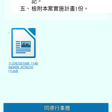
記。
五、
檢附本案實施計畫1份。
1) 376735100E_1140
043456_ATTACH1
(1).odt
同德行事曆