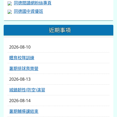
同德閱讀網粉絲專頁
同德國中資優班
近期事項
2026-08-10
體育校隊訓練
暑期排球育樂營
2026-08-13
城鎮韌性(防空)演習
2026-08-14
暑期輔導課結束