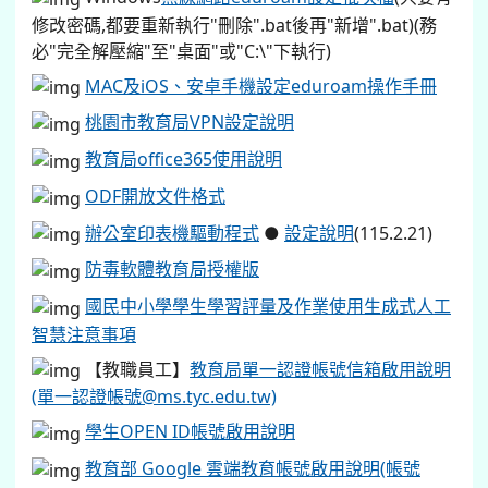
修改密碼,都要重新執行"刪除".bat後再"新增".bat)(務
必"完全解壓縮"至"桌面"或"C:\"下執行)
MAC及iOS、安卓手機設定eduroam操作手冊
桃園市教育局VPN設定說明
教育局office365使用說明
ODF開放文件格式
辦公室印表機驅動程式
●
設定說明
(115.2.21)
防毒軟體教育局授權版
國民中小學學生學習評量及作業使用生成式人工
智慧注意事項
【教職員工】
教育局單一認證帳號信箱啟用說明
(單一認證帳號@ms.tyc.edu.tw)
學生OPEN ID帳號啟用說明
教育部 Google 雲端教育帳號啟用說明(帳號