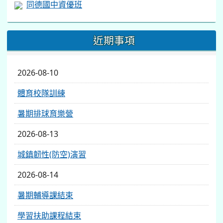
同德國中資優班
近期事項
2026-08-10
體育校隊訓練
暑期排球育樂營
2026-08-13
城鎮韌性(防空)演習
2026-08-14
暑期輔導課結束
學習扶助課程結束