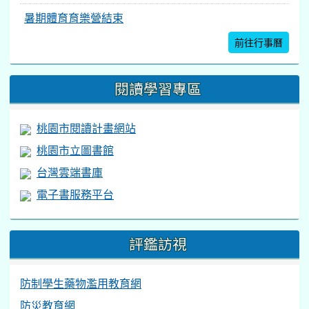
暑期體育育樂營結束
前往行事曆
閱讀學習專區
桃園市閱讀計畫網站
桃園市立圖書館
台灣雲端書庫
電子書服務平台
評鑑訪視
防制學生藥物濫用教育網
防災教育網