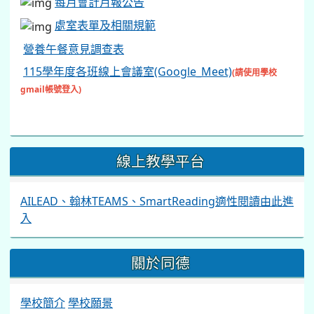
每月會計月報公告
處室表單及相關規範
營養午餐意見調查表
115學年度各班線上會議室(Google_Meet)
(請使用學校
gmail帳號登入)
線上教學平台
AILEAD、翰林TEAMS、SmartReading適性閱讀由此進
入
關於同德
學校簡介
學校願景