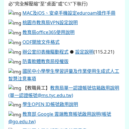
必"完全解壓縮"至"桌面"或"C:\"下執行)
MAC及iOS、安卓手機設定eduroam操作手冊
桃園市教育局VPN設定說明
教育局office365使用說明
ODF開放文件格式
辦公室印表機驅動程式
●
設定說明
(115.2.21)
防毒軟體教育局授權版
國民中小學學生學習評量及作業使用生成式人工
智慧注意事項
【教職員工】
教育局單一認證帳號信箱啟用說明
(單一認證帳號@ms.tyc.edu.tw)
學生OPEN ID帳號啟用說明
教育部 Google 雲端教育帳號啟用說明(帳號
@go.edu.tw)