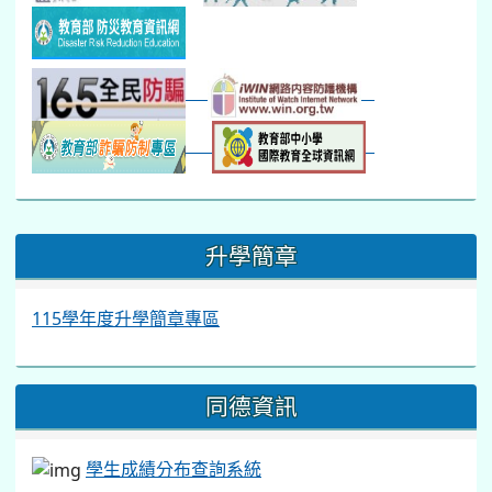
:::
升學簡章
115學年度升學簡章專區
同德資訊
學生成績分布查詢系統