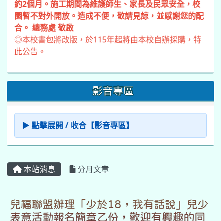
約2個月。施工期間為維護師生、家長及民眾安全，校
園暫不對外開放。造成不便，敬請見諒，並感謝您的配
合。 總務處 敬啟
◎本校書包將改版，於115年起將由本校自辦採購，特
此公告。
影音專區
▶ 點擊展開 / 收合【影音專區】
本站消息
分月文章
兒福聯盟辦理「少於18，我有話說」兒少
表意活動報名簡章乙份，歡迎有興趣的同