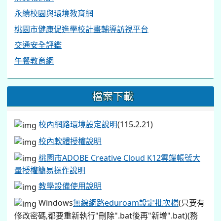
永續校園與環境教育網
桃園市健康促進學校計畫輔導訪視平台
交通安全評鑑
午餐教育網
檔案下載
校內網路環境設定說明
(115.2.21)
校內軟體授權說明
桃園市ADOBE Creative Cloud K12雲端帳號大
量授權簡易操作說明
教學設備使用說明
Windows
無線網路eduroam設定批次檔
(只要有
修改密碼,都要重新執行"刪除".bat後再"新增".bat)(務