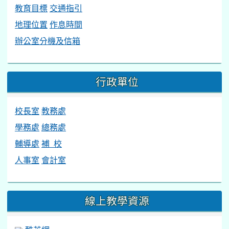
教育目標
交通指引
地理位置
作息時間
辦公室分機及信箱
行政單位
校長室
教務處
學務處
總務處
輔導處
補 校
人事室
會計室
線上教學資源