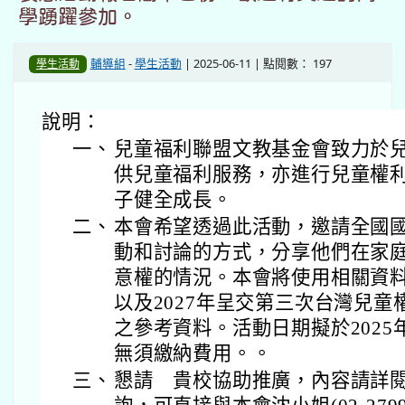
學踴躍參加。
輔導組
-
學生活動
| 2025-06-11 | 點閱數： 197
學生活動
說明：
一、
兒童福利聯盟文教基金會致力於
供兒童福利服務，亦進行兒童權
子健全成長。
二、
本會希望透過此活動，邀請全國
動和討論的方式，分享他們在家
意權的情況。本會將使用相關資料
以及2027年呈交第三次台灣兒
之參考資料。活動日期擬於2025
無須繳納費用。。
三、
懇請 貴校協助推廣，內容請詳