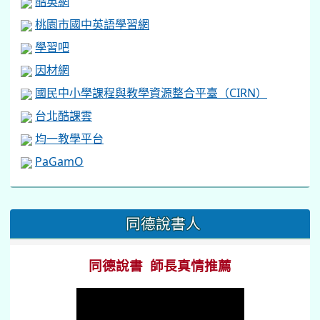
酷英網
桃園市國中英語學習網
學習吧
因材網
國民中小學課程與教學資源整合平臺（CIRN）
台北酷課雲
均一教學平台
PaGamO
:::
同德說書人
同德說書 師長真情推薦