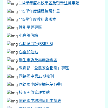
114學年度本校學區及轉學注意事項
115學年度課程總體計畫
115學年度教科書版本
性別平等專區
小白鴿信箱
心情溫度計(BSRS-5)
心靈加油站
學生申訴及再申訴專區
教育部「全民安全指引」專區
同德國中第23期校刊
同德國中輔導通訊第19期
校園開放管理要點
同德國中場地借用申請表