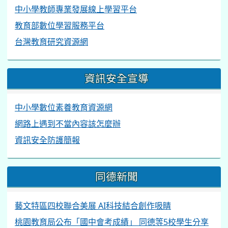
中小學教師專業發展線上學習平台
教育部數位學習服務平台
台灣教育研究資源網
資訊安全宣導
中小學數位素養教育資源網
網路上遇到不當內容該怎麼辦
資訊安全防護簡報
同德新聞
藝文特區四校聯合美展 AI科技結合創作吸睛
桃園教育局公布「國中會考成績」 同德等5校學生分享