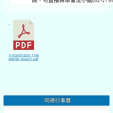
詢，可直接與本會沈小姐(02-2799
1) XC01013257_1140
000780_Attach1.pdf
同德行事曆