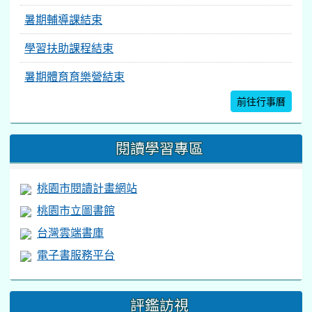
暑期輔導課結束
學習扶助課程結束
暑期體育育樂營結束
前往行事曆
閱讀學習專區
桃園市閱讀計畫網站
桃園市立圖書館
台灣雲端書庫
電子書服務平台
評鑑訪視