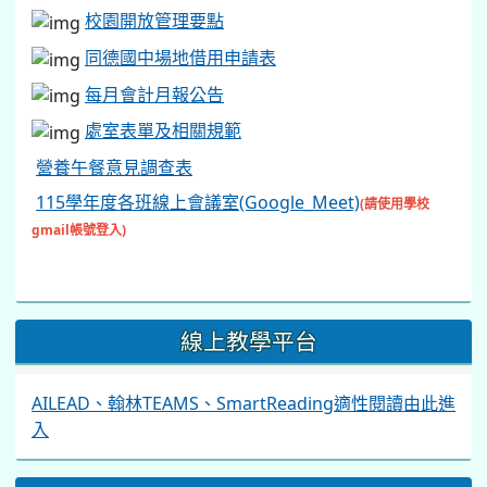
校園開放管理要點
同德國中場地借用申請表
每月會計月報公告
處室表單及相關規範
營養午餐意見調查表
115學年度各班線上會議室(Google_Meet)
(請使用學校
gmail帳號登入)
線上教學平台
AILEAD、翰林TEAMS、SmartReading適性閱讀由此進
入