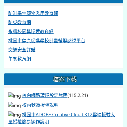
防制學生藥物濫用教育網
防災教育網
永續校園與環境教育網
桃園市健康促進學校計畫輔導訪視平台
交通安全評鑑
午餐教育網
檔案下載
校內網路環境設定說明
(115.2.21)
校內軟體授權說明
桃園市ADOBE Creative Cloud K12雲端帳號大
量授權簡易操作說明