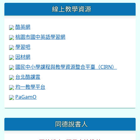
線上教學資源
酷英網
桃園市國中英語學習網
學習吧
因材網
國民中小學課程與教學資源整合平臺（CIRN）
台北酷課雲
均一教學平台
PaGamO
:::
同德說書人