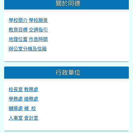
關於同德
學校簡介
學校願景
教育目標
交通指引
地理位置
作息時間
辦公室分機及信箱
行政單位
校長室
教務處
學務處
總務處
輔導處
補 校
人事室
會計室