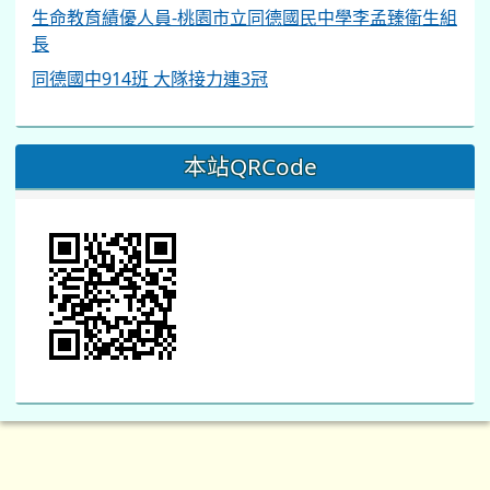
生命教育績優人員-桃園市立同德國民中學李孟臻衛生組
長
同德國中914班 大隊接力連3冠
本站QRCode