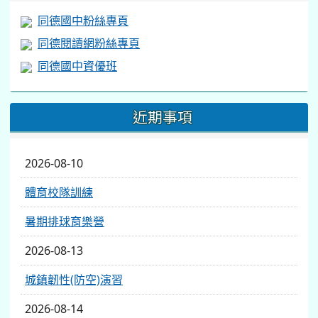
同德國中粉絲專頁
同德閱讀網粉絲專頁
同德國中資優班
近期事項
2026-08-10
體育校隊訓練
暑期排球育樂營
2026-08-13
城鎮韌性(防空)演習
2026-08-14