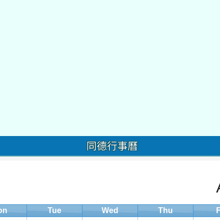
同德行事曆
on
Tue
Wed
Thu
F