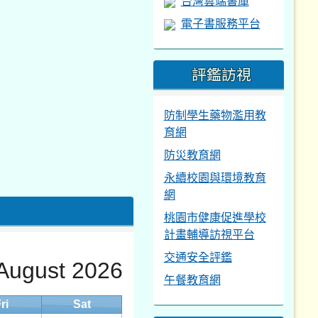
台灣雲端書庫
電子書服務平台
評鑑訪視
防制學生藥物濫用教
育網
防災教育網
永續校園與環境教育
網
桃園市健康促進學校
計畫輔導訪視平台
交通安全評鑑
August 2026
午餐教育網
ri
Sat