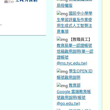
局授權版
國民中小學學
生學習評量及作業使
用生成式人工智慧注
意事項
【教職員工】
教育局單一認證帳號
信箱啟用說明(單一認
證帳號
@ms.tyc.edu.tw)
學生OPEN ID
帳號啟用說明
教育部
Google 雲端教育帳
號啟用說明(帳號
@go.edu.tw)