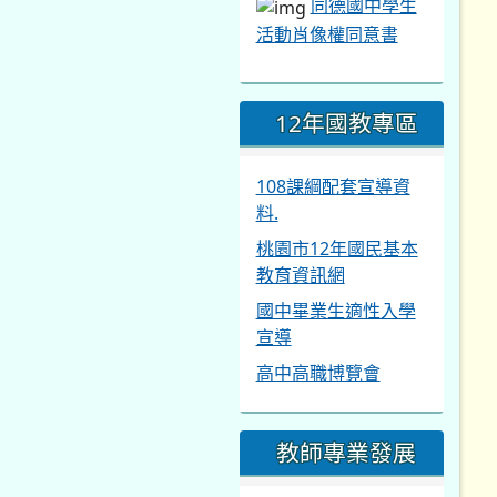
同德國中學生
活動肖像權同意書
12年國教專區
108課綱配套宣導資
料.
桃園市12年國民基本
教育資訊網
國中畢業生適性入學
宣導
高中高職博覽會
教師專業發展