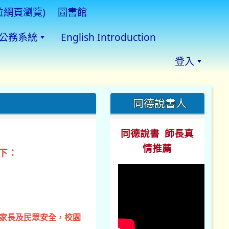
拉網頁瀏覽)
圖書館
公務系統
English Introduction
登入
:::
同德說書人
同德說書 師長真
情推薦
下：
、家長及民眾安全，校園