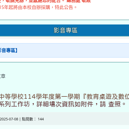
，敬請見諒，並感謝您的配合。 總務處 敬啟
15年起將由本校自辦採購，特此公告。
影音專區
【影音專區】
文章
中等學校114學年度第一學期『教育桌遊及數
系列工作坊，詳細場次資訊如附件，請 查照。
 2025-07-08 | 點閱數： 144