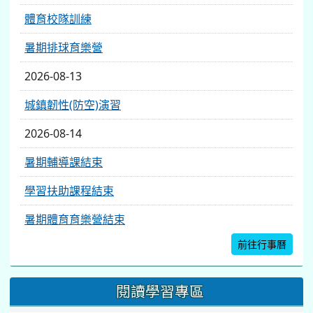
體育校隊訓練
暑期排球育樂營
2026-08-13
城鎮韌性(防空)演習
2026-08-14
暑期輔導課結束
學習扶助課程結束
暑期體育育樂營結束
前往行事曆
閱讀學習專區