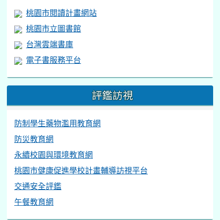
桃園市閱讀計畫網站
桃園市立圖書館
台灣雲端書庫
電子書服務平台
評鑑訪視
防制學生藥物濫用教育網
防災教育網
永續校園與環境教育網
桃園市健康促進學校計畫輔導訪視平台
交通安全評鑑
午餐教育網