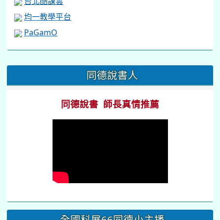
台北酷課雲
均一教學平台
PaGamO
:::
同德說書人
同德說書 師長真情推薦
全國科展66同德小主播