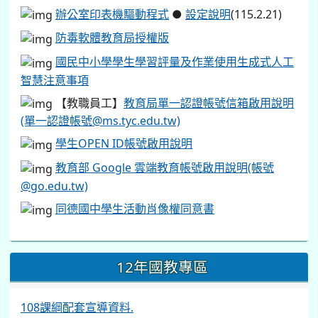
辦公室印表機驅動程式
●
設定說明
(115.2.21)
防毒軟體教育局授權版
國民中小學學生學習評量及作業使用生成式人工
智慧注意事項
【教職員工】
教育局單一認證帳號信箱啟用說明
(單一認證帳號@ms.tyc.edu.tw)
學生OPEN ID帳號啟用說明
教育部 Google 雲端教育帳號啟用說明(帳號
@go.edu.tw)
同德國中學生活動肖像權同意書
12年國教專區
108課綱配套宣導資料.