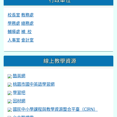
行政單位
校長室
教務處
學務處
總務處
輔導處
補 校
人事室
會計室
線上教學資源
酷英網
桃園市國中英語學習網
學習吧
因材網
國民中小學課程與教學資源整合平臺（CIRN）