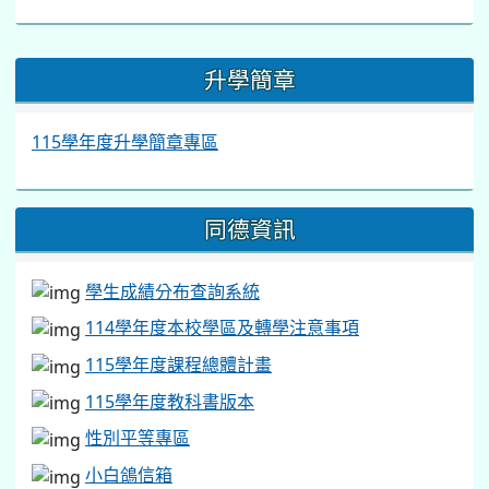
:::
升學簡章
115學年度升學簡章專區
同德資訊
學生成績分布查詢系統
114學年度本校學區及轉學注意事項
115學年度課程總體計畫
115學年度教科書版本
性別平等專區
小白鴿信箱