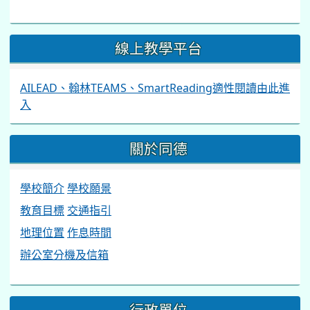
線上教學平台
AILEAD、翰林TEAMS、SmartReading適性閱讀由此進
入
關於同德
學校簡介
學校願景
教育目標
交通指引
地理位置
作息時間
辦公室分機及信箱