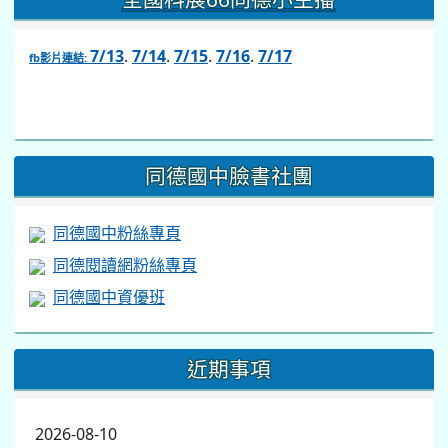
7/13
.
7/14
.
7/15
.
7/16
.
7/17
fb影片連結:
link
to
https://www.facebook.com/share/v/1BsLSkstia/
同德國中臉書社團
同德國中粉絲專頁
同德閱讀網粉絲專頁
同德國中資優班
近期事項
2026-08-10