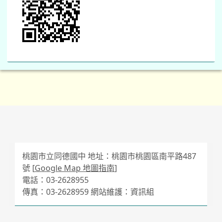
桃園市立同德國中 地址：桃園市桃園區南平路487
號 [
Google Map 地圖指南
]
電話：03-2628955
傳真：03-2628959 網站維護：資訊組