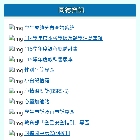
同德資訊
學生成績分布查詢系統
114學年度本校學區及轉學注意事項
115學年度課程總體計畫
115學年度教科書版本
性別平等專區
小白鴿信箱
心情溫度計(BSRS-5)
心靈加油站
學生申訴及再申訴專區
教育部「全民安全指引」專區
同德國中第23期校刊