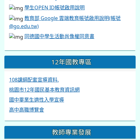
學生OPEN ID帳號啟用說明
教育部 Google 雲端教育帳號啟用說明(帳號
@go.edu.tw)
同德國中學生活動肖像權同意書
12年國教專區
108課綱配套宣導資料.
桃園市12年國民基本教育資訊網
國中畢業生適性入學宣導
高中高職博覽會
教師專業發展