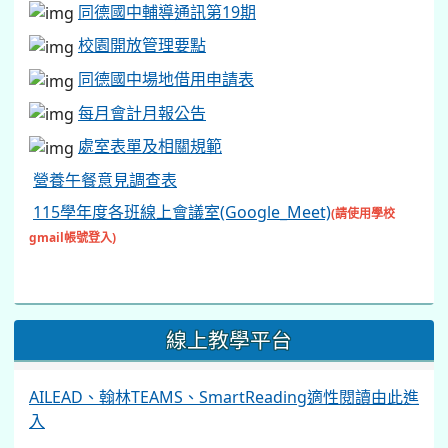
同德國中輔導通訊第19期
校園開放管理要點
同德國中場地借用申請表
每月會計月報公告
處室表單及相關規範
營養午餐意見調查表
115學年度各班線上會議室(Google_Meet)
(請使用學校
gmail帳號登入)
線上教學平台
AILEAD、翰林TEAMS、SmartReading適性閱讀由此進
入