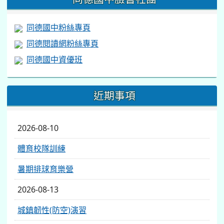
同德國中粉絲專頁
同德閱讀網粉絲專頁
同德國中資優班
近期事項
2026-08-10
體育校隊訓練
暑期排球育樂營
2026-08-13
城鎮韌性(防空)演習