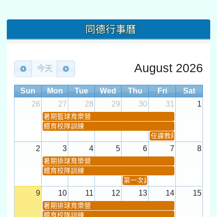
同德行事曆
August 2026
今天
Sun
Mon
Tue
Wed
Thu
Fri
Sat
26
27
28
29
30
31
1
暑期籃球育樂營
體育校隊訓練
任課教師抽籤 (12:30~).
2
3
4
5
6
7
8
暑期排球育樂營
體育校隊訓練
第一次課發會 (12:30~)
9
10
11
12
13
14
15
暑期排球育樂營
體育校隊訓練