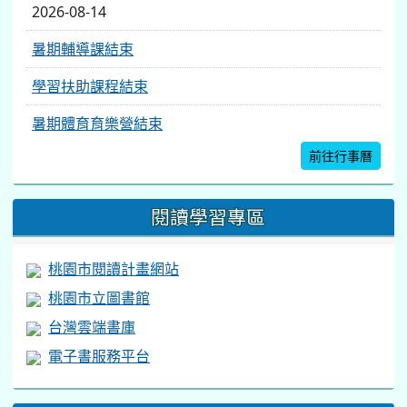
2026-08-14
暑期輔導課結束
學習扶助課程結束
暑期體育育樂營結束
前往行事曆
閱讀學習專區
桃園市閱讀計畫網站
桃園市立圖書館
台灣雲端書庫
電子書服務平台