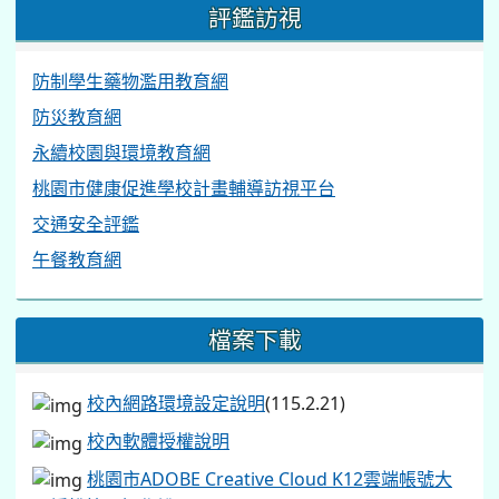
評鑑訪視
防制學生藥物濫用教育網
防災教育網
永續校園與環境教育網
桃園市健康促進學校計畫輔導訪視平台
交通安全評鑑
午餐教育網
檔案下載
校內網路環境設定說明
(115.2.21)
校內軟體授權說明
桃園市ADOBE Creative Cloud K12雲端帳號大