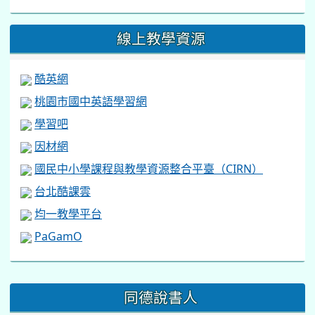
線上教學資源
酷英網
桃園市國中英語學習網
學習吧
因材網
國民中小學課程與教學資源整合平臺（CIRN）
台北酷課雲
均一教學平台
PaGamO
:::
同德說書人