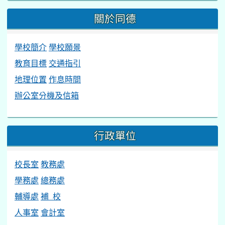
關於同德
學校簡介
學校願景
教育目標
交通指引
地理位置
作息時間
辦公室分機及信箱
行政單位
校長室
教務處
學務處
總務處
輔導處
補 校
人事室
會計室