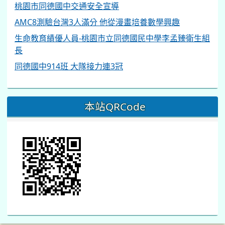
桃園市同德國中交通安全宣導
AMC8測驗台灣3人滿分 他從漫畫培養數學興趣
生命教育績優人員-桃園市立同德國民中學李孟臻衛生組
長
同德國中914班 大隊接力連3冠
本站QRCode