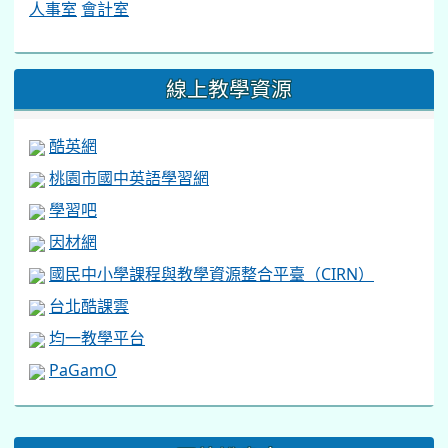
人事室
會計室
線上教學資源
酷英網
桃園市國中英語學習網
學習吧
因材網
國民中小學課程與教學資源整合平臺（CIRN）
台北酷課雲
均一教學平台
PaGamO
:::