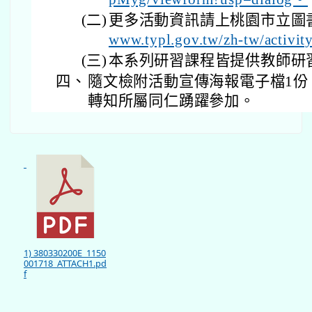
(二)
更多活動資訊請上桃園市立圖
www.typl.gov.tw/zh-tw/activi
(三)
本系列研習課程皆提供教師研
四、
隨文檢附活動宣傳海報電子檔1份
轉知所屬同仁踴躍參加。
1) 380330200E_1150
001718_ATTACH1.pd
f