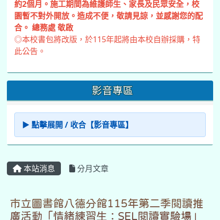
約2個月。施工期間為維護師生、家長及民眾安全，校
園暫不對外開放。造成不便，敬請見諒，並感謝您的配
合。 總務處 敬啟
◎本校書包將改版，於115年起將由本校自辦採購，特
此公告。
影音專區
▶ 點擊展開 / 收合【影音專區】
本站消息
分月文章
市立圖書館八德分館115年第二季閱讀推
廣活動「情緒練習生：SEL閱讀實驗場」