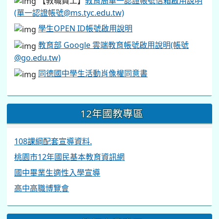
【教職員工】
教育局單一認證帳號信箱啟用說明
(單一認證帳號@ms.tyc.edu.tw)
學生OPEN ID帳號啟用說明
教育部 Google 雲端教育帳號啟用說明(帳號
@go.edu.tw)
同德國中學生活動肖像權同意書
12年國教專區
108課綱配套宣導資料.
桃園市12年國民基本教育資訊網
國中畢業生適性入學宣導
高中高職博覽會