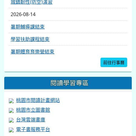
城鎮韌性(防空)演習
2026-08-14
暑期輔導課結束
學習扶助課程結束
暑期體育育樂營結束
前往行事曆
閱讀學習專區
桃園市閱讀計畫網站
桃園市立圖書館
台灣雲端書庫
電子書服務平台