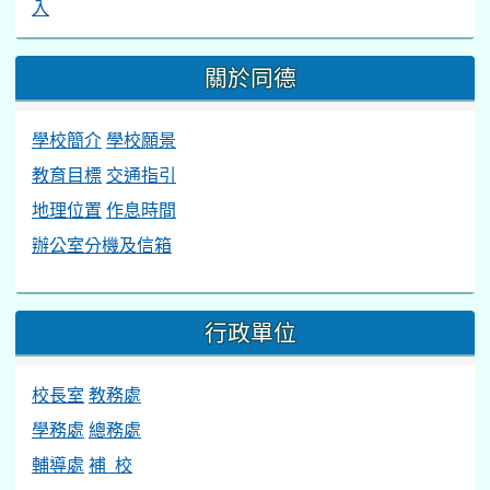
入
關於同德
學校簡介
學校願景
教育目標
交通指引
地理位置
作息時間
辦公室分機及信箱
行政單位
校長室
教務處
學務處
總務處
輔導處
補 校