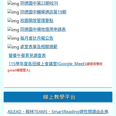
同德國中第23期校刊
同德國中輔導通訊第19期
校園開放管理要點
同德國中場地借用申請表
每月會計月報公告
處室表單及相關規範
營養午餐意見調查表
115學年度各班線上會議室(Google_Meet)
(請使用學校
gmail帳號登入)
線上教學平台
AILEAD、翰林TEAMS、SmartReading適性閱讀由此進