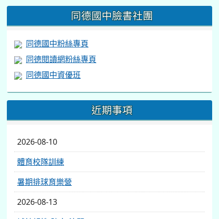
同德國中臉書社團
同德國中粉絲專頁
同德閱讀網粉絲專頁
同德國中資優班
近期事項
2026-08-10
體育校隊訓練
暑期排球育樂營
2026-08-13