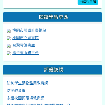
防制學生藥物濫用教育網
防災教育網
永續校園與環境教育網
桃園市健康促進學校計畫輔導訪視平台
交通安全評鑑
午餐教育網
檔案下載
校內網路環境設定說明
(115.2.21)
校內軟體授權說明
桃園市ADOBE Creative Cloud K12雲端帳號大
量授權簡易操作說明