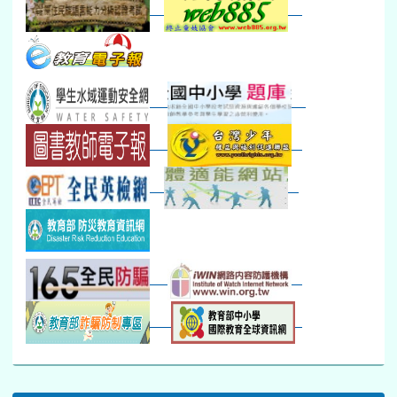
:::
升學簡章
115學年度升學簡章專區
同德資訊
學生成績分布查詢系統
114學年度本校學區及轉學注意事項
115學年度課程總體計畫
115學年度教科書版本