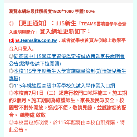
約2個月。施工期間為維護師生、家長及民眾安全，校
園暫不對外開放。造成不便，敬請見諒，並感謝您的配
合。 總務處 敬啟
◎本校書包將改版，於115年起將由本校自辦採購，特
此公告。
影音專區
▶ 點擊展開 / 收合【影音專區】
本站消息
分月文章
轉知 仁德醫護管理專科學校辦理115學年
度「優先免試入學輔導活動」，歡迎有興