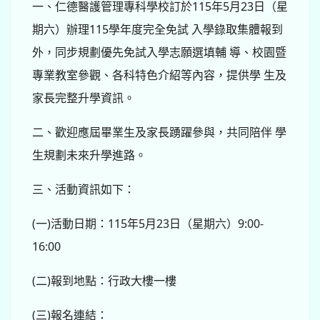
16:00
(二)報到地點：行政大樓一樓
(三)報名連結：
https://forms.gle/vC2eYAPAUwXmpNkp8
(四)聯絡單位：入學服務處，電話：037-730775。
同德行事曆
August 2026
今天
Sun
Mon
Tue
Wed
Thu
Fri
Sat