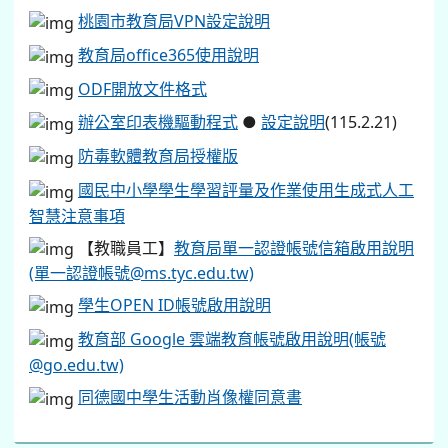
教育部 Google 雲端教育帳號啟用說明(帳號
@go.edu.tw)
同德國中學生活動肖像權同意書
12年國教專區
108課綱配套宣導資料.
桃園市12年國民基本教育資訊網
國中畢業生適性入學宣導
高中高職博覽會
教師專業發展
桃園市推動數位學習辦公室