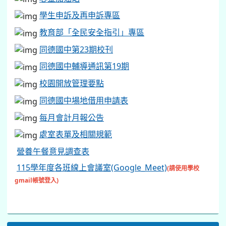
115學年度各班線上會議室(Google_Meet)
(請使用學校
gmail帳號登入)
線上教學平台
AILEAD、翰林TEAMS、SmartReading適性閱讀由此進
入
關於同德
學校簡介
學校願景
教育目標
交通指引
地理位置
作息時間
辦公室分機及信箱