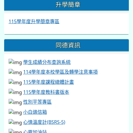
性別平等專區
小白鴿信箱
心情溫度計(BSRS-5)
心靈加油站
學生申訴及再申訴專區
教育部「全民安全指引」專區
同德國中第23期校刊
同德國中輔導通訊第19期
校園開放管理要點
同德國中場地借用申請表
每月會計月報公告
處室表單及相關規範
營養午餐意見調查表