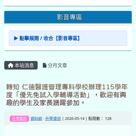
趣的學生及家長踴躍參加。
資料組
-
升學資訊
| 2026-05-14 | 點閱數： 128
升學資訊
一、仁德醫護管理專科學校訂於115年5月23日（星
期六）辦理115學年度完全免試 入學錄取集體報到
外，同步規劃優先免試入學志願選填輔 導、校園暨
專業教室參觀、各科特色介紹等內容，提供學 生及
家長完整升學資訊。
二、歡迎應屆畢業生及家長踴躍參與，共同陪伴 學
生規劃未來升學進路。
三、活動資訊如下：
(一)活動日期：115年5月23日（星期六）9:00-