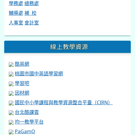
學務處
總務處
輔導處
補 校
人事室
會計室
線上教學資源
酷英網
桃園市國中英語學習網
學習吧
因材網
國民中小學課程與教學資源整合平臺（CIRN）
台北酷課雲
均一教學平台
PaGamO