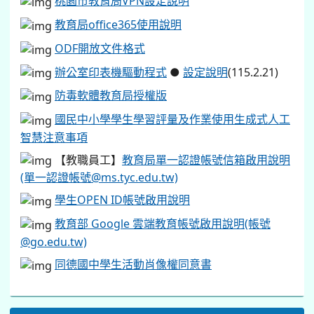
桃園市教育局VPN設定說明
教育局office365使用說明
ODF開放文件格式
辦公室印表機驅動程式
●
設定說明
(115.2.21)
防毒軟體教育局授權版
國民中小學學生學習評量及作業使用生成式人工
智慧注意事項
【教職員工】
教育局單一認證帳號信箱啟用說明
(單一認證帳號@ms.tyc.edu.tw)
學生OPEN ID帳號啟用說明
教育部 Google 雲端教育帳號啟用說明(帳號
@go.edu.tw)
同德國中學生活動肖像權同意書