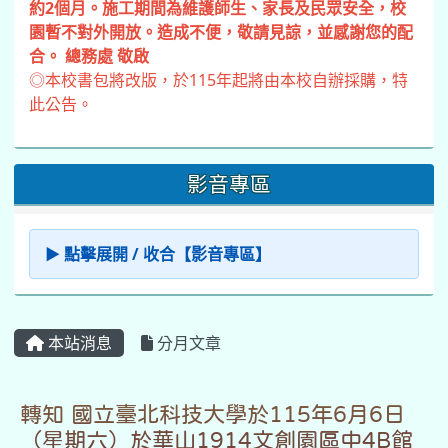
約2個月。施工期間為維護師生、家長及民眾安全，校
園暫不對外開放。造成不便，敬請見諒，並感謝您的配
合。 總務處 敬啟
◎本校書包將改版，於115年起將由本校自辦採購，特
此公告。
影音專區
▶ 點擊展開 / 收合【影音專區】
本站消息
分月文章
轉知 國立臺北科技大學於115年6月6日
（星期六）於華山1914文創園區中4B館