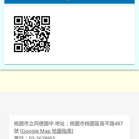
桃園市立同德國中 地址：桃園市桃園區南平路487
號 [
Google Map 地圖指南
]
電話：03-2628955