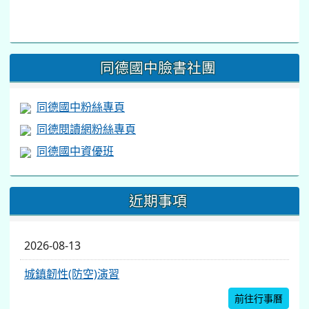
link
to
https://www.facebook.com/share/v/1BsLSkstia/
同德國中臉書社團
同德國中粉絲專頁
同德閱讀網粉絲專頁
同德國中資優班
近期事項
2026-08-13
城鎮韌性(防空)演習
前往行事曆