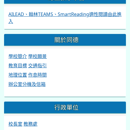
AILEAD、翰林TEAMS、SmartReading適性閱讀由此進
入
關於同德
學校簡介
學校願景
教育目標
交通指引
地理位置
作息時間
辦公室分機及信箱
行政單位
校長室
教務處