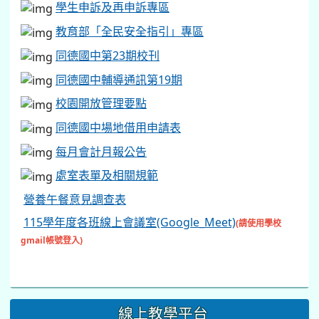
學生申訴及再申訴專區
教育部「全民安全指引」專區
同德國中第23期校刊
同德國中輔導通訊第19期
校園開放管理要點
同德國中場地借用申請表
每月會計月報公告
處室表單及相關規範
營養午餐意見調查表
115學年度各班線上會議室(Google_Meet)
(請使用學校
gmail帳號登入)
線上教學平台