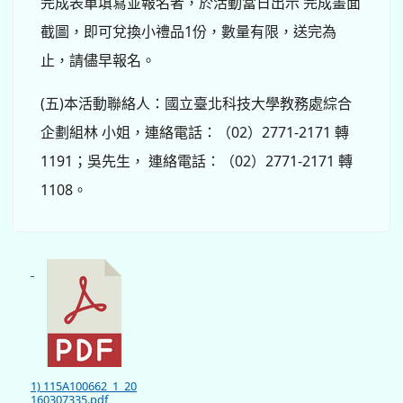
完成表單填寫並報名者，於活動當日出示 完成畫面
截圖，即可兌換小禮品1份，數量有限，送完為
止，請儘早報名。
(五)本活動聯絡人：國立臺北科技大學教務處綜合
企劃組林 小姐，連絡電話：（02）2771-2171 轉
1191；吳先生， 連絡電話：（02）2771-2171 轉
1108。
1) 115A100662_1_20
160307335.pdf