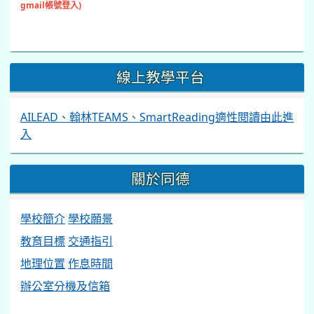
gmail帳號登入)
線上教學平台
AILEAD、翰林TEAMS、SmartReading適性閱讀由此進
入
關於同德
學校簡介
學校願景
教育目標
交通指引
地理位置
作息時間
辦公室分機及信箱