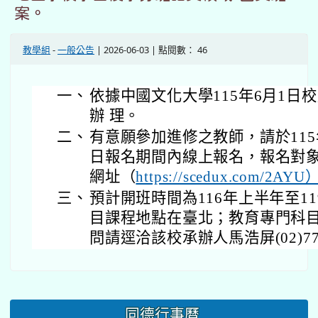
案。
教學組
-
一般公告
| 2026-06-03 | 點閱數： 46
一、
依據中國文化大學115年6月1日校廣
辦 理。
二、
有意願參加進修之教師，請於115年
日報名期間內線上報名，報名對
網址（
https://scedux.com/2AY
三、
預計開班時間為116年上半年至1
目課程地點在臺北；教育專門科
問請逕洽該校承辦人馬浩屏(02)7709
同德行事曆