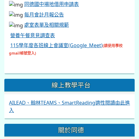
同德國中場地借用申請表
每月會計月報公告
處室表單及相關規範
營養午餐意見調查表
115學年度各班線上會議室(Google_Meet)
(請使用學校
gmail帳號登入)
線上教學平台
AILEAD、翰林TEAMS、SmartReading適性閱讀由此進
入
關於同德