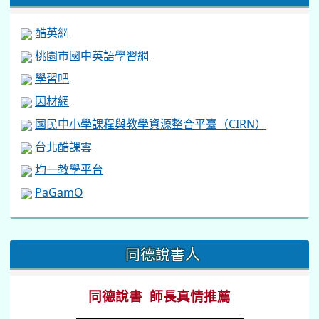
酷英網
桃園市國中英語學習網
學習吧
因材網
國民中小學課程與教學資源整合平臺（CIRN）
台北酷課雲
均一教學平台
PaGamO
:::
同德說書人
同德說書 師長真情推薦