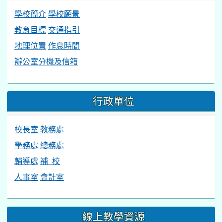
學校簡介
學校願景
教育目標
交通指引
地理位置
作息時間
辦公室分機及信箱
行政單位
校長室
教務處
學務處
總務處
輔導處
補 校
人事室
會計室
線上教學資源