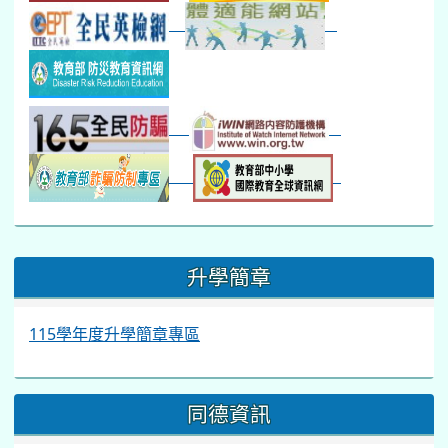
:::
升學簡章
115學年度升學簡章專區
同德資訊