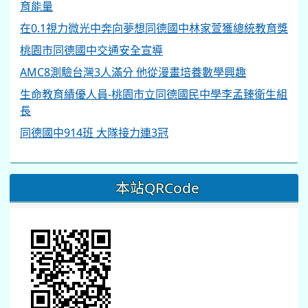
育能量
在0.1視力微光中奔向夢想同德國中林家萱獲總統教育獎
桃園市同德國中交通安全宣導
AMC8測驗台灣3人滿分 他從漫畫培養數學興趣
生命教育績優人員-桃園市立同德國民中學李孟臻衛生組
長
同德國中914班 大隊接力連3冠
本站QRCode