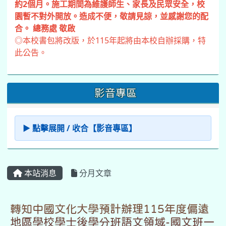
約2個月。施工期間為維護師生、家長及民眾安全，校
園暫不對外開放。造成不便，敬請見諒，並感謝您的配
合。 總務處 敬啟
◎本校書包將改版，於115年起將由本校自辦採購，特
此公告。
影音專區
▶ 點擊展開 / 收合【影音專區】
本站消息
分月文章
轉知中國文化大學預計辦理115年度偏遠
地區學校學士後學分班語文領域-國文班一