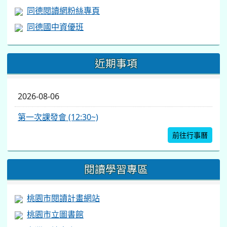
同德閱讀網粉絲專頁
同德國中資優班
近期事項
2026-08-06
第一次課發會 (12:30~)
前往行事曆
閱讀學習專區
桃園市閱讀計畫網站
桃園市立圖書館