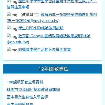
國民中小學學生學習評量及作業使用生成式人工
智慧注意事項
【教職員工】
教育局單一認證帳號信箱啟用說明
(單一認證帳號@ms.tyc.edu.tw)
學生OPEN ID帳號啟用說明
教育部 Google 雲端教育帳號啟用說明(帳號
@go.edu.tw)
同德國中學生活動肖像權同意書
12年國教專區
108課綱配套宣導資料.
桃園市12年國民基本教育資訊網
國中畢業生適性入學宣導
高中高職博覽會