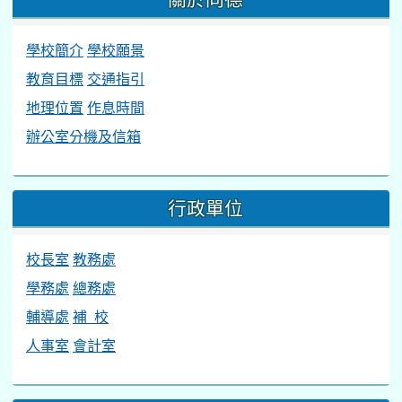
學校簡介
學校願景
教育目標
交通指引
地理位置
作息時間
辦公室分機及信箱
行政單位
校長室
教務處
學務處
總務處
輔導處
補 校
人事室
會計室