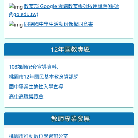
教育部 Google 雲端教育帳號啟用說明(帳號
@go.edu.tw)
同德國中學生活動肖像權同意書
12年國教專區
108課綱配套宣導資料.
桃園市12年國民基本教育資訊網
國中畢業生適性入學宣導
高中高職博覽會
教師專業發展
桃園市推動數位學習辦公室