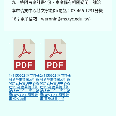
九、檢附旨案計畫1份，本案倘有相關疑問，請洽
本市情支中心莊文寧老師(電話：03-466-1231分機
18；電子信箱：wernnin@ms.tyc.edu. tw)
1) 1150602-本市特殊
2) 1150602-本市特殊
教育學生情緒及行為
教育學生情緒及行為
問題支持資源中心辦
問題支持資源中心辦
理115年度暑假「普
理115年度暑假「普
輔特金三角：學生輔
輔特金三角：學生輔
導Easy Go」研習計
導Easy Go」研習計
畫-公文.pdf
畫-實施計畫.pdf