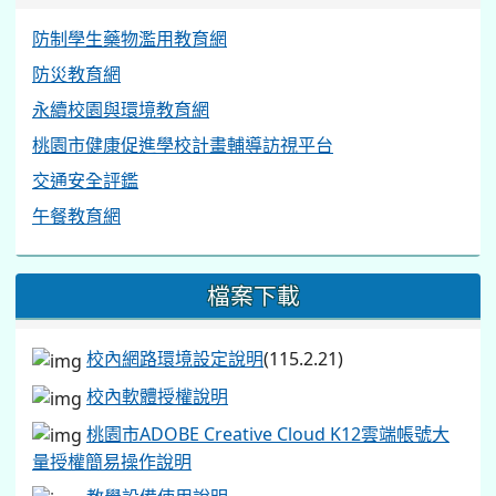
防制學生藥物濫用教育網
防災教育網
永續校園與環境教育網
桃園市健康促進學校計畫輔導訪視平台
交通安全評鑑
午餐教育網
檔案下載
校內網路環境設定說明
(115.2.21)
校內軟體授權說明
桃園市ADOBE Creative Cloud K12雲端帳號大
量授權簡易操作說明