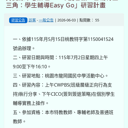
三角：學生輔導Easy Go」研習計畫
訪客
-
一般公告
| 2026-06-03 | 點閱數： 55
研習公告
一、依據115年月5月15日桃教特字第1150041524
號函辦理。
二、研習日期與時間：115年7月2日星期四上午
9:00至下午16:10。
三、研習地點：桃園市龍岡國民中學活動中心。
四、研習內容：上午CWPBS(班級層級正向行為支
持)執行分享、下午CICO(簽到簽退策略)在個別學生
輔導實務上操作。
五、參加資格：本市特教教師、專輔老師及普通班
教師。