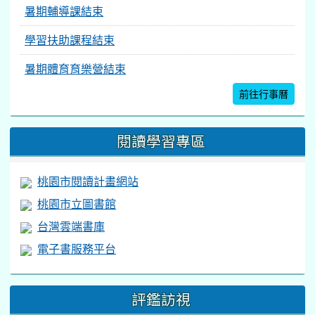
暑期輔導課結束
學習扶助課程結束
暑期體育育樂營結束
前往行事曆
閱讀學習專區
桃園市閱讀計畫網站
桃園市立圖書館
台灣雲端書庫
電子書服務平台
評鑑訪視