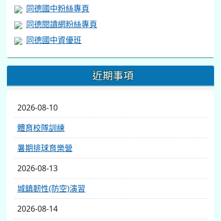
同德國中粉絲專頁
同德閱讀網粉絲專頁
同德國中資優班
近期事項
2026-08-10
體育校隊訓練
暑期排球育樂營
2026-08-13
城鎮韌性(防空)演習
2026-08-14