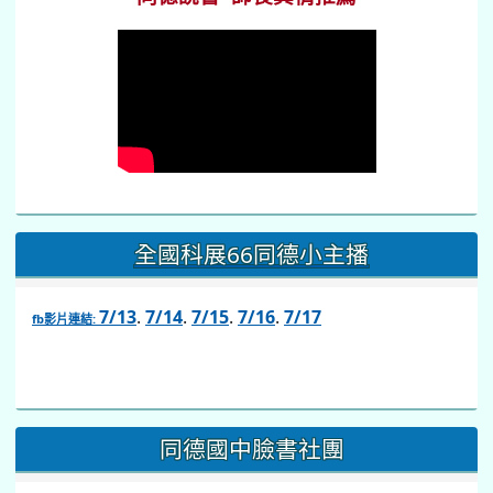
全國科展66同德小主播
7/13
.
7/14
.
7/15
.
7/16
.
7/17
fb影片連結:
link
to
https://www.facebook.com/share/v/1BsLSkstia/
同德國中臉書社團