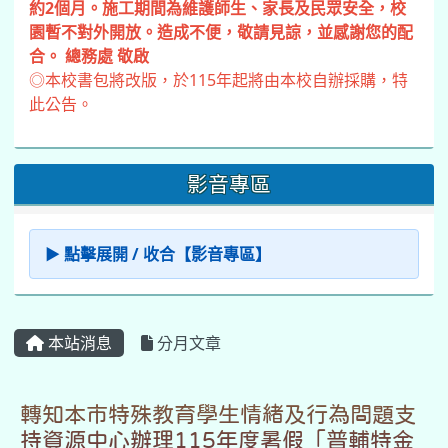
約2個月。施工期間為維護師生、家長及民眾安全，校
園暫不對外開放。造成不便，敬請見諒，並感謝您的配
合。 總務處 敬啟
◎本校書包將改版，於115年起將由本校自辦採購，特
此公告。
影音專區
▶ 點擊展開 / 收合【影音專區】
本站消息
分月文章
轉知本市特殊教育學生情緒及行為問題支
持資源中心辦理115年度暑假「普輔特金