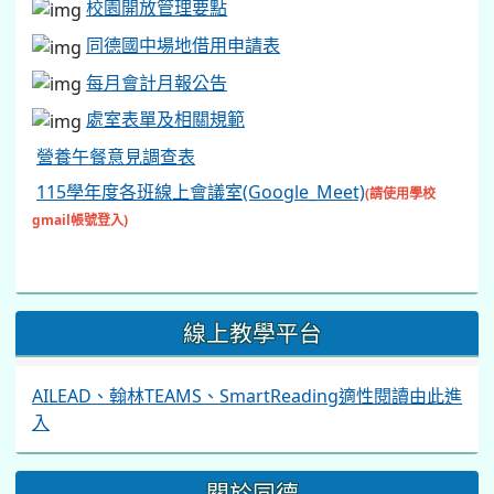
校園開放管理要點
同德國中場地借用申請表
每月會計月報公告
處室表單及相關規範
營養午餐意見調查表
115學年度各班線上會議室(Google_Meet)
(請使用學校
gmail帳號登入)
線上教學平台
AILEAD、翰林TEAMS、SmartReading適性閱讀由此進
入
關於同德