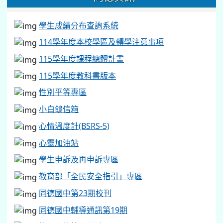
學生成績分布查詢系統
114學年度本校學區及轉學注意事項
115學年度課程總體計畫
115學年度教科書版本
性別平等專區
小白鴿信箱
心情溫度計(BSRS-5)
心靈加油站
學生申訴及再申訴專區
教育部「全民安全指引」專區
同德國中第23期校刊
同德國中輔導通訊第19期