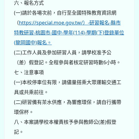
六、報名方式
(一)請於各場次前，自行至全國特殊教育資訊網
（
https://special.moe.gov.tw/）-研習報名-縣市
特教研習-桃園市-國中-學年(114)-學期(下)登錄單位
(龍岡國中)報名。
(二)工作人員及參加研習人員，請學校准予公
（差）假登記。全程參與者核定研習時數6小時。
七、注意事項
(一)本校停車位有限，請儘量搭乘大眾運輸交通工
具或共乘前往。
(二)研習備有茶水供應，為響應環保，請自行攜帶
環保杯。
八、本案請學校本權責核予參與教師公(差)假登
記。