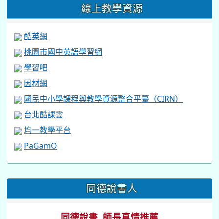
線上教學資源
酷英網
桃園市國中英語學習網
學習吧
因材網
國民中小學課程與教學資源整合平臺（CIRN）
台北酷課雲
均一教學平台
PaGamO
:::
同德說書人
同德說書 師長真情推薦