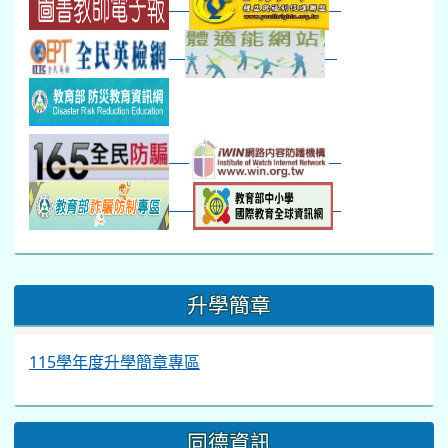
:::
升學簡章
115學年度升學簡章專區
同德資訊