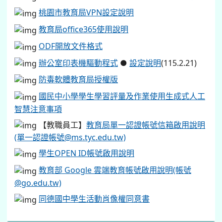
桃園市教育局VPN設定說明
教育局office365使用說明
ODF開放文件格式
辦公室印表機驅動程式
●
設定說明
(115.2.21)
防毒軟體教育局授權版
國民中小學學生學習評量及作業使用生成式人工
智慧注意事項
【教職員工】
教育局單一認證帳號信箱啟用說明
(單一認證帳號@ms.tyc.edu.tw)
學生OPEN ID帳號啟用說明
教育部 Google 雲端教育帳號啟用說明(帳號
@go.edu.tw)
同德國中學生活動肖像權同意書