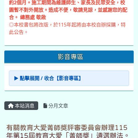
約2個月。施工期間為維護師生、家長及民眾安全，校
園暫不對外開放。造成不便，敬請見諒，並感謝您的配
合。 總務處 敬啟
◎本校書包將改版，於115年起將由本校自辦採購，特
此公告。
影音專區
▶ 點擊展開 / 收合【影音專區】
本站消息
分月文章
有關教育大愛菁師獎評審委員會辦理115
年第15屆教育大愛「菁師獎」遴選辦法。