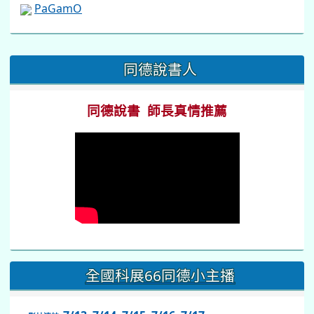
PaGamO
:::
同德說書人
同德說書 師長真情推薦
全國科展66同德小主播