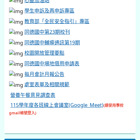
心靈加油站
學生申訴及再申訴專區
教育部「全民安全指引」專區
同德國中第23期校刊
同德國中輔導通訊第19期
校園開放管理要點
同德國中場地借用申請表
每月會計月報公告
處室表單及相關規範
營養午餐意見調查表
115學年度各班線上會議室(Google_Meet)
(請使用學校
gmail帳號登入)