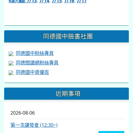
7/13
.
7/14
.
7/15
.
7/16
.
7/17
fb影片連結:
link
to
https://www.facebook.com/share/v/1BsLSkstia/
同德國中臉書社團
同德國中粉絲專頁
同德閱讀網粉絲專頁
同德國中資優班
近期事項
2026-08-06
第一次課發會 (12:30~)