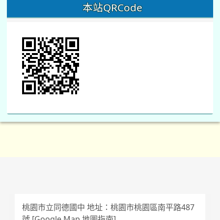
本站QRCode
桃園市立同德國中 地址：桃園市桃園區南平路487
號 [
Google Map 地圖指南
]