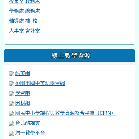
校長室
教務處
學務處
總務處
輔導處
補 校
人事室
會計室
線上教學資源
酷英網
桃園市國中英語學習網
學習吧
因材網
國民中小學課程與教學資源整合平臺（CIRN）
台北酷課雲
均一教學平台