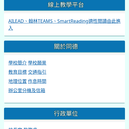
線上教學平台
AILEAD、翰林TEAMS、SmartReading適性閱讀由此進
入
關於同德
學校簡介
學校願景
教育目標
交通指引
地理位置
作息時間
辦公室分機及信箱
行政單位