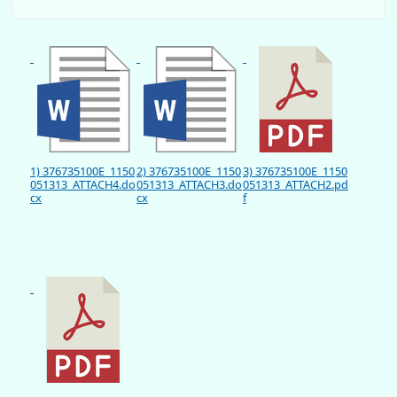
1) 376735100E_1150
2) 376735100E_1150
3) 376735100E_1150
051313_ATTACH4.do
051313_ATTACH3.do
051313_ATTACH2.pd
cx
cx
f