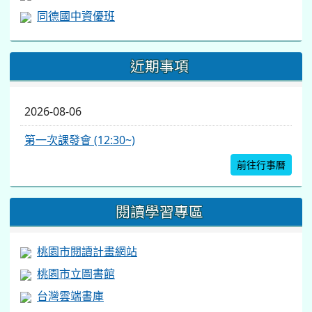
同德國中資優班
近期事項
2026-08-06
第一次課發會 (12:30~)
前往行事曆
閱讀學習專區
桃園市閱讀計畫網站
桃園市立圖書館
台灣雲端書庫