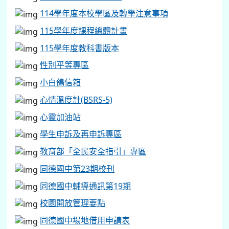
114學年度本校學區及轉學注意事項
115學年度課程總體計畫
115學年度教科書版本
性別平等專區
小白鴿信箱
心情溫度計(BSRS-5)
心靈加油站
學生申訴及再申訴專區
教育部「全民安全指引」專區
同德國中第23期校刊
同德國中輔導通訊第19期
校園開放管理要點
同德國中場地借用申請表