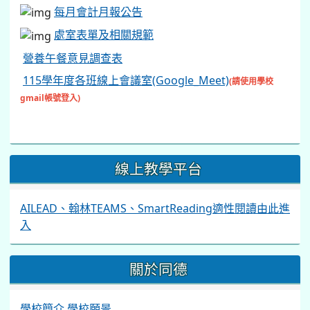
每月會計月報公告
處室表單及相關規範
營養午餐意見調查表
115學年度各班線上會議室(Google_Meet)
(請使用學校
gmail帳號登入)
線上教學平台
AILEAD、翰林TEAMS、SmartReading適性閱讀由此進
入
關於同德
學校簡介
學校願景