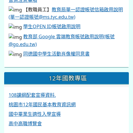
【教職員工】
教育局單一認證帳號信箱啟用說明
(單一認證帳號@ms.tyc.edu.tw)
學生OPEN ID帳號啟用說明
教育部 Google 雲端教育帳號啟用說明(帳號
@go.edu.tw)
同德國中學生活動肖像權同意書
12年國教專區
108課綱配套宣導資料.
桃園市12年國民基本教育資訊網
國中畢業生適性入學宣導
高中高職博覽會