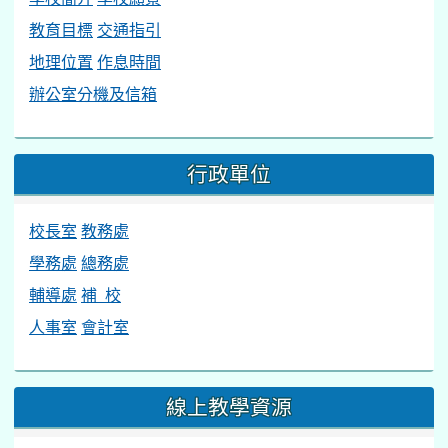
教育目標
交通指引
地理位置
作息時間
辦公室分機及信箱
行政單位
校長室
教務處
學務處
總務處
輔導處
補 校
人事室
會計室
線上教學資源