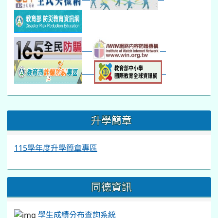
:::
升學簡章
115學年度升學簡章專區
同德資訊
學生成績分布查詢系統