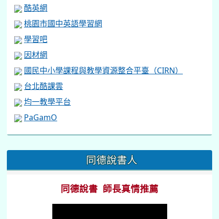
酷英網
桃園市國中英語學習網
學習吧
因材網
國民中小學課程與教學資源整合平臺（CIRN）
台北酷課雲
均一教學平台
PaGamO
:::
同德說書人
同德說書 師長真情推薦