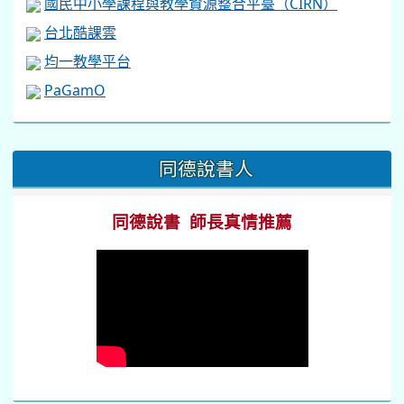
國民中小學課程與教學資源整合平臺（CIRN）
台北酷課雲
均一教學平台
PaGamO
:::
同德說書人
同德說書 師長真情推薦