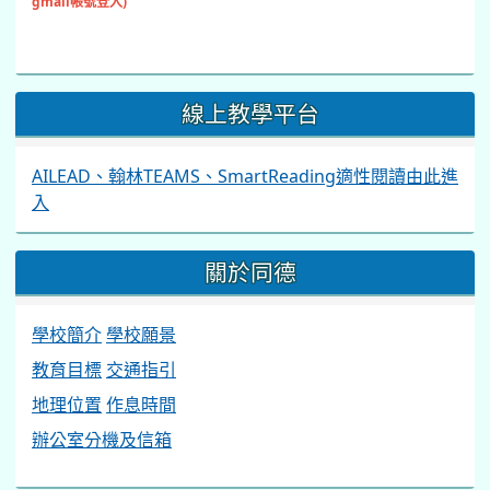
gmail帳號登入)
線上教學平台
AILEAD、翰林TEAMS、SmartReading適性閱讀由此進
入
關於同德
學校簡介
學校願景
教育目標
交通指引
地理位置
作息時間
辦公室分機及信箱