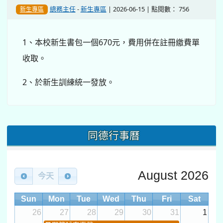
總務主任
-
新生專區
| 2026-06-15 | 點閱數： 756
新生專區
1、本校新生書包一個670元，費用併在註冊繳費單
收取。
2、於新生訓練統一發放。
同德行事曆
August 2026
今天
Sun
Mon
Tue
Wed
Thu
Fri
Sat
26
27
28
29
30
31
1