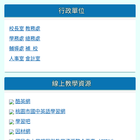
行政單位
校長室
教務處
學務處
總務處
輔導處
補 校
人事室
會計室
線上教學資源
酷英網
桃園市國中英語學習網
學習吧
因材網