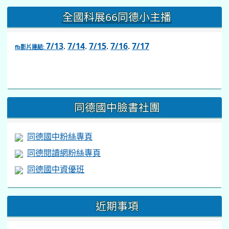
全國科展66同德小主播
7/13
.
7/14
.
7/15
.
7/16
.
7/17
fb影片連結:
link
to
https://www.facebook.com/share/v/1BsLSkstia/
同德國中臉書社團
同德國中粉絲專頁
同德閱讀網粉絲專頁
同德國中資優班
近期事項