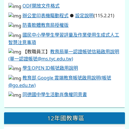
ODF開放文件格式
辦公室印表機驅動程式
●
設定說明
(115.2.21)
防毒軟體教育局授權版
國民中小學學生學習評量及作業使用生成式人工
智慧注意事項
【教職員工】
教育局單一認證帳號信箱啟用說明
(單一認證帳號@ms.tyc.edu.tw)
學生OPEN ID帳號啟用說明
教育部 Google 雲端教育帳號啟用說明(帳號
@go.edu.tw)
同德國中學生活動肖像權同意書
12年國教專區