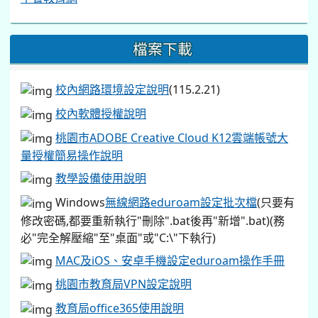
檔案下載
校內網路環境設定說明
(115.2.21)
校內軟體授權說明
桃園市ADOBE Creative Cloud K12雲端帳號大
量授權簡易操作說明
教學設備使用說明
Windows
無線網路eduroam設定批次檔
(只要有
修改密碼,都要重新執行"刪除".bat後再"新增".bat)(務
必"完全解壓縮"至"桌面"或"C:\"下執行)
MAC及iOS、安卓手機設定eduroam操作手冊
桃園市教育局VPN設定說明
教育局office365使用說明