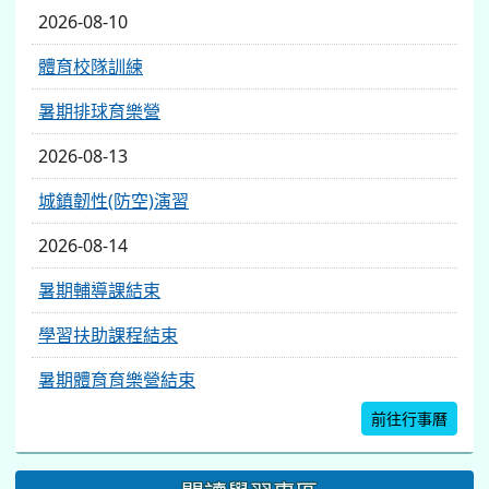
2026-08-10
體育校隊訓練
暑期排球育樂營
2026-08-13
城鎮韌性(防空)演習
2026-08-14
暑期輔導課結束
學習扶助課程結束
暑期體育育樂營結束
前往行事曆