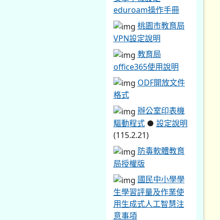
eduroam操作手冊
桃園市教育局
VPN設定說明
教育局
office365使用說明
ODF開放文件
格式
辦公室印表機
驅動程式
●
設定說明
(115.2.21)
防毒軟體教育
局授權版
國民中小學學
生學習評量及作業使
用生成式人工智慧注
意事項