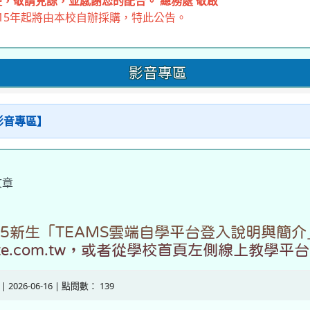
，敬請見諒，並感謝您的配合。 總務處 敬啟
15年起將由本校自辦採購，特此公告。
影音專區
【影音專區】
文章
15新生「TEAMS雲端自學平台登入說明與簡
mslite.com.tw，或者從學校首頁左側線上教學
| 2026-06-16 | 點閱數： 139