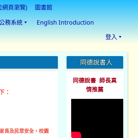
拉網頁瀏覽)
圖書館
公務系統
English Introduction
登入
:::
同德說書人
同德說書 師長真
情推薦
下：
、家長及民眾安全，校園