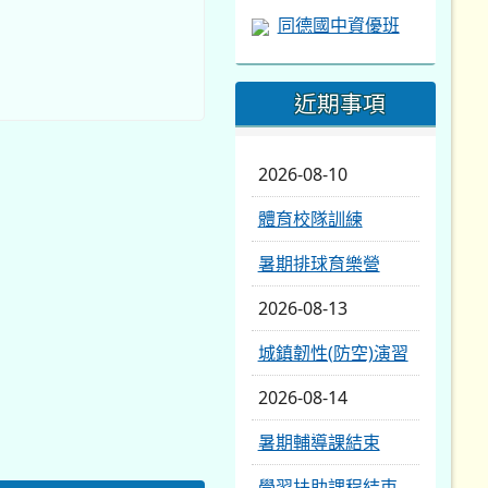
同德國中資優班
：
近期事項
2026-08-10
體育校隊訓練
暑期排球育樂營
2026-08-13
城鎮韌性(防空)演習
2026-08-14
暑期輔導課結束
學習扶助課程結束