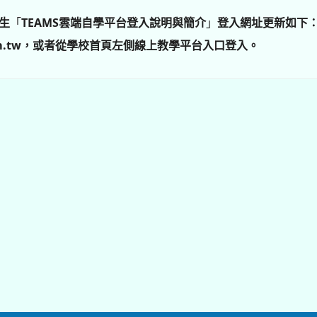
新生
「
TEAMS雲端自學平台登入說明與簡介
」
登入網址更新如下
ite.com.tw，或者從學校首頁左側線上教學平台入口登入。