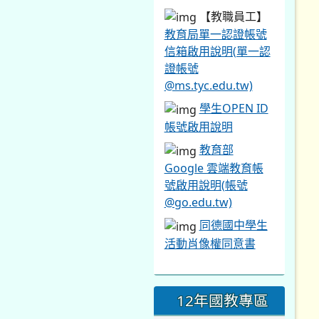
【教職員工】
教育局單一認證帳號
信箱啟用說明(單一認
證帳號
@ms.tyc.edu.tw)
學生OPEN ID
帳號啟用說明
教育部
Google 雲端教育帳
號啟用說明(帳號
@go.edu.tw)
同德國中學生
活動肖像權同意書
12年國教專區