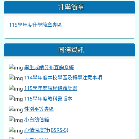
:::
升學簡章
115學年度升學簡章專區
同德資訊
學生成績分布查詢系統
114學年度本校學區及轉學注意事項
115學年度課程總體計畫
115學年度教科書版本
性別平等專區
小白鴿信箱
心情溫度計(BSRS-5)