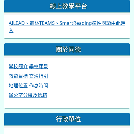
線上教學平台
AILEAD、翰林TEAMS、SmartReading適性閱讀由此進
入
關於同德
學校簡介
學校願景
教育目標
交通指引
地理位置
作息時間
辦公室分機及信箱
行政單位