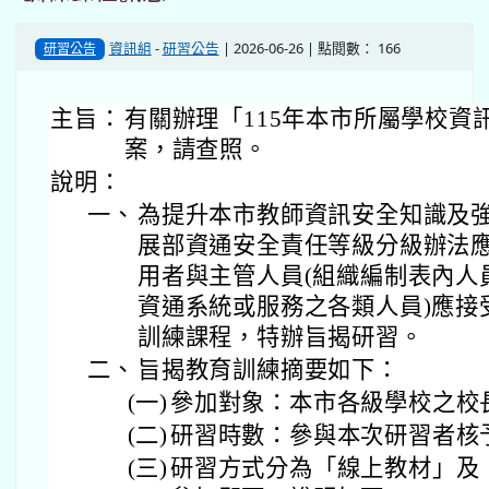
資訊組
-
研習公告
| 2026-06-26 | 點閱數： 166
研習公告
主旨：
有關辦理「115年本市所屬學校資
案，請查照。
說明：
一、
為提升本市教師資訊安全知識及
展部資通安全責任等級分級辦法
用者與主管人員(組織編制表內人
資通系統或服務之各類人員)應接
訓練課程，特辦旨揭研習。
二、
旨揭教育訓練摘要如下：
(一)
參加對象：本市各級學校之校
(二)
研習時數：參與本次研習者核
(三)
研習方式分為「線上教材」及