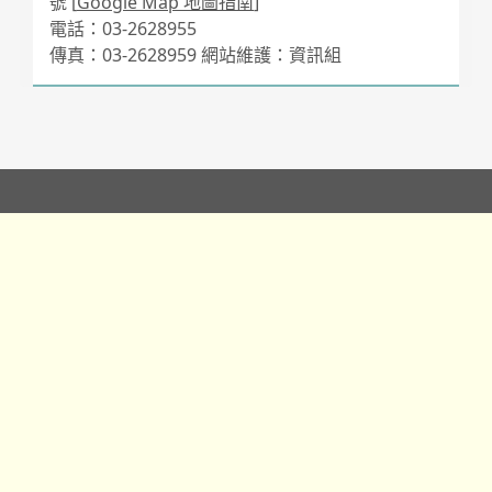
號 [
Google Map 地圖指南
]
電話：03-2628955
傳真：03-2628959 網站維護：資訊組