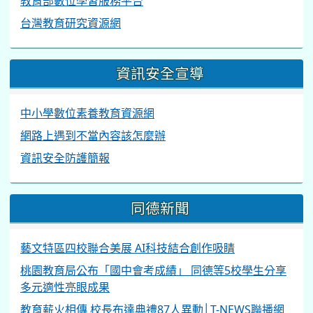
教育部數位學習服務平台
台灣教育研究資源網
資訊安全宣導
中小學數位素養教育資源網
網路上遇到不當內容該怎麼辦
資訊安全防護簡報
同德新聞
藝文特區四校聯合美展 AI科技結合創作吸睛
桃園教育局公布「國中會考成績」 同德等5校學生分享
多元適性亮眼成果
教育薪火相傳 校長布達典禮87人異動│T-NEWS聯播網