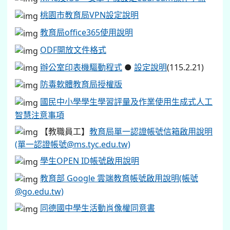
桃園市教育局VPN設定說明
教育局office365使用說明
ODF開放文件格式
辦公室印表機驅動程式
●
設定說明
(115.2.21)
防毒軟體教育局授權版
國民中小學學生學習評量及作業使用生成式人工
智慧注意事項
【教職員工】
教育局單一認證帳號信箱啟用說明
(單一認證帳號@ms.tyc.edu.tw)
學生OPEN ID帳號啟用說明
教育部 Google 雲端教育帳號啟用說明(帳號
@go.edu.tw)
同德國中學生活動肖像權同意書