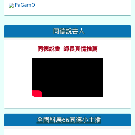
PaGamO
:::
同德說書人
同德說書 師長真情推薦
全國科展66同德小主播