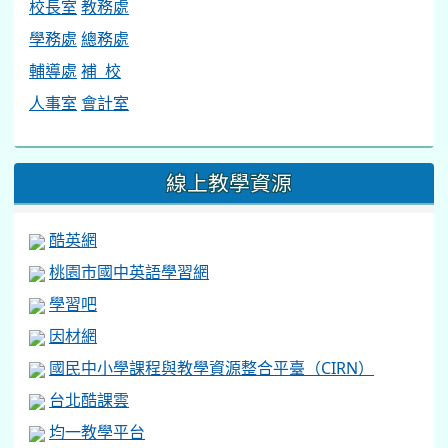
校長室
教務處
學務處
總務處
輔導處
補 校
人事室
會計室
線上教學資源
酷英網
桃園市國中英語學習網
學習吧
因材網
國民中小學課程與教學資源整合平臺（CIRN）
台北酷課雲
均一教學平台