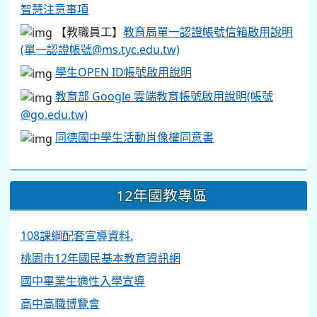
智慧注意事項
【教職員工】
教育局單一認證帳號信箱啟用說明
(單一認證帳號@ms.tyc.edu.tw)
學生OPEN ID帳號啟用說明
教育部 Google 雲端教育帳號啟用說明(帳號
@go.edu.tw)
同德國中學生活動肖像權同意書
12年國教專區
108課綱配套宣導資料.
桃園市12年國民基本教育資訊網
國中畢業生適性入學宣導
高中高職博覽會