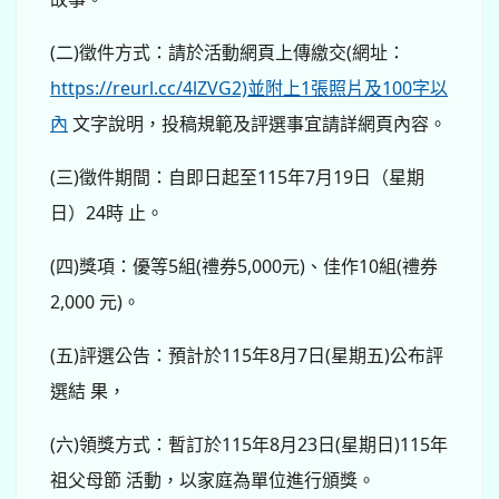
(二)徵件方式：請於活動網頁上傳繳交(網址：
https://reurl.cc/4lZVG2)並附上1張照片及100字以
內
文字說明，投稿規範及評選事宜請詳網頁內容。
(三)徵件期間：自即日起至115年7月19日（星期
日）24時 止。
(四)獎項：優等5組(禮券5,000元)、佳作10組(禮券
2,000 元)。
(五)評選公告：預計於115年8月7日(星期五)公布評
選結 果，
(六)領獎方式：暫訂於115年8月23日(星期日)115年
祖父母節 活動，以家庭為單位進行頒獎。