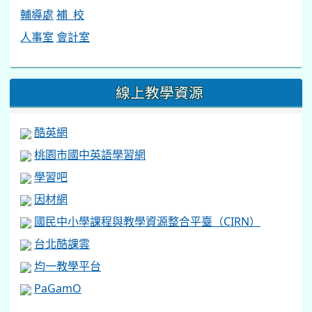
輔導處
補 校
人事室
會計室
線上教學資源
酷英網
桃園市國中英語學習網
學習吧
因材網
國民中小學課程與教學資源整合平臺（CIRN）
台北酷課雲
均一教學平台
PaGamO