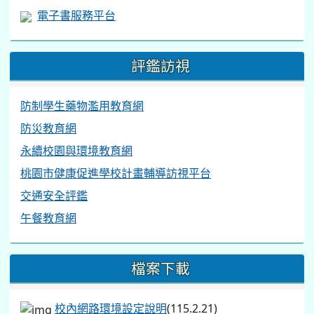
電子書服務平台
評鑑訪視
防制學生藥物濫用教育網
防災教育網
永續校園與環境教育網
桃園市健康促進學校計畫輔導訪視平台
交通安全評鑑
午餐教育網
檔案下載
校內網路環境設定說明
(115.2.21)