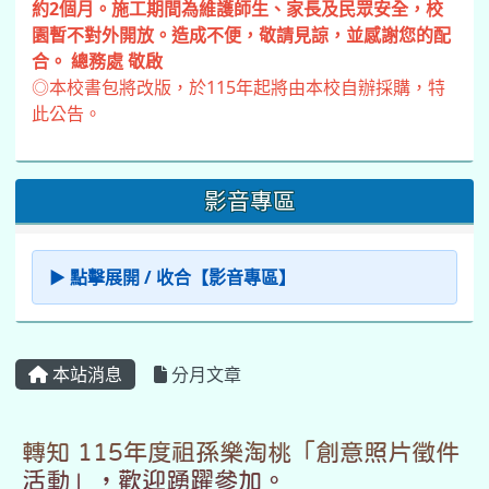
約2個月。施工期間為維護師生、家長及民眾安全，校
園暫不對外開放。造成不便，敬請見諒，並感謝您的配
合。 總務處 敬啟
◎本校書包將改版，於115年起將由本校自辦採購，特
此公告。
影音專區
▶ 點擊展開 / 收合【影音專區】
本站消息
分月文章
轉知 115年度祖孫樂淘桃「創意照片徵件
活動」，歡迎踴躍參加。