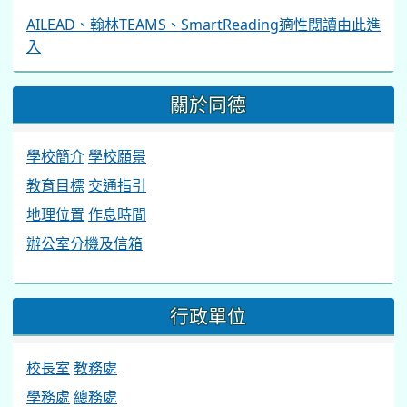
AILEAD、翰林TEAMS、SmartReading適性閱讀由此進
入
關於同德
學校簡介
學校願景
教育目標
交通指引
地理位置
作息時間
辦公室分機及信箱
行政單位
校長室
教務處
學務處
總務處