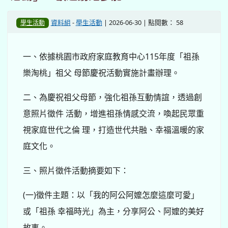
資料組
-
學生活動
| 2026-06-30 | 點閱數： 58
學生活動
一、依據桃園市政府家庭教育中心115年度「祖孫
樂淘桃」祖父 母節慶祝活動實施計畫辦理。
二、為慶祝祖父母節，強化祖孫互動情誼，透過創
意照片徵件 活動，增進祖孫情感交流，喚起民眾重
視家庭世代之倫 理，打造世代共融、幸福溫暖的家
庭文化。
三、照片徵件活動摘要如下：
(一)徵件主題：以「我的阿公阿嬤怎麼這麼可愛」
或「祖孫 幸福時光」為主，分享阿公、阿嬤的美好
故事。