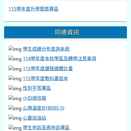
115學年度升學簡章專區
同德資訊
學生成績分布查詢系統
114學年度本校學區及轉學注意事項
115學年度課程總體計畫
115學年度教科書版本
性別平等專區
小白鴿信箱
心情溫度計(BSRS-5)
心靈加油站
學生申訴及再申訴專區