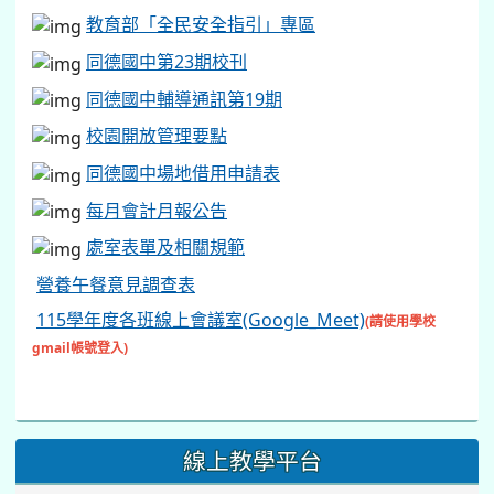
教育部「全民安全指引」專區
同德國中第23期校刊
同德國中輔導通訊第19期
校園開放管理要點
同德國中場地借用申請表
每月會計月報公告
處室表單及相關規範
營養午餐意見調查表
115學年度各班線上會議室(Google_Meet)
(請使用學校
gmail帳號登入)
線上教學平台