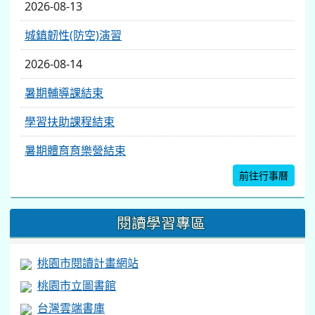
2026-08-13
城鎮韌性(防空)演習
2026-08-14
暑期輔導課結束
學習扶助課程結束
暑期體育育樂營結束
前往行事曆
閱讀學習專區
桃園市閱讀計畫網站
桃園市立圖書館
台灣雲端書庫