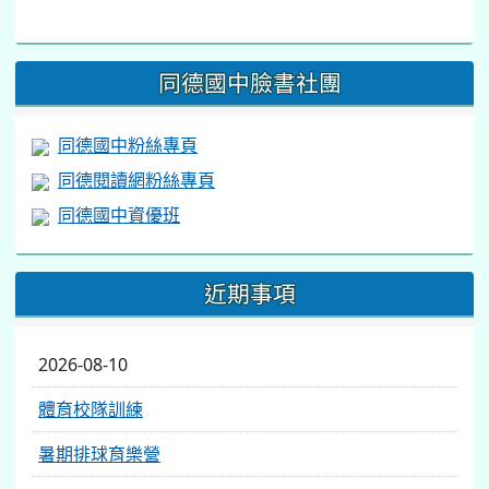
to
https://www.facebook.com/share/v/1BsLSkstia/
同德國中臉書社團
同德國中粉絲專頁
同德閱讀網粉絲專頁
同德國中資優班
近期事項
2026-08-10
體育校隊訓練
暑期排球育樂營