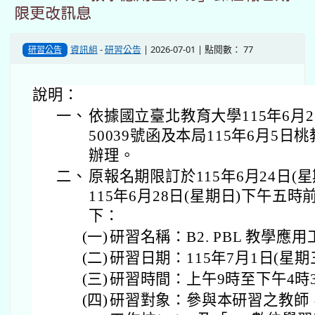
限更改訊息
資訊組
-
研習公告
| 2026-07-01 | 點閱數： 77
研習公告
說明：
一、
依據國立臺北教育大學115年6月2
50039號函及本局115年6月5日桃教
辦理。
二、
原報名期限訂於115年6月24日(
115年6月28日(星期日)下午五
下：
(一)
研習名稱：B2. PBL 教學應
(二)
研習日期：115年7月1日(星期
(三)
研習時間：上午9時至下午4時
(四)
研習對象：參與本研習之教師，