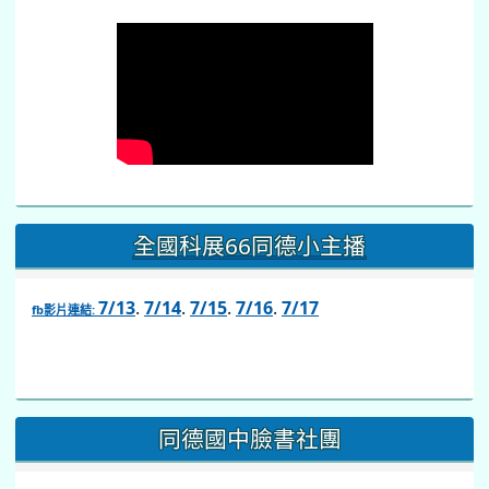
全國科展66同德小主播
7/13
.
7/14
.
7/15
.
7/16
.
7/17
fb影片連結:
link
to
https://www.facebook.com/share/v/1BsLSkstia/
同德國中臉書社團