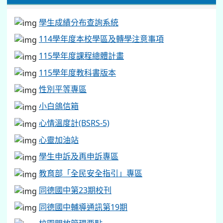
學生成績分布查詢系統
114學年度本校學區及轉學注意事項
115學年度課程總體計畫
115學年度教科書版本
性別平等專區
小白鴿信箱
心情溫度計(BSRS-5)
心靈加油站
學生申訴及再申訴專區
教育部「全民安全指引」專區
同德國中第23期校刊
同德國中輔導通訊第19期