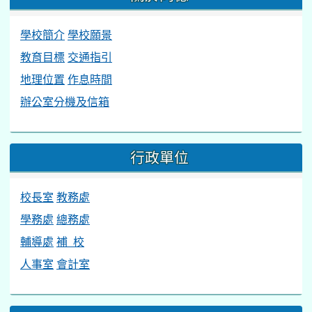
學校簡介
學校願景
教育目標
交通指引
地理位置
作息時間
辦公室分機及信箱
行政單位
校長室
教務處
學務處
總務處
輔導處
補 校
人事室
會計室