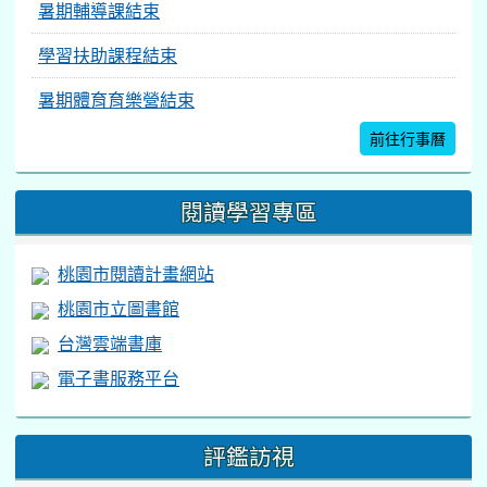
暑期輔導課結束
學習扶助課程結束
暑期體育育樂營結束
前往行事曆
閱讀學習專區
桃園市閱讀計畫網站
桃園市立圖書館
台灣雲端書庫
電子書服務平台
評鑑訪視