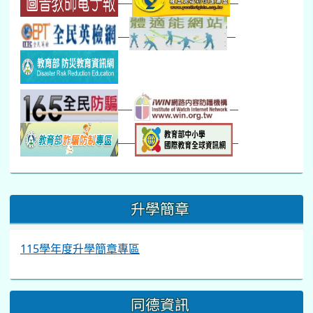
:::
升學簡章
115學年度升學簡章專區
同德資訊