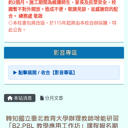
約2個月。施工期間為維護師生、家長及民眾安全，校
園暫不對外開放。造成不便，敬請見諒，並感謝您的配
合。 總務處 敬啟
◎本校書包將改版，於115年起將由本校自辦採購，特
此公告。
影音專區
▶ 點擊展開 / 收合【影音專區】
本站消息
分月文章
轉知國立臺北教育大學辦理教師增能研習
「B2.PBL 教學應用工作坊」課程報名期