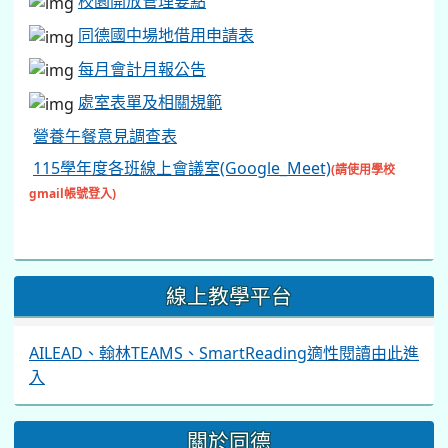
校園開放管理要點
同德國中場地借用申請表
每月會計月報公告
處室表單及相關規範
營養午餐意見調查表
115學年度各班線上會議室(Google_Meet)
(請使用學校
gmail帳號登入)
線上教學平台
AILEAD、翰林TEAMS、SmartReading適性閱讀由此進
入
關於同德