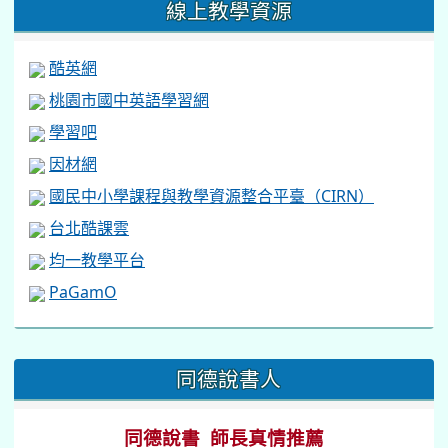
線上教學資源
酷英網
桃園市國中英語學習網
學習吧
因材網
國民中小學課程與教學資源整合平臺（CIRN）
台北酷課雲
均一教學平台
PaGamO
:::
同德說書人
同德說書 師長真情推薦