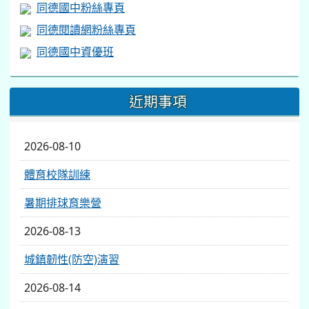
同德國中粉絲專頁
同德閱讀網粉絲專頁
同德國中資優班
近期事項
2026-08-10
體育校隊訓練
暑期排球育樂營
2026-08-13
城鎮韌性(防空)演習
2026-08-14