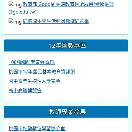
教育部 Google 雲端教育帳號啟用說明(帳號
@go.edu.tw)
同德國中學生活動肖像權同意書
12年國教專區
108課綱配套宣導資料.
桃園市12年國民基本教育資訊網
國中畢業生適性入學宣導
高中高職博覽會
教師專業發展
桃園市推動數位學習辦公室