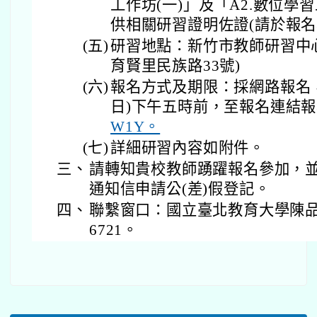
工作坊(一)」及「A2.數位學
供相關研習證明佐證(請於報名
(五)
研習地點：新竹市教師研習中
育賢里民族路33號)
(六)
報名方式及期限：採網路報名，請
日)下午五時前，至報名連結
W1Y。
(七)
詳細研習內容如附件。
三、
請轉知貴校教師踴躍報名參加，
通知信申請公(差)假登記。
四、
聯繫窗口：國立臺北教育大學陳品皓
6721。