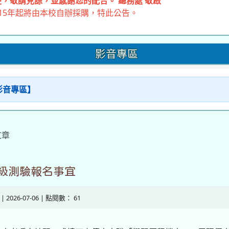
，敬請見諒，並感謝您的配合。 總務處 敬啟
15年起將由本校自辦採購，特此公告。
影音專區
【影音專區】
文章
級測驗報名事宜
| 2026-07-06 | 點閱數： 61