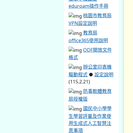
eduroam操作手冊
桃園市教育局
VPN設定說明
教育局
office365使用說明
ODF開放文件
格式
辦公室印表機
驅動程式
●
設定說明
(115.2.21)
防毒軟體教育
局授權版
國民中小學學
生學習評量及作業使
用生成式人工智慧注
意事項