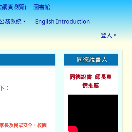
拉網頁瀏覽)
圖書館
公務系統
English Introduction
登入
:::
同德說書人
同德說書 師長真
情推薦
下：
、家長及民眾安全，校園