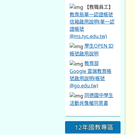
【教職員工】
教育局單一認證帳號
信箱啟用說明(單一認
證帳號
@ms.tyc.edu.tw)
學生OPEN ID
帳號啟用說明
教育部
Google 雲端教育帳
號啟用說明(帳號
@go.edu.tw)
同德國中學生
活動肖像權同意書
12年國教專區