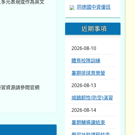
人多元表現或作為英文
同德國中資優班
近期事項
2026-08-10
體育校隊訓練
暑期排球育樂營
2026-08-13
練習資源請參閱官網
城鎮韌性(防空)演習
2026-08-14
暑期輔導課結束
學習扶助課程結束