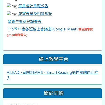
每月會計月報公告
處室表單及相關規範
營養午餐意見調查表
115學年度各班線上會議室(Google_Meet)
(請使用學校
gmail帳號登入)
線上教學平台
AILEAD、翰林TEAMS、SmartReading適性閱讀由此進
入
關於同德