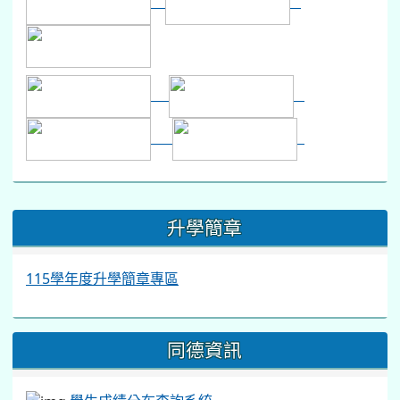
:::
升學簡章
115學年度升學簡章專區
同德資訊