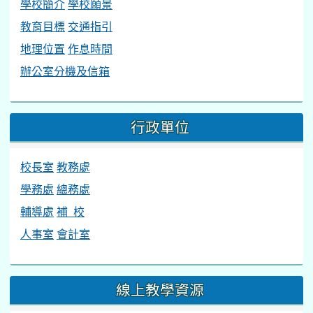
學校簡介
學校願景
教育目標
交通指引
地理位置
作息時間
辦公室分機及信箱
行政單位
校長室
教務處
學務處
總務處
輔導處
補 校
人事室
會計室
線上教學資源