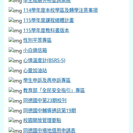
學生成績分布查詢系統
114學年度本校學區及轉學注意事項
115學年度課程總體計畫
115學年度教科書版本
性別平等專區
小白鴿信箱
心情溫度計(BSRS-5)
心靈加油站
學生申訴及再申訴專區
教育部「全民安全指引」專區
同德國中第23期校刊
同德國中輔導通訊第19期
校園開放管理要點
同德國中場地借用申請表