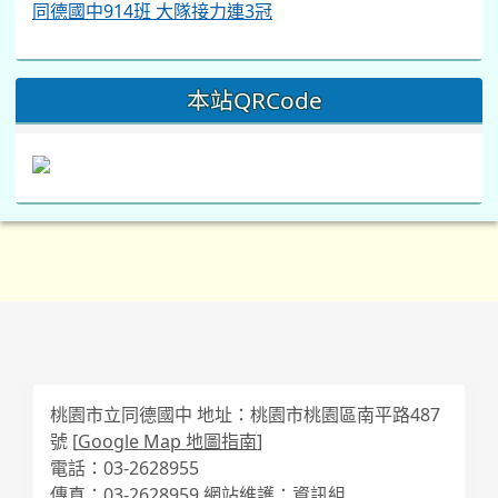
同德國中914班 大隊接力連3冠
本站QRCode
桃園市立同德國中 地址：桃園市桃園區南平路487
號 [
Google Map 地圖指南
]
電話：03-2628955
傳真：03-2628959 網站維護：資訊組