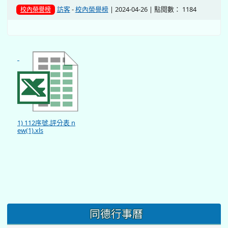
訪客
-
校內榮譽榜
| 2024-04-26 | 點閱數： 1184
校內榮譽榜
1) 112序號.評分表 n
ew(1).xls
同德行事曆