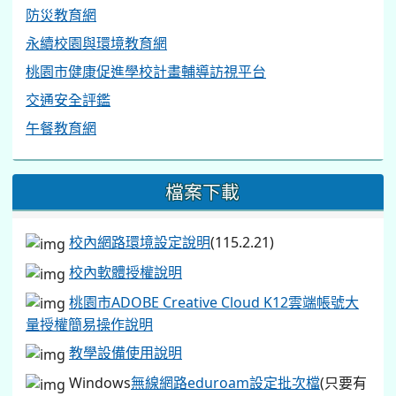
防災教育網
永續校園與環境教育網
桃園市健康促進學校計畫輔導訪視平台
交通安全評鑑
午餐教育網
檔案下載
校內網路環境設定說明
(115.2.21)
校內軟體授權說明
桃園市ADOBE Creative Cloud K12雲端帳號大
量授權簡易操作說明
教學設備使用說明
Windows
無線網路eduroam設定批次檔
(只要有