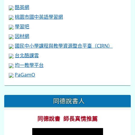
酷英網
桃園市國中英語學習網
學習吧
因材網
國民中小學課程與教學資源整合平臺（CIRN）
台北酷課雲
均一教學平台
PaGamO
:::
同德說書人
同德說書 師長真情推薦