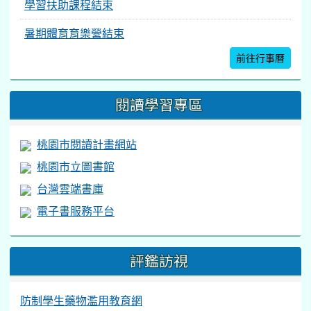
學習扶助課程結束
暑期體育育樂營結束
前往行事曆
閱讀學習專區
桃園市閱讀計畫網站
桃園市立圖書館
台灣雲端書庫
電子書服務平台
評鑑訪視
防制學生藥物濫用教育網