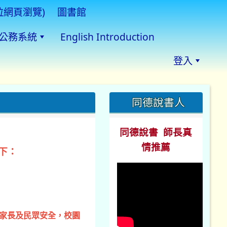
拉網頁瀏覽)
圖書館
公務系統
English Introduction
登入
:::
同德說書人
同德說書 師長真
情推薦
下：
、家長及民眾安全，校園