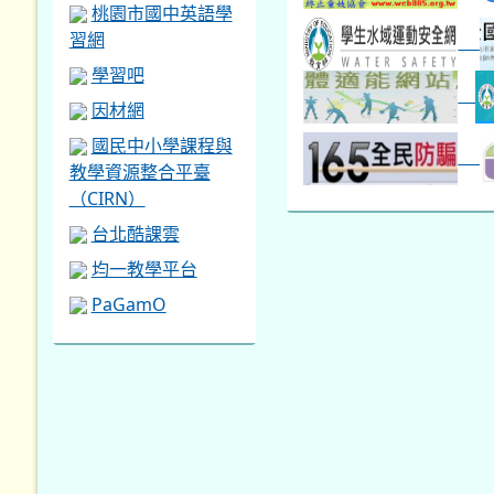
桃園市國中英語學
習網
學習吧
因材網
國民中小學課程與
教學資源整合平臺
（CIRN）
台北酷課雲
均一教學平台
PaGamO