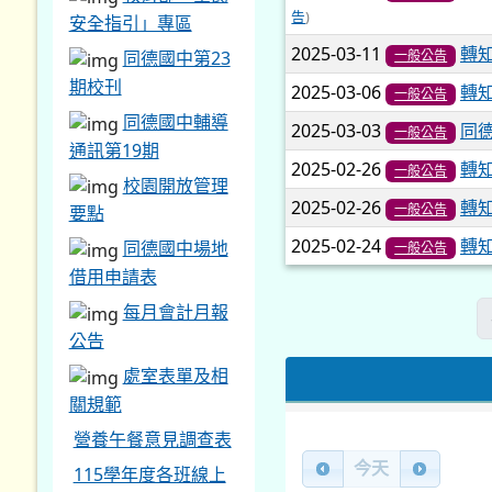
告
)
安全指引」專區
2025-03-11
轉
一般公告
同德國中第23
期校刊
2025-03-06
轉
一般公告
同德國中輔導
2025-03-03
同德
一般公告
通訊第19期
2025-02-26
轉
一般公告
校園開放管理
2025-02-26
轉
一般公告
要點
2025-02-24
轉
同德國中場地
一般公告
借用申請表
每月會計月報
公告
處室表單及相
關規範
營養午餐意見調查表
今天
115學年度各班線上