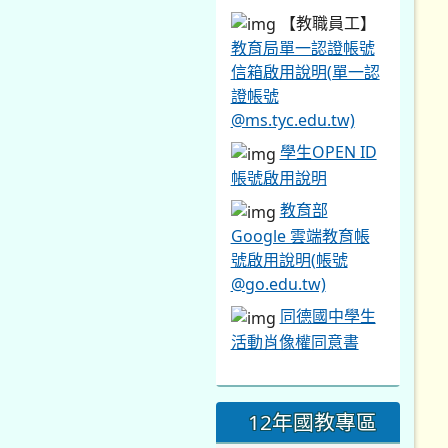
【教職員工】
教育局單一認證帳號
信箱啟用說明(單一認
證帳號
@ms.tyc.edu.tw)
學生OPEN ID
帳號啟用說明
教育部
Google 雲端教育帳
號啟用說明(帳號
@go.edu.tw)
同德國中學生
活動肖像權同意書
12年國教專區