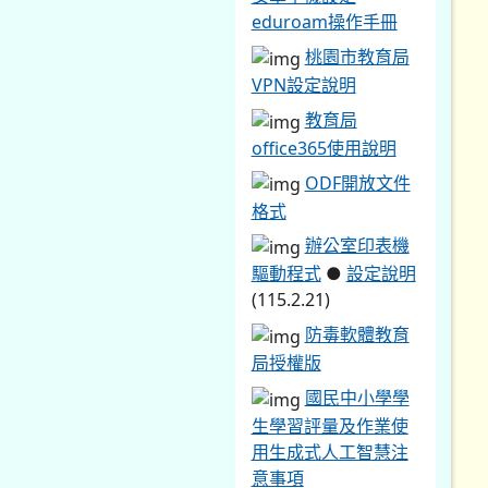
eduroam操作手冊
桃園市教育局
VPN設定說明
教育局
office365使用說明
ODF開放文件
格式
辦公室印表機
驅動程式
●
設定說明
(115.2.21)
防毒軟體教育
局授權版
國民中小學學
生學習評量及作業使
用生成式人工智慧注
意事項