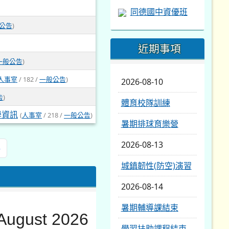
同德國中資優班
公告
)
近期事項
一般公告
)
人事室
/ 182 /
一般公告
)
2026-08-10
告
)
體育校隊訓練
學資訊
(
人事室
/ 218 /
一般公告
)
暑期排球育樂營
2026-08-13
»
城鎮韌性(防空)演習
2026-08-14
暑期輔導課結束
August 2026
學習扶助課程結束