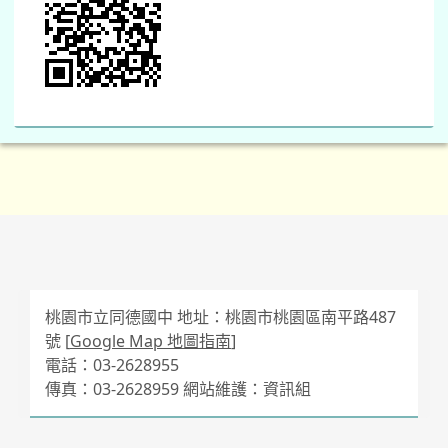
桃園市立同德國中 地址：桃園市桃園區南平路487
號 [
Google Map 地圖指南
]
電話：03-2628955
傳真：03-2628959 網站維護：資訊組