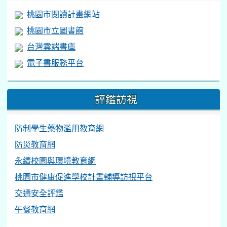
桃園市閱讀計畫網站
桃園市立圖書館
台灣雲端書庫
電子書服務平台
評鑑訪視
防制學生藥物濫用教育網
防災教育網
永續校園與環境教育網
桃園市健康促進學校計畫輔導訪視平台
交通安全評鑑
午餐教育網