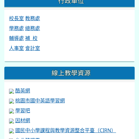
行政單位
校長室
教務處
學務處
總務處
輔導處
補 校
人事室
會計室
線上教學資源
酷英網
桃園市國中英語學習網
學習吧
因材網
國民中小學課程與教學資源整合平臺（CIRN）