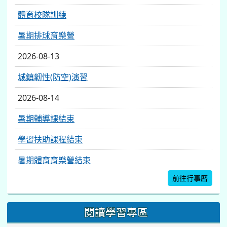
體育校隊訓練
暑期排球育樂營
2026-08-13
城鎮韌性(防空)演習
2026-08-14
暑期輔導課結束
學習扶助課程結束
暑期體育育樂營結束
前往行事曆
閱讀學習專區