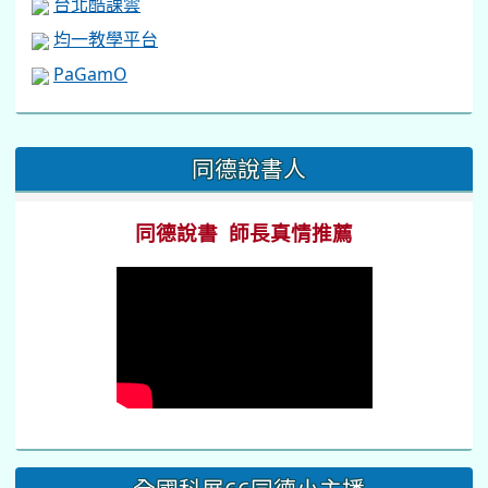
台北酷課雲
均一教學平台
PaGamO
:::
同德說書人
同德說書 師長真情推薦