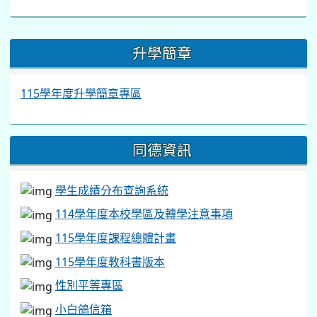
:::
升學簡章
115學年度升學簡章專區
同德資訊
學生成績分布查詢系統
114學年度本校學區及轉學注意事項
115學年度課程總體計畫
115學年度教科書版本
性別平等專區
小白鴿信箱