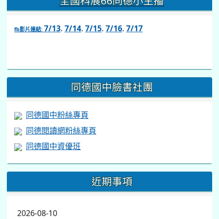
全國科展66同德小主播
7/13
.
7/14
.
7/15
.
7/16
.
7/17
fb影片連結:
link
to
https://www.facebook.com/share/v/1BsLSkstia/
同德國中臉書社團
同德國中粉絲專頁
同德閱讀網粉絲專頁
同德國中資優班
近期事項
2026-08-10