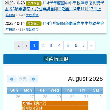
2025-10-28
114學年度國中小學校清寒優秀獎學
獎助學金
金等5項申請案，受理申請自即日起至114年11月17日止
(
註冊組
/ 394 /
獎助學金
)
2025-10-14
114年桃園關帝廟清寒學生獎助學金
獎助學金
(
註冊組
/ 433 /
獎助學金
)
(current)
«
‹
1
2
3
4
5
6
›
»
同德行事曆
August 2026
今天
Sun
Mon
Tue
Wed
Thu
Fri
Sat
26
27
28
29
30
31
1
暑期籃球育樂營
體育校隊訓練