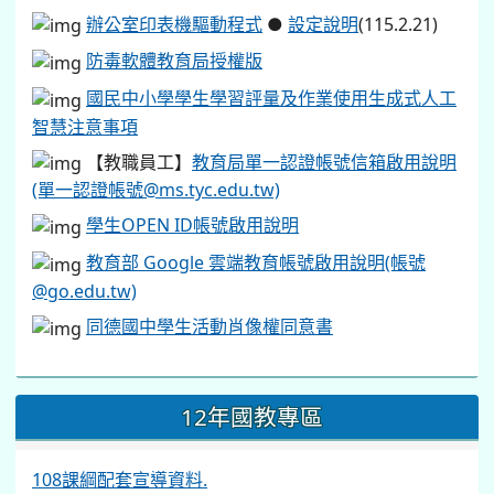
辦公室印表機驅動程式
●
設定說明
(115.2.21)
防毒軟體教育局授權版
國民中小學學生學習評量及作業使用生成式人工
智慧注意事項
【教職員工】
教育局單一認證帳號信箱啟用說明
(單一認證帳號@ms.tyc.edu.tw)
學生OPEN ID帳號啟用說明
教育部 Google 雲端教育帳號啟用說明(帳號
@go.edu.tw)
同德國中學生活動肖像權同意書
12年國教專區
108課綱配套宣導資料.