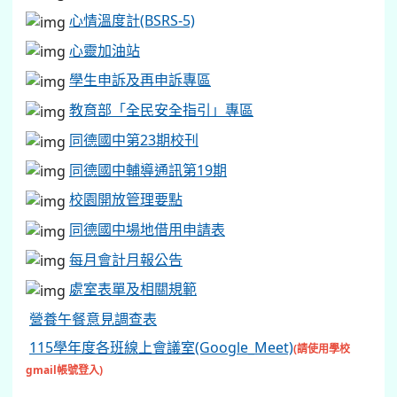
心情溫度計(BSRS-5)
心靈加油站
學生申訴及再申訴專區
教育部「全民安全指引」專區
同德國中第23期校刊
同德國中輔導通訊第19期
校園開放管理要點
同德國中場地借用申請表
每月會計月報公告
處室表單及相關規範
營養午餐意見調查表
115學年度各班線上會議室(Google_Meet)
(請使用學校
gmail帳號登入)