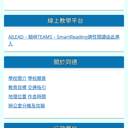
線上教學平台
AILEAD、翰林TEAMS、SmartReading適性閱讀由此進
入
關於同德
學校簡介
學校願景
教育目標
交通指引
地理位置
作息時間
辦公室分機及信箱